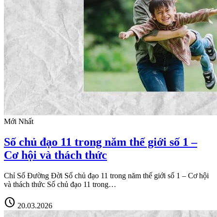
Mới Nhất
Số chủ đạo 11 trong năm thế giới số 1 –
Cơ hội và thách thức
Chỉ Số Đường Đời Số chủ đạo 11 trong năm thế giới số 1 – Cơ hội
và thách thức Số chủ đạo 11 trong…
schedule
20.03.2026