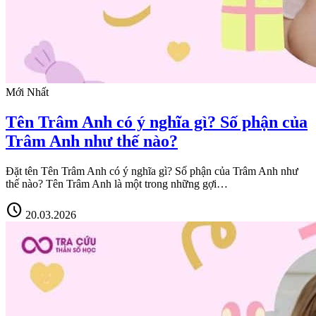
Mới Nhất
Tên Trâm Anh có ý nghĩa gì? Số phận của
Trâm Anh như thế nào?
Đặt tên Tên Trâm Anh có ý nghĩa gì? Số phận của Trâm Anh như
thế nào? Tên Trâm Anh là một trong những gợi…
schedule
20.03.2026