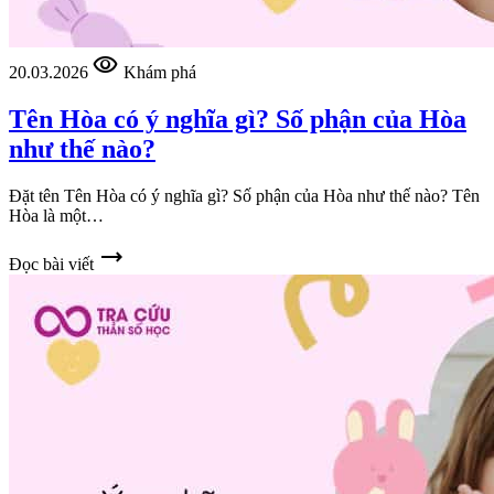
visibility
20.03.2026
Khám phá
Tên Hòa có ý nghĩa gì? Số phận của Hòa
như thế nào?
Đặt tên Tên Hòa có ý nghĩa gì? Số phận của Hòa như thế nào? Tên
Hòa là một…
trending_flat
Đọc bài viết