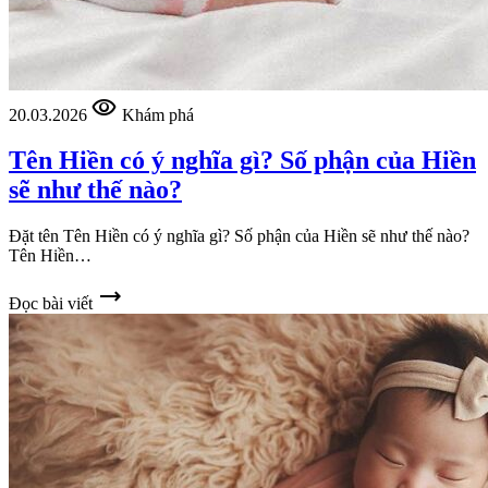
visibility
20.03.2026
Khám phá
Tên Hiền có ý nghĩa gì? Số phận của Hiền
sẽ như thế nào?
Đặt tên Tên Hiền có ý nghĩa gì? Số phận của Hiền sẽ như thế nào?
Tên Hiền…
trending_flat
Đọc bài viết