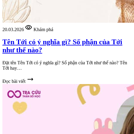
visibility
20.03.2026
Khám phá
Tên Tới có ý nghĩa gì? Số phận của Tới
như thế nào?
Đặt tên Tên Tới có ý nghĩa gì? Số phận của Tới như thế nào? Tên
Tới hay…
trending_flat
Đọc bài viết