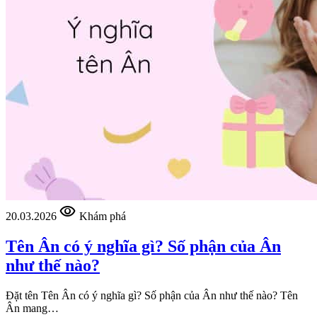
visibility
20.03.2026
Khám phá
Tên Ân có ý nghĩa gì? Số phận của Ân
như thế nào?
Đặt tên Tên Ân có ý nghĩa gì? Số phận của Ân như thế nào? Tên
Ân mang…