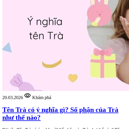
visibility
20.03.2026
Khám phá
Tên Trà có ý nghĩa gì? Số phận của Trà
như thế nào?