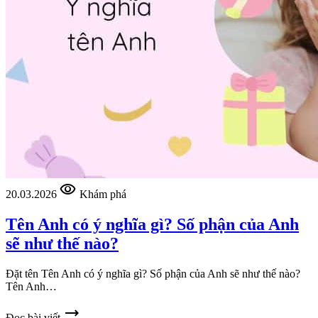
visibility
20.03.2026
Khám phá
Tên Anh có ý nghĩa gì? Số phận của Anh
sẽ như thế nào?
Đặt tên Tên Anh có ý nghĩa gì? Số phận của Anh sẽ như thế nào?
Tên Anh…
trending_flat
Đọc bài viết