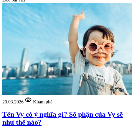
visibility
20.03.2026
Khám phá
Tên Vy có ý nghĩa gì? Số phận của Vy sẽ
như thế nào?