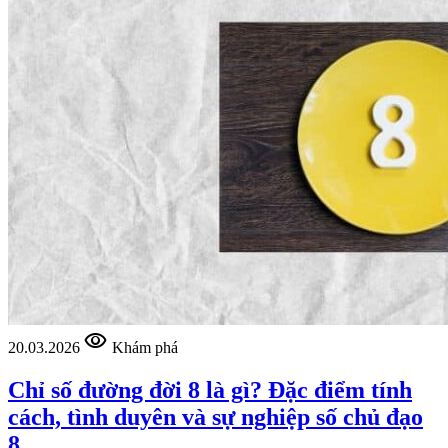
visibility
20.03.2026
Khám phá
Chỉ số đường đời 8 là gì? Đặc điểm tính
cách, tình duyên và sự nghiệp số chủ đạo
8