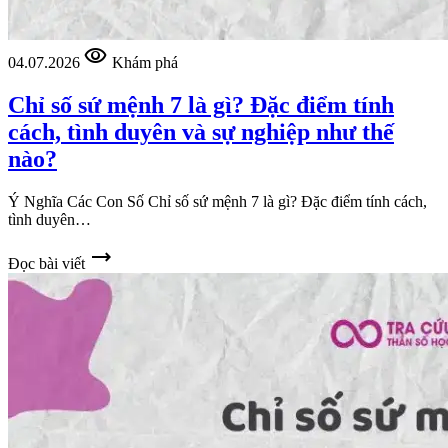
visibility
04.07.2026
Khám phá
Chỉ số sứ mệnh 7 là gì? Đặc điểm tính
cách, tình duyên và sự nghiệp như thế
nào?
Ý Nghĩa Các Con Số Chỉ số sứ mệnh 7 là gì? Đặc điểm tính cách,
tình duyên…
trending_flat
Đọc bài viết