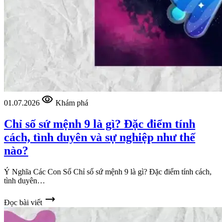
visibility
01.07.2026
Khám phá
Chỉ số sứ mệnh 9 là gì? Đặc điểm tính
cách, tình duyên và sự nghiệp như thế
nào?
Ý Nghĩa Các Con Số Chỉ số sứ mệnh 9 là gì? Đặc điểm tính cách,
tình duyên…
trending_flat
Đọc bài viết