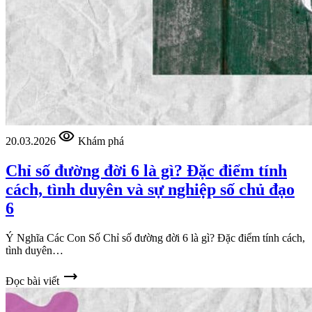
visibility
20.03.2026
Khám phá
Chỉ số đường đời 6 là gì? Đặc điểm tính
cách, tình duyên và sự nghiệp số chủ đạo
6
Ý Nghĩa Các Con Số Chỉ số đường đời 6 là gì? Đặc điểm tính cách,
tình duyên…
trending_flat
Đọc bài viết