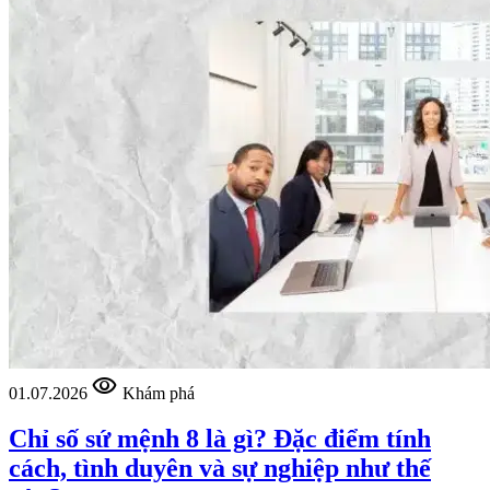
visibility
01.07.2026
Khám phá
Chỉ số sứ mệnh 8 là gì? Đặc điểm tính
cách, tình duyên và sự nghiệp như thế