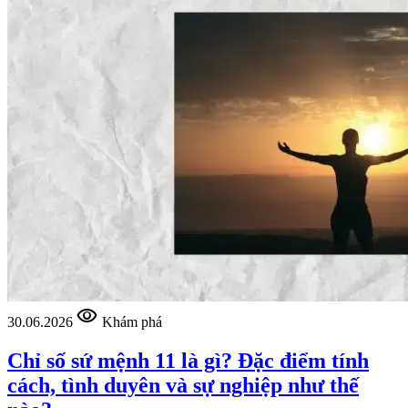
visibility
30.06.2026
Khám phá
Chỉ số sứ mệnh 11 là gì? Đặc điểm tính
cách, tình duyên và sự nghiệp như thế