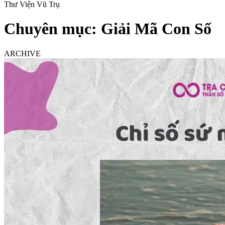
Thư Viện Vũ Trụ
Chuyên mục:
Giải Mã Con Số
ARCHIVE