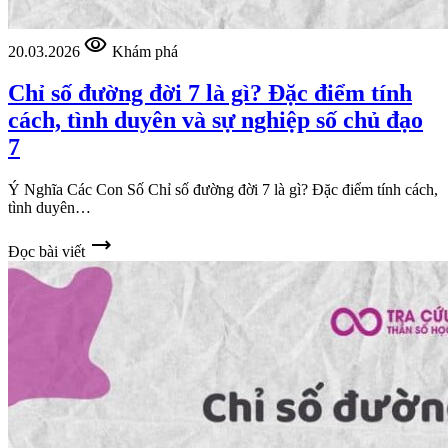
visibility
20.03.2026
Khám phá
Chỉ số đường đời 7 là gì? Đặc điểm tính
cách, tình duyên và sự nghiệp số chủ đạo
7
Ý Nghĩa Các Con Số Chỉ số đường đời 7 là gì? Đặc điểm tính cách,
tình duyên…
trending_flat
Đọc bài viết