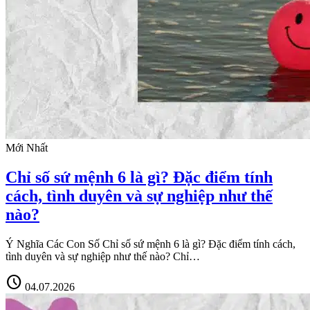
Mới Nhất
Chỉ số sứ mệnh 6 là gì? Đặc điểm tính
cách, tình duyên và sự nghiệp như thế
nào?
Ý Nghĩa Các Con Số Chỉ số sứ mệnh 6 là gì? Đặc điểm tính cách,
tình duyên và sự nghiệp như thế nào? Chỉ…
schedule
04.07.2026