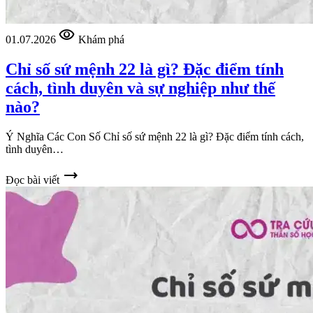
visibility
01.07.2026
Khám phá
Chỉ số sứ mệnh 22 là gì? Đặc điểm tính
cách, tình duyên và sự nghiệp như thế
nào?
Ý Nghĩa Các Con Số Chỉ số sứ mệnh 22 là gì? Đặc điểm tính cách,
tình duyên…
trending_flat
Đọc bài viết