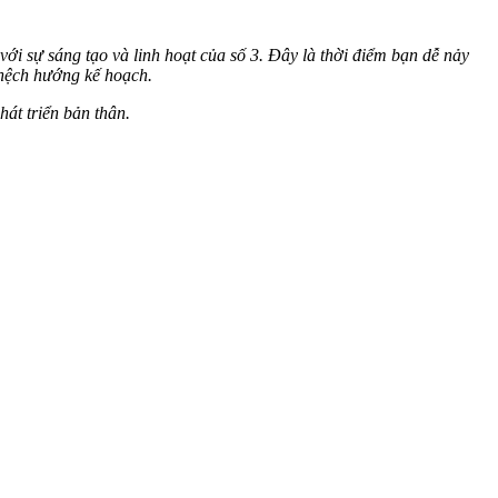
i sự sáng tạo và linh hoạt của số 3. Đây là thời điểm bạn dễ nảy
chệch hướng kế hoạch.
hát triển bản thân.