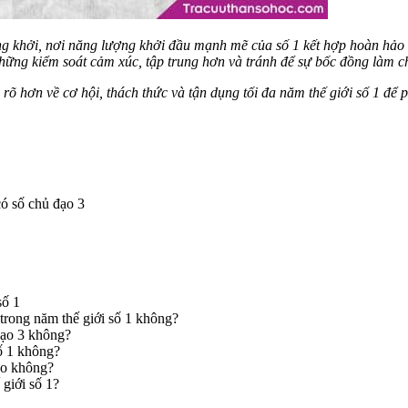
g khởi, nơi năng lượng khởi đầu mạnh mẽ của số 1 kết hợp hoàn hảo vớ
những kiểm soát cảm xúc, tập trung hơn và tránh để sự bốc đồng làm 
rõ hơn về cơ hội, thách thức và tận dụng tối đa năm thế giới số 1 để p
có số chủ đạo 3
số 1
trong năm thế giới số 1 không?
đạo 3 không?
số 1 không?
tạo không?
giới số 1?