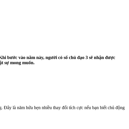
Khi bước vào năm này, người có số chủ đạo 3 sẽ nhận được
hật sự mong muốn.
.
ng. Đây là năm hứa hẹn nhiều thay đổi tích cực nếu bạn biết chủ động