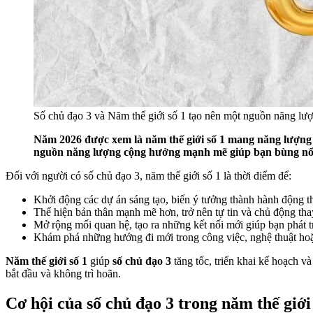
Số chủ đạo 3 và Năm thế giới số 1 tạo nên một nguồn năng l
Năm 2026 được xem là năm thế giới số 1 mang năng lượng 
nguồn năng lượng cộng hưởng mạnh mẽ giúp bạn bùng nổ sá
Đối với người có số chủ đạo 3, năm thế giới số 1 là thời điểm để:
Khởi động các dự án sáng tạo, biến ý tưởng thành hành động t
Thể hiện bản thân mạnh mẽ hơn, trở nên tự tin và chủ động th
Mở rộng mối quan hệ, tạo ra những kết nối mới giúp bạn phát tr
Khám phá những hướng đi mới trong công việc, nghệ thuật hoặ
Năm thế giới số 1
giúp
số chủ đạo 3
tăng tốc, triển khai kế hoạch v
bắt đầu và không trì hoãn.
Cơ hội của số chủ đạo 3 trong năm thế giới