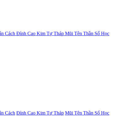
ân Cách
Đỉnh Cao Kim Tự Tháp
Mũi Tên Thần Số Học
ân Cách
Đỉnh Cao Kim Tự Tháp
Mũi Tên Thần Số Học