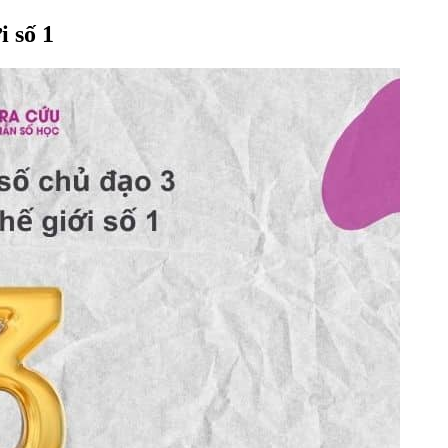
i số 1