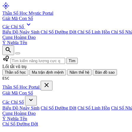
flare
Thần Số Học
Mystic Portal
Giải Mã Con Số
expand_more
Các Chỉ Số
Biểu Đồ Ngày Sinh
Chỉ Số Đường Đời
Chỉ Số Linh Hồn
Chỉ Số Nh
Cung Hoàng Đạo
Ý Nghĩa Tên
search
bubble_chart
Tìm
Lối tắt vũ trụ
Thần số học
Ma trận định mệnh
Năm thế hệ
Bản đồ sao
ESC
close
Thần Số Học
Portal
Giải Mã Con Số
expand_more
Các Chỉ Số
Biểu Đồ Ngày Sinh
Chỉ Số Đường Đời
Chỉ Số Linh Hồn
Chỉ Số Nh
Cung Hoàng Đạo
Ý Nghĩa Tên
Chỉ Số Đường Đời