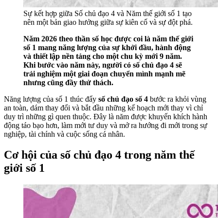
Sự kết hợp giữa Số chủ đạo 4 và Năm thế giới số 1 tạo
nên một bản giao hưởng giữa sự kiên cố và sự đột phá.
Năm 2026 theo thần số học được coi là năm thế giới
số 1 mang năng lượng của sự khởi đầu, hành động
và thiết lập nền tảng cho một chu kỳ mới 9 năm.
Khi bước vào năm này, người có số chủ đạo 4 sẽ
trải nghiệm một giai đoạn chuyển mình mạnh mẽ
nhưng cũng đầy thử thách.
Năng lượng của số 1 thúc đẩy
số chủ đạo số 4
bước ra khỏi vùng
an toàn, dám thay đổi và bắt đầu những kế hoạch mới thay vì chỉ
duy trì những gì quen thuộc. Đây là năm được khuyến khích hành
động táo bạo hơn, làm mới tư duy và mở ra hướng đi mới trong sự
nghiệp, tài chính và cuộc sống cá nhân.
Cơ hội của số chủ đạo 4 trong năm thế
giới số 1