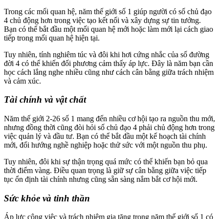
Trong các mối quan hệ, năm thế giới số 1 giúp người có số chủ đạo
4 chủ động hơn trong việc tạo kết nối và xây dựng sự tin tưởng.
Bạn có thể bắt đầu một mối quan hệ mới hoặc làm mới lại cách giao
tiếp trong mối quan hệ hiện tại.
Tuy nhiên, tính nghiêm túc và đôi khi hơi cứng nhắc của số đường
đời 4 có thể khiến đối phương cảm thấy áp lực. Đây là năm bạn cần
học cách lắng nghe nhiều cũng như cách cân bằng giữa trách nhiệm
và cảm xúc.
Tài chính và vật chất
Năm thế giới 2-26 số 1 mang đến nhiều cơ hội tạo ra nguồn thu mới,
nhưng đồng thời cũng đòi hỏi số chủ đạo 4 phải chủ động hơn trong
việc quản lý và đầu tư. Bạn có thể bắt đầu một kế hoạch tài chính
mới, đổi hướng nghề nghiệp hoặc thử sức với một nguồn thu phụ.
Tuy nhiên, đôi khi sự thận trọng quá mức có thể khiến bạn bỏ qua
thời điểm vàng. Điều quan trọng là giữ sự cân bằng giữa việc tiếp
tục ổn định tài chính nhưng cũng sẵn sàng nắm bắt cơ hội mới.
Sức khỏe và tinh thần
Áp lực công việc và trách nhiệm gia tăng trong năm thế giới số 1 có