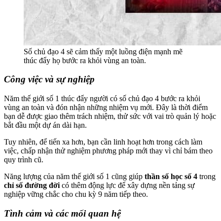
Số chủ đạo 4 sẽ cảm thấy một luồng điện mạnh mẽ
thúc đẩy họ bước ra khỏi vùng an toàn.
Công việc và sự nghiệp
Năm thế giới số 1 thúc đẩy người có số chủ đạo 4 bước ra khỏi
vùng an toàn và đón nhận những nhiệm vụ mới. Đây là thời điểm
bạn dễ được giao thêm trách nhiệm, thử sức với vai trò quản lý hoặc
bắt đầu một dự án dài hạn.
Tuy nhiên, để tiến xa hơn, bạn cần linh hoạt hơn trong cách làm
việc, chấp nhận thử nghiệm phương pháp mới thay vì chỉ bám theo
quy trình cũ.
Năng lượng của năm thế giới số 1 cũng giúp
thần số học số 4
trong
chỉ số đường đời
có thêm động lực để xây dựng nền tảng sự
nghiệp vững chắc cho chu kỳ 9 năm tiếp theo.
Tình cảm và các mối quan hệ