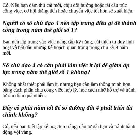
Có. Nếu bạn dám thử cái mới, chịu đổi hướng hoặc tái cấu trúc
công việc, cơ hội thăng tiến hoặc chuyển việc tốt hơn sẽ xuất hiện.
Người có số chủ đạo 4 nên tập trung điều gì để thành
công trong năm thế giới số 1?
Bạn nên tập trung vào việc nâng cấp kỹ năng, cải thiện tư duy linh
hoạt và bắt đầu những kế hoạch quan trọng trong chu kỳ 9 năm
mới.
Số chủ đạo 4 có cần phải làm việc ít lại để giảm áp
lực trong năm thế giới số 1 không?
Không nhất thiết phải làm ít, nhưng bạn cần làm thông minh hơn
bằng cách phân chia công việc hợp lý, học cách nhờ hỗ trợ và tránh
tự ôm đồm quá nhiều.
Đây có phải năm tốt để số đường đời 4 phát triển tài
chính không?
Có, nếu bạn biết lập kế hoạch rõ ràng, đầu tư dài hạn và tránh hành
động vội vàng.