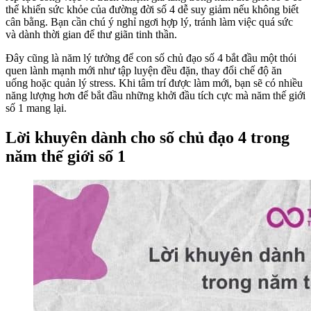
thể khiến sức khỏe của đường đời số 4 dễ suy giảm nếu không biết
cân bằng. Bạn cần chú ý nghỉ ngơi hợp lý, tránh làm việc quá sức
và dành thời gian để thư giãn tinh thần.
Đây cũng là năm lý tưởng để con số chủ đạo số 4 bắt đầu một thói
quen lành mạnh mới như tập luyện đều đặn, thay đổi chế độ ăn
uống hoặc quản lý stress. Khi tâm trí được làm mới, bạn sẽ có nhiều
năng lượng hơn để bắt đầu những khởi đầu tích cực mà năm thế giới
số 1 mang lại.
Lời khuyên dành cho số chủ đạo 4 trong
năm thế giới số 1