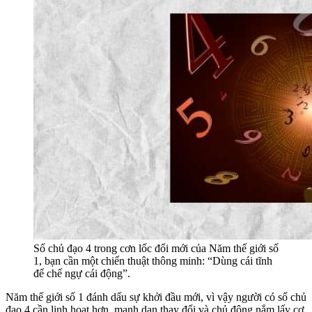
Số chủ đạo 4 trong cơn lốc đổi mới của Năm thế giới số
1, bạn cần một chiến thuật thông minh: “Dùng cái tĩnh
để chế ngự cái động”.
Năm thế giới số 1 đánh dấu sự khởi đầu mới, vì vậy người có số chủ
đạo 4 cần linh hoạt hơn, mạnh dạn thay đổi và chủ động nắm lấy cơ