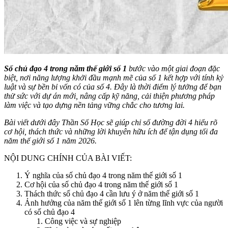
Số chủ đạo 4 trong năm thế giới số 1
bước vào một giai đoạn đặc
biệt, nơi năng lượng khởi đầu mạnh mẽ của số 1 kết hợp với tính kỷ
luật và sự bền bỉ vốn có của số 4. Đây là thời điểm lý tưởng để bạn
thử sức với dự án mới, nâng cấp kỹ năng, cải thiện phương pháp
làm việc và tạo dựng nền tảng vững chắc cho tương lai.
Bài viết dưới đây Thần Số Học sẽ giúp chỉ số đường đời 4 hiểu rõ
cơ hội, thách thức và những lời khuyên hữu ích để tận dụng tối đa
năm thế giới số 1 năm 2026.
NỘI DUNG CHÍNH CỦA BÀI VIẾT:
Ý nghĩa của số chủ đạo 4 trong năm thế giới số 1
Cơ hội của số chủ đạo 4 trong năm thế giới số 1
Thách thức số chủ đạo 4 cần lưu ý ở năm thế giới số 1
Ảnh hưởng của năm thế giới số 1 lên từng lĩnh vực của người
có số chủ đạo 4
Công việc và sự nghiệp