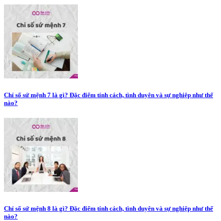
Chỉ số sứ mệnh 7 là gì? Đặc điểm tính cách, tình duyên và sự nghiệp như thế
nào?
Chỉ số sứ mệnh 8 là gì? Đặc điểm tính cách, tình duyên và sự nghiệp như thế
nào?