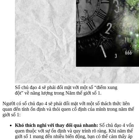
Số chủ đạo 4 sẽ phải đối mặt với một số “điểm xung
đột” về năng lượng trong Năm thế giới số 1.
Người có số chủ đạo 4 sẽ phải đối mặt với một số thách thức liên
quan đến tính ổn định và thói quen cố định của mình trong năm thế
giới số 1:
Khó thích nghi với thay đổi quá nhanh:
Số chủ đạo 4 vốn
quen thuộc với sự ổn định và quy trình rõ ràng. Khi năm thế
giới số 1 mang đến nhiều biến động, bạn có thể cảm thấy áp