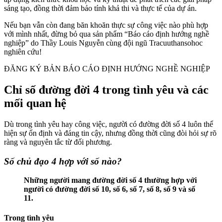
sáng tạo, đồng thời đảm bảo tính khả thi và thực tế của dự án.
Nếu bạn vẫn còn đang băn khoăn thực sự công việc nào phù hợp
với mình nhất, đừng bỏ qua sản phẩm “Báo cáo định hướng nghề
nghiệp” do Thầy Louis Nguyễn cùng đội ngũ Tracuuthansohoc
nghiên cứu!
ĐĂNG KÝ BẢN BÁO CÁO ĐỊNH HƯỚNG NGHỀ NGHIỆP
Chỉ số đường đời 4 trong tình yêu và các
mối quan hệ
Dù trong tình yêu hay công việc, người có đường đời số 4 luôn thể
hiện sự ổn định và đáng tin cậy, nhưng đồng thời cũng đòi hỏi sự rõ
ràng và nguyên tắc từ đối phương.
Số chủ đạo 4 hợp với số nào?
Những người mang đường đời số 4 thường hợp với
người có đường đời số 10, số 6, số 7, số 8, số 9 và số
11.
Trong tình yêu