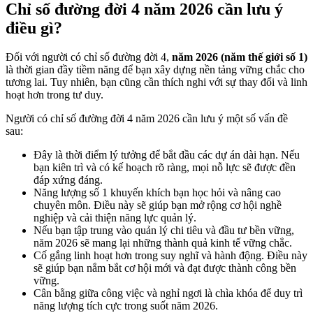
Chỉ số đường đời 4 năm 2026 cần lưu ý
điều gì?
Đối với người có chỉ số đường đời 4,
năm 2026 (năm thế giới số 1)
là thời gian đầy tiềm năng để bạn xây dựng nền tảng vững chắc cho
tương lai. Tuy nhiên, bạn cũng cần thích nghi với sự thay đổi và linh
hoạt hơn trong tư duy.
Người có chỉ số đường đời 4 năm 2026 cần lưu ý một số vấn đề
sau:
Đây là thời điểm lý tưởng để bắt đầu các dự án dài hạn. Nếu
bạn kiên trì và có kế hoạch rõ ràng, mọi nỗ lực sẽ được đền
đáp xứng đáng.
Năng lượng số 1 khuyến khích bạn học hỏi và nâng cao
chuyên môn. Điều này sẽ giúp bạn mở rộng cơ hội nghề
nghiệp và cải thiện năng lực quản lý.
Nếu bạn tập trung vào quản lý chi tiêu và đầu tư bền vững,
năm 2026 sẽ mang lại những thành quả kinh tế vững chắc.
Cố gắng linh hoạt hơn trong suy nghĩ và hành động. Điều này
sẽ giúp bạn nắm bắt cơ hội mới và đạt được thành công bền
vững.
Cân bằng giữa công việc và nghỉ ngơi là chìa khóa để duy trì
năng lượng tích cực trong suốt năm 2026.