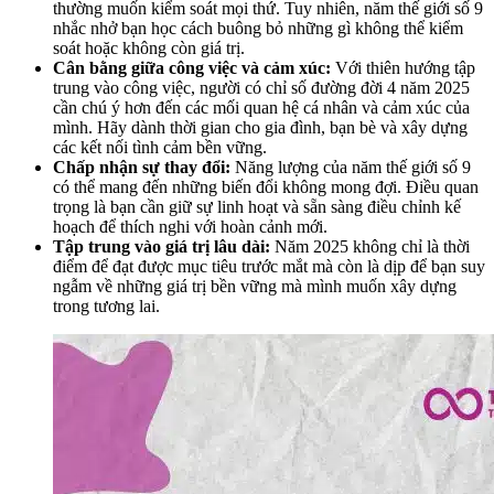
thường muốn kiểm soát mọi thứ. Tuy nhiên, năm thế giới số 9
nhắc nhở bạn học cách buông bỏ những gì không thể kiểm
soát hoặc không còn giá trị.
Cân bằng giữa công việc và cảm xúc:
Với thiên hướng tập
trung vào công việc, người có chỉ số đường đời 4 năm 2025
cần chú ý hơn đến các mối quan hệ cá nhân và cảm xúc của
mình. Hãy dành thời gian cho gia đình, bạn bè và xây dựng
các kết nối tình cảm bền vững.
Chấp nhận sự thay đổi:
Năng lượng của năm thế giới số 9
có thể mang đến những biến đổi không mong đợi. Điều quan
trọng là bạn cần giữ sự linh hoạt và sẵn sàng điều chỉnh kế
hoạch để thích nghi với hoàn cảnh mới.
Tập trung vào giá trị lâu dài:
Năm 2025 không chỉ là thời
điểm để đạt được mục tiêu trước mắt mà còn là dịp để bạn suy
ngẫm về những giá trị bền vững mà mình muốn xây dựng
trong tương lai.