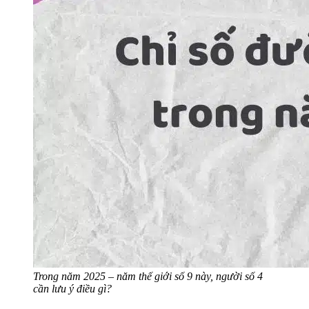
Trong năm 2025 – năm thế giới số 9 này, người số 4
cần lưu ý điều gì?