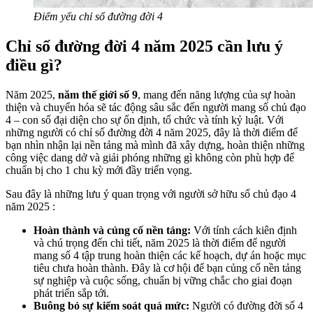
Điểm yếu chỉ số đường đời 4
Chỉ số đường đời 4 năm 2025 cần lưu ý
điều gì?
Năm 2025,
năm thế giới số 9
, mang đến năng lượng của sự hoàn
thiện và chuyển hóa sẽ tác động sâu sắc đến người mang số chủ đạo
4 – con số đại diện cho sự ổn định, tổ chức và tính kỷ luật. Với
những người có chỉ số đường đời 4 năm 2025, đây là thời điểm để
bạn nhìn nhận lại nền tảng mà mình đã xây dựng, hoàn thiện những
công việc dang dở và giải phóng những gì không còn phù hợp để
chuẩn bị cho 1 chu kỳ mới đầy triển vọng.
Sau đây là những lưu ý quan trọng với người sở hữu số chủ đạo 4
năm 2025 :
Hoàn thành và củng cố nền tảng:
Với tính cách kiên định
và chú trọng đến chi tiết, năm 2025 là thời điểm để người
mang số 4 tập trung hoàn thiện các kế hoạch, dự án hoặc mục
tiêu chưa hoàn thành. Đây là cơ hội để bạn củng cố nền tảng
sự nghiệp và cuộc sống, chuẩn bị vững chắc cho giai đoạn
phát triển sắp tới.
Buông bỏ sự kiểm soát quá mức:
Người có đường đời số 4