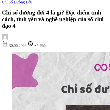
Chỉ Số Đường Đời
Chỉ số đường đời 4 là gì? Đặc điểm tính
cách, tình yêu và nghề nghiệp của số chủ
đạo 4
calendar_month
psychology
30.06.2026
~5 Phút