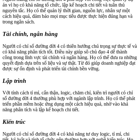
án vì họ có khả năng tổ chức, lập kế hoạch chi tiết và tuân thủ
nguyên tắc. Họ có thể quản lý thời gian, nguồn lực, nhân sự một
cách hiệu quả, đảm bảo mọi mục tiêu được thực hiện đúng hạn và
trong ngân sách.
Tài chính, ngân hàng
Người có chỉ số đường đời 4 có thiên hướng chú trọng sự thực tế và
có khả năng phân tích tốt. Điều này giúp sô chủ đạo 4 dễ thành
công trong lĩnh vực tài chính và ngân hàng. Họ có thể đưa ra những
quyết định dựa trên số liệu và sự thật. Từ đó giúp doanh nghiệp đạt
được sự ổn định và phát triển tài chính bền vững.
Lập trình
Với tính cách tỉ mỉ, cẩn thận, logic, chăm chỉ, kiên trì người có chỉ
số đường đời 4 thường phù hợp với ngành lập trình. Họ có thể phát
triển phần mềm hoặc ứng dụng một cách hiệu quả, nhờ vào khả
năng phân tích và lập kế hoạch chi tiết.
Kiến trúc
Người có chỉ số đường đời 4 có khả năng tư duy logic, tỉ mỉ, chi
tiết, kỷ luật và tính tổ chức nên thường hợp với nghề kiến trúc. Họ