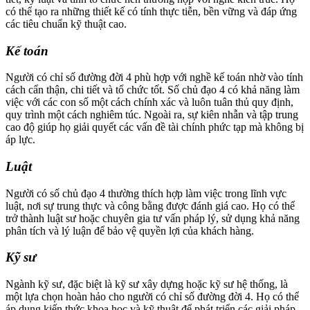
có thể tạo ra những thiết kế có tính thực tiễn, bền vững và đáp ứng
các tiêu chuẩn kỹ thuật cao.
Kế toán
Người có chỉ số đường đời 4 phù hợp với nghề kế toán nhờ vào tính
cách cẩn thận, chi tiết và tổ chức tốt. Số chủ đạo 4 có khả năng làm
việc với các con số một cách chính xác và luôn tuân thủ quy định,
quy trình một cách nghiêm túc. Ngoài ra, sự kiên nhẫn và tập trung
cao độ giúp họ giải quyết các vấn đề tài chính phức tạp mà không bị
áp lực.
Luật
Người có số chủ đạo 4 thường thích hợp làm việc trong lĩnh vực
luật, nơi sự trung thực và công bằng được đánh giá cao. Họ có thể
trở thành luật sư hoặc chuyên gia tư vấn pháp lý, sử dụng khả năng
phân tích và lý luận để bảo vệ quyền lợi của khách hàng.
Kỹ sư
Ngành kỹ sư, đặc biệt là kỹ sư xây dựng hoặc kỹ sư hệ thống, là
một lựa chọn hoàn hảo cho người có chỉ số đường đời 4. Họ có thể
áp dụng kiến thức khoa học và kỹ thuật để phát triển các giải pháp