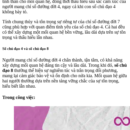
tinh thần cho mối quan hệ, đồng thời thấu hiểu sâu sắc cảm xúc của
người mang chỉ số đường đời 4, ngay cả khi con số chủ đạo 4
không bày tỏ.
Tính chung thủy và tôn trọng sự riêng tư của chỉ số đường đời 7
cũng phù hợp với quan điểm tình yêu của số chủ đạo 4. Cả hai đều
có thể xây dựng một mối quan hệ bền vững, lâu dài dựa trên sự tôn
trọng và thấu hiểu lẫn nhau.
Số chủ đạo 4 và số chủ đạo 8
Người mang chỉ số đường đời 4 chân thành, tận tâm, có khả năng
xây dựng mối quan hệ đáng tin cậy và lâu dài. Trong khi đó,
số chủ
đạo 8
thường thể hiện sự nghiêm túc và trân trọng đối phương,
mang lại cảm giác bảo vệ và ổn định cho nửa kia. Mối quan hệ giữa
hai người thường dựa trên nền tảng vững chắc của sự tôn trọng,
hiểu biết lẫn nhau.
Trong công việc: