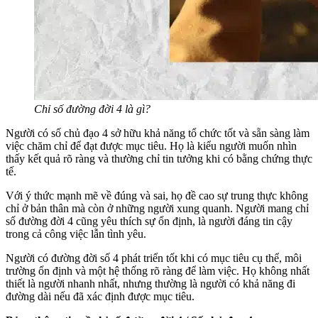
Chỉ số đường đời 4 là gì?
Người có số chủ đạo 4 sở hữu khả năng tổ chức tốt và sẵn sàng làm
việc chăm chỉ để đạt được mục tiêu. Họ là kiểu người muốn nhìn
thấy kết quả rõ ràng và thường chỉ tin tưởng khi có bằng chứng thực
tế.
Với ý thức mạnh mẽ về đúng và sai, họ đề cao sự trung thực không
chỉ ở bản thân mà còn ở những người xung quanh. Người mang chỉ
số đường đời 4 cũng yêu thích sự ổn định, là người đáng tin cậy
trong cả công việc lẫn tình yêu.
Người có đường đời số 4 phát triển tốt khi có mục tiêu cụ thể, môi
trường ổn định và một hệ thống rõ ràng để làm việc. Họ không nhất
thiết là người nhanh nhất, nhưng thường là người có khả năng đi
đường dài nếu đã xác định được mục tiêu.