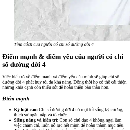
Tính cách của người có chỉ số đường đời 4
Điểm mạnh & điểm yếu của người có chỉ
số đường đời 4
Việc hiểu rõ về điểm mạnh và điểm yếu của mình sẽ giúp chỉ số
đường đời 4 phát huy tối đa khả năng. Đồng thời họ có thể cải thiện
những khía cạnh còn thiếu sót để hoàn thiện bản thân hơn.
Điểm mạnh
Kỷ luật cao:
Chỉ số đường đời 4 có một lối sống kỷ cương,
thích sự ngăn nắp và tổ chức.
Siêng năng và kiên trì:
Con số chủ đạo 4 không ngại làm
việc chăm chỉ, luôn nỗ lực hết mình để hoàn thành mục tiêu.