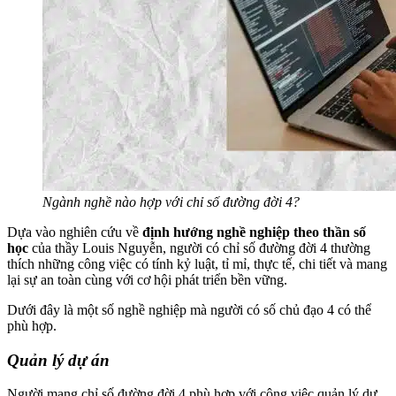
Ngành nghề nào hợp với chỉ số đường đời 4?
Dựa vào nghiên cứu về
định hướng nghề nghiệp theo thần số
học
của thầy Louis Nguyễn, người có chỉ số đường đời 4 thường
thích những công việc có tính kỷ luật, tỉ mỉ, thực tế, chi tiết và mang
lại sự an toàn cùng với cơ hội phát triển bền vững.
Dưới đây là một số nghề nghiệp mà người có số chủ đạo 4 có thể
phù hợp.
Quản lý dự án
Người mang chỉ số đường đời 4 phù hợp với công việc quản lý dự