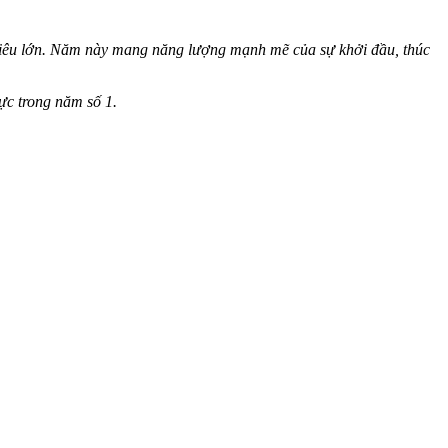
 tiêu lớn. Năm này mang năng lượng mạnh mẽ của sự khởi đầu, thúc
ực trong năm số 1.