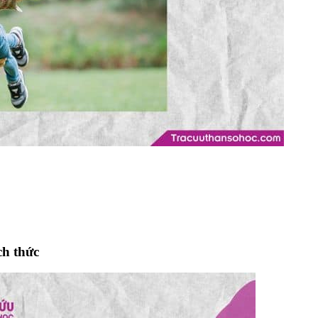
ch thức