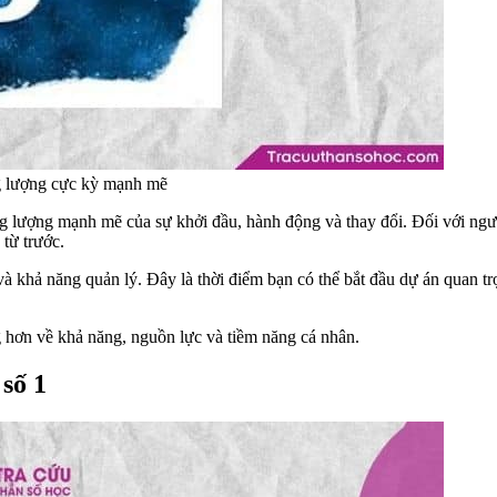
ng lượng cực kỳ mạnh mẽ
g lượng mạnh mẽ của sự khởi đầu, hành động và thay đổi. Đối với ngườ
 từ trước.
và khả năng quản lý. Đây là thời điểm bạn có thể bắt đầu dự án quan tr
 hơn về khả năng, nguồn lực và tiềm năng cá nhân.
 số 1