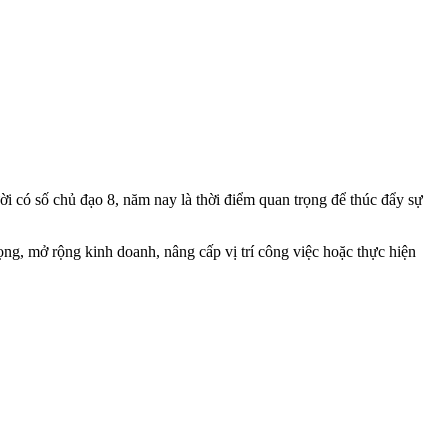
i có số chủ đạo 8, năm nay là thời điểm quan trọng để thúc đẩy sự
ọng, mở rộng kinh doanh, nâng cấp vị trí công việc hoặc thực hiện