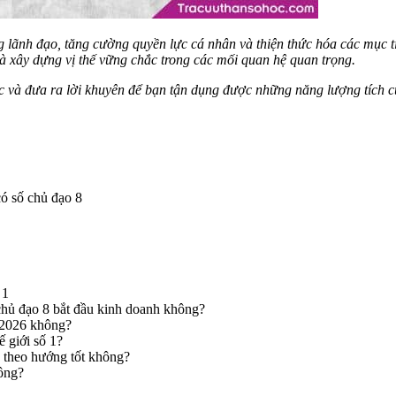
g lãnh đạo, tăng cường quyền lực cá nhân và thiện thức hóa các mục
h và xây dựng vị thế vững chắc trong các mối quan hệ quan trọng.
ức và đưa ra lời khuyên để bạn tận dụng được những năng lượng tích c
có số chủ đạo 8
 1
 chủ đạo 8 bắt đầu kinh doanh không?
 2026 không?
ế giới số 1?
n theo hướng tốt không?
hông?