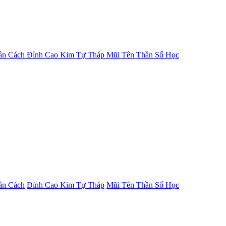
ân Cách
Đỉnh Cao Kim Tự Tháp
Mũi Tên Thần Số Học
ân Cách
Đỉnh Cao Kim Tự Tháp
Mũi Tên Thần Số Học