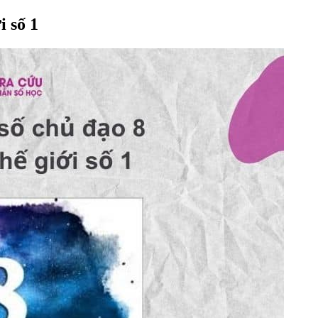
i số 1