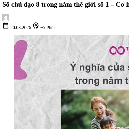
Số chủ đạo 8 trong năm thế giới số 1 – Cơ 
calendar_month
psychology
20.03.2026
~5 Phút