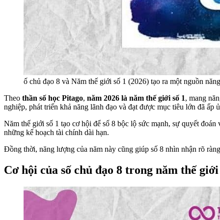
ố chủ đạo 8 và Năm thế giới số 1 (2026) tạo ra một nguồn nă
Theo
thần số học Pitago
,
năm 2026 là năm thế giới số 1
, mang năn
nghiệp, phát triển khả năng lãnh đạo và đạt được mục tiêu lớn đã ấp ủ
Năm thế giới số 1 tạo cơ hội để số 8 bộc lộ sức mạnh, sự quyết đoán 
những kế hoạch tài chính dài hạn.
Đồng thời, năng lượng của năm này cũng giúp số 8 nhìn nhận rõ ràng
Cơ hội của số chủ đạo 8 trong năm thế giới