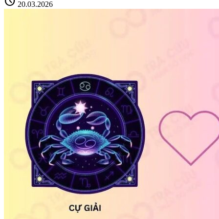
schedule
20.03.2026