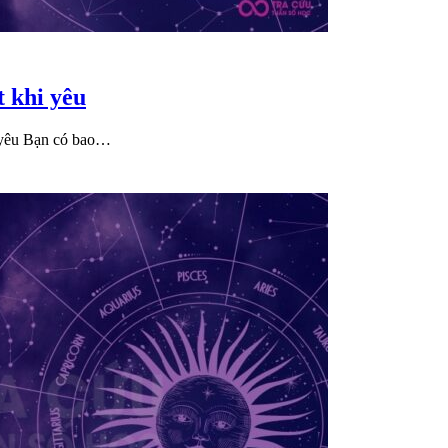
 khi yêu
 yêu Bạn có bao…