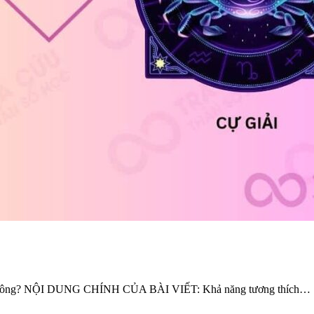
u không? NỘI DUNG CHÍNH CỦA BÀI VIẾT: Khả năng tương thích…