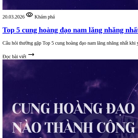
visibility
20.03.2026
Khám phá
Top 5 cung hoàng đạo nam lăng nhăng nhất
Câu hỏi thường gặp Top 5 cung hoàng đạo nam lăng nhăng nhất khi
trending_flat
Đọc bài viết