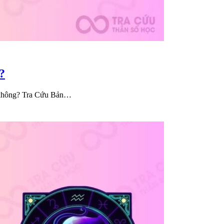
?
 không? Tra Cứu Bản…