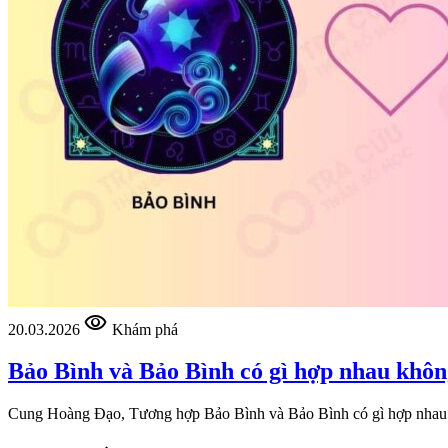
visibility
20.03.2026
Khám phá
Bảo Bình và Bảo Bình có gì hợp nhau khô
Cung Hoàng Đạo, Tương hợp Bảo Bình và Bảo Bình có gì hợp nha