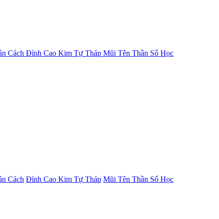
ân Cách
Đỉnh Cao Kim Tự Tháp
Mũi Tên Thần Số Học
ân Cách
Đỉnh Cao Kim Tự Tháp
Mũi Tên Thần Số Học