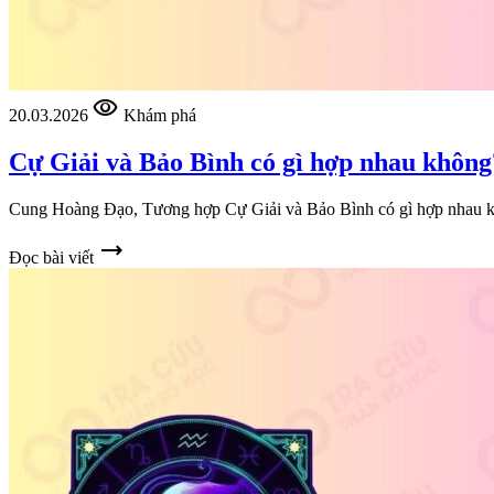
visibility
20.03.2026
Khám phá
Cự Giải và Bảo Bình có gì hợp nhau không
Cung Hoàng Đạo, Tương hợp Cự Giải và Bảo Bình có gì hợp nhau
trending_flat
Đọc bài viết