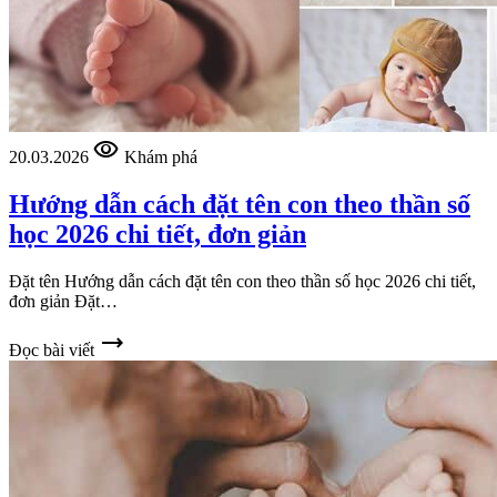
visibility
20.03.2026
Khám phá
Hướng dẫn cách đặt tên con theo thần số
học 2026 chi tiết, đơn giản
Đặt tên Hướng dẫn cách đặt tên con theo thần số học 2026 chi tiết,
đơn giản Đặt…
trending_flat
Đọc bài viết