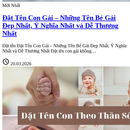
Mới Nhất
Đặt Tên Con Gái – Những Tên Bé Gái
Đẹp Nhất, Ý Nghĩa Nhất và Dễ Thương
Nhất
Đặt tên Đặt Tên Con Gái – Những Tên Bé Gái Đẹp Nhất, Ý Nghĩa
Nhất và Dễ Thương Nhất Đặt tên con gái không…
schedule
20.03.2026