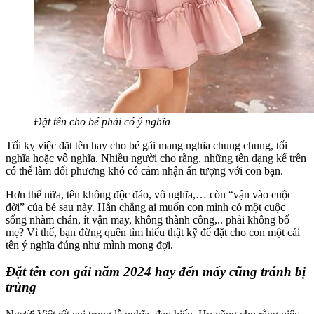
Đặt tên cho bé phải có ý nghĩa
Tối kỵ việc đặt tên hay cho bé gái mang nghĩa chung chung, tối
nghĩa hoặc vô nghĩa. Nhiều người cho rằng, những tên dạng kể trên
có thể làm đối phương khó có cảm nhận ấn tượng với con bạn.
Hơn thế nữa, tên không độc đáo, vô nghĩa,… còn “vận vào cuộc
đời” của bé sau này. Hẳn chẳng ai muốn con mình có một cuộc
sống nhàm chán, ít vận may, không thành công,.. phải không bố
mẹ? Vì thế, bạn đừng quên tìm hiểu thật kỹ để đặt cho con một cái
tên ý nghĩa đúng như mình mong đợi.
Đặt tên con gái năm 2024 hay đến mấy cũng tránh bị
trùng