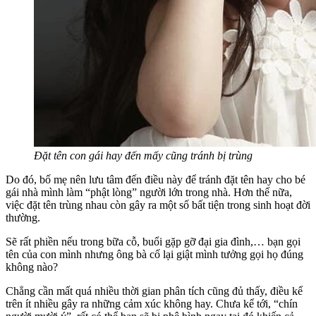
Đặt tên con gái hay đến mấy cũng tránh bị trùng
Do đó, bố mẹ nên lưu tâm đến điều này để tránh đặt tên hay cho bé
gái nhà mình làm “phật lòng” người lớn trong nhà. Hơn thế nữa,
việc đặt tên trùng nhau còn gây ra một số bất tiện trong sinh hoạt đời
thường.
Sẽ rất phiền nếu trong bữa cỗ, buổi gặp gỡ đại gia đình,… bạn gọi
tên của con mình nhưng ông bà cố lại giật mình tưởng gọi họ đúng
không nào?
Chẳng cần mất quá nhiều thời gian phân tích cũng đủ thấy, điều kể
trên ít nhiều gây ra những cảm xúc không hay. Chưa kể tới, “chín