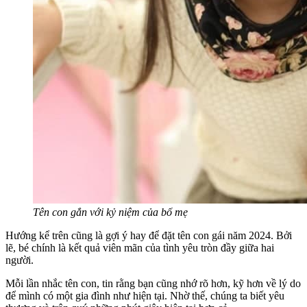
Tên con gắn với kỷ niệm của bố mẹ
Hướng kể trên cũng là gợi ý hay để đặt tên con gái năm 2024. Bởi
lẽ, bé chính là kết quả viên mãn của tình yêu tròn đầy giữa hai
người.
Mỗi lần nhắc tên con, tin rằng bạn cũng nhớ rõ hơn, kỹ hơn về lý do
để mình có một gia đình như hiện tại. Nhờ thế, chúng ta biết yêu