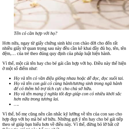
Tên có cần hợp với họ?
Hơn nữa, ngay từ giấy chứng sinh khi con chào đời cho đến rất
nhiều giấy tờ quan trọng sau này đều cần kê khai đầy đủ họ, tên, tên
đệm,… của trẻ theo đúng quy định của pháp luật hiện hành.
Vì thế, một cái tên hay cho bé gái cần hợp với họ. Điều này thể hiện
ở một số điểm như:
Họ và tên có vần điệu giống nhau hoặc dễ đọc, đọc xuôi tai.
Họ và tên con gái có cùng hành/tương sinh trong ngũ hành
để có thêm hỗ trợ tích cực cho chủ sở hữu.
Họ và tên mang ý nghĩa tốt đẹp giúp con có nhiều khởi sắc
hơn nữa trong tương lai.
….
Vì thế, bố mẹ cũng nên cân nhắc kỹ lưỡng về tên của con sao cho
hợp đẹp với họ mà bé sở hữu. Những gợi ý tên hay cho bé gái tiếp
theo sẽ giúp bạn hiểu hơn về điều này. Vì thế, đừng bỏ lỡ bất cứ