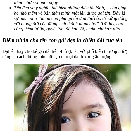
nhắc nhở con mỗi ngày.
Tên đẹp và ý nghĩa, thể hiện những điều tốt lành,… còn giúp
bé nhớ thêm về bản thân mình một lần được gọi tên. Đây là
sự nhắc nhở “mình cần phải phấn đấu thế nào để xứng đáng
với mong đợi của đấng sinh thành dành cho”. Từ đây, con
cũng thêm tự tin, quyết tâm để học tốt, chăm chỉ hơn nữa.
Điểm nhấn cho tên con gái đẹp là chiều dài của tên
Đặt tên hay cho bé gái dài trên 4 từ (khác với phổ biến thường 3 từ)
cũng là cách thông minh để tạo ra một danh xưng ấn tượng.