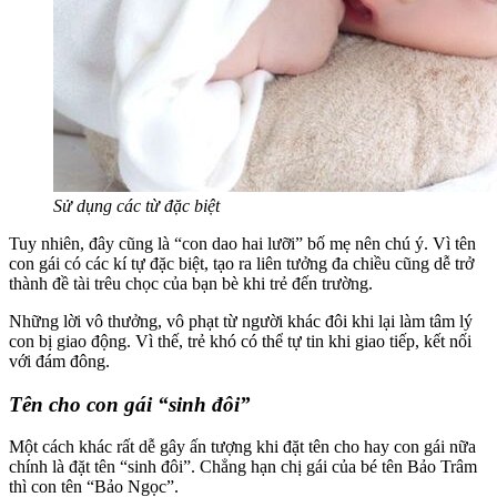
Sử dụng các từ đặc biệt
Tuy nhiên, đây cũng là “con dao hai lưỡi” bố mẹ nên chú ý. Vì tên
con gái có các kí tự đặc biệt, tạo ra liên tưởng đa chiều cũng dễ trở
thành đề tài trêu chọc của bạn bè khi trẻ đến trường.
Những lời vô thưởng, vô phạt từ người khác đôi khi lại làm tâm lý
con bị giao động. Vì thế, trẻ khó có thể tự tin khi giao tiếp, kết nối
với đám đông.
Tên cho con gái “sinh đôi”
Một cách khác rất dễ gây ấn tượng khi đặt tên cho hay con gái nữa
chính là đặt tên “sinh đôi”. Chẳng hạn chị gái của bé tên Bảo Trâm
thì con tên “Bảo Ngọc”.