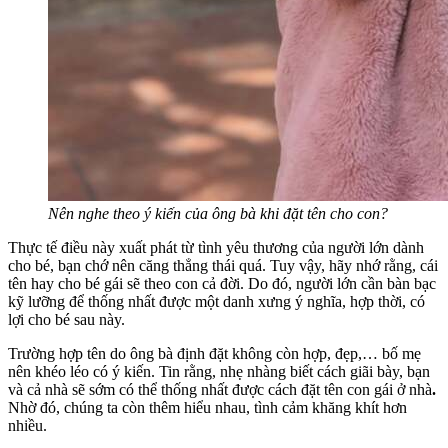
Nên nghe theo ý kiến của ông bà khi đặt tên cho con?
Thực tế điều này xuất phát từ tình yêu thương của người lớn dành
cho bé, bạn chớ nên căng thẳng thái quá. Tuy vậy, hãy nhớ rằng, cái
tên hay cho bé gái sẽ theo con cả đời. Do đó, người lớn cần bàn bạc
kỹ lưỡng để thống nhất được một danh xưng ý nghĩa, hợp thời, có
lợi cho bé sau này.
Trường hợp tên do ông bà định đặt không còn hợp, đẹp,… bố mẹ
nên khéo léo có ý kiến. Tin rằng, nhẹ nhàng biết cách giãi bày, bạn
và cả nhà sẽ sớm có thể thống nhất được cách đặt tên con gái ở nhà
.
Nhờ đó, chúng ta còn thêm hiểu nhau, tình cảm khăng khít hơn
nhiều.