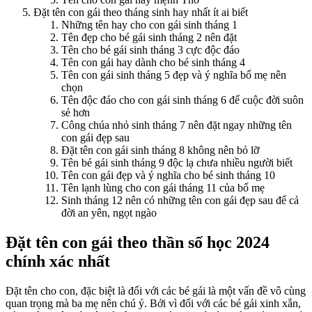
Đặt tên con gái theo tháng sinh hay nhất ít ai biết
Những tên hay cho con gái sinh tháng 1
Tên đẹp cho bé gái sinh tháng 2 nên đặt
Tên cho bé gái sinh tháng 3 cực độc đáo
Tên con gái hay dành cho bé sinh tháng 4
Tên con gái sinh tháng 5 đẹp và ý nghĩa bố mẹ nên
chọn
Tên độc đáo cho con gái sinh tháng 6 để cuộc đời suôn
sẻ hơn
Công chúa nhỏ sinh tháng 7 nên đặt ngay những tên
con gái đẹp sau
Đặt tên con gái sinh tháng 8 không nên bỏ lỡ
Tên bé gái sinh tháng 9 độc lạ chưa nhiều người biết
Tên con gái đẹp và ý nghĩa cho bé sinh tháng 10
Tên lạnh lùng cho con gái tháng 11 của bố mẹ
Sinh tháng 12 nên có những tên con gái đẹp sau để cả
đời an yên, ngọt ngào
Đặt tên con gái theo thần số học 2024
chính xác nhất
Đặt tên cho con, đặc biệt là đối với các bé gái là một vấn đề vô cùng
quan trọng mà ba mẹ nên chú ý. Bởi vì đối với các bé gái xinh xắn,