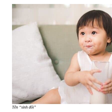
Tên “sinh đôi”