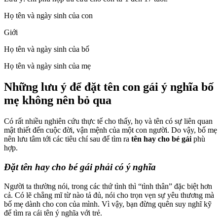
Họ tên và ngày sinh của con
Giới
Họ tên và ngày sinh của bố
Họ tên và ngày sinh của mẹ
Những lưu ý để đặt tên con gái ý nghĩa bố
mẹ không nên bỏ qua
Có rất nhiều nghiên cứu thực tế cho thấy, họ và tên có sự liên quan
mật thiết đến cuộc đời, vận mệnh của một con người. Do vậy, bố mẹ
nên lưu tâm tới các tiêu chí sau để tìm ra
tên hay cho bé gái
phù
hợp.
Đặt tên hay cho bé gái phải có ý nghĩa
Người ta thường nói, trong các thứ tình thì “tình thân” đặc biệt hơn
cả. Có lẽ chẳng mĩ từ nào tả đủ, nói cho trọn vẹn sự yêu thương mà
bố mẹ dành cho con của mình. Vì vậy, bạn đừng quên suy nghĩ kỹ
để tìm ra cái tên ý nghĩa với trẻ.