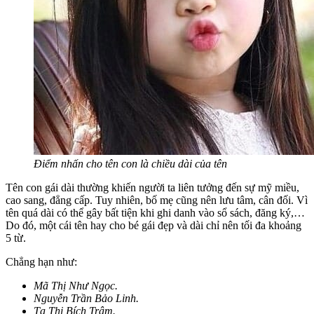
Điểm nhấn cho tên con là chiều dài của tên
Tên con gái dài thường khiến người ta liên tưởng đến sự mỹ miều,
cao sang, đẳng cấp. Tuy nhiên, bố mẹ cũng nên lưu tâm, cân đối. Vì
tên quá dài có thể gây bất tiện khi ghi danh vào sổ sách, đăng ký,…
Do đó, một cái tên hay cho bé gái đẹp và dài chỉ nên tối đa khoảng
5 từ.
Chẳng hạn như:
Mã Thị Như Ngọc.
Nguyễn Trần Bảo Linh.
Tạ Thị Bích Trâm.