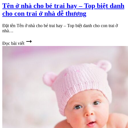
Tên ở nhà cho bé trai hay – Top biệt danh
cho con trai ở nhà dễ thương
Đặt tên Tên ở nhà cho bé trai hay – Top biệt danh cho con trai ở
nhà…
trending_flat
Đọc bài viết