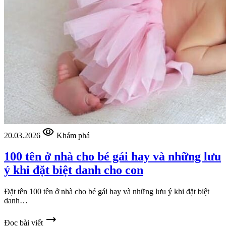
visibility
20.03.2026
Khám phá
100 tên ở nhà cho bé gái hay và những lưu
ý khi đặt biệt danh cho con
Đặt tên 100 tên ở nhà cho bé gái hay và những lưu ý khi đặt biệt
danh…
trending_flat
Đọc bài viết