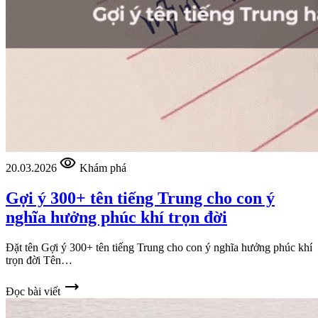
visibility
20.03.2026
Khám phá
Gợi ý 300+ tên tiếng Trung cho con ý
nghĩa hưởng phúc khí trọn đời
Đặt tên Gợi ý 300+ tên tiếng Trung cho con ý nghĩa hưởng phúc khí
trọn đời Tên…
trending_flat
Đọc bài viết