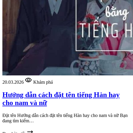
visibility
20.03.2026
Khám phá
Hướng dẫn cách đặt tên tiếng Hàn hay
cho nam và nữ
Đặt tên Hướng dẫn cách đặt tên tiếng Hàn hay cho nam và nữ Bạn
đang tìm kiếm…
trending_flat