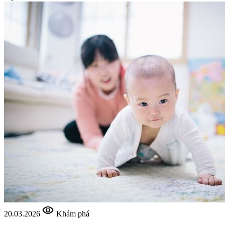
visibility
20.03.2026
Khám phá