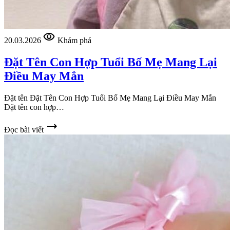
visibility
20.03.2026
Khám phá
Đặt Tên Con Hợp Tuổi Bố Mẹ Mang Lại
Điều May Mắn
Đặt tên Đặt Tên Con Hợp Tuổi Bố Mẹ Mang Lại Điều May Mắn
Đặt tên con hợp…
trending_flat
Đọc bài viết