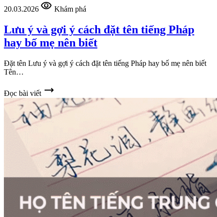
visibility
20.03.2026
Khám phá
Lưu ý và gợi ý cách đặt tên tiếng Pháp
hay bố mẹ nên biết
Đặt tên Lưu ý và gợi ý cách đặt tên tiếng Pháp hay bố mẹ nên biết
Tên…
trending_flat
Đọc bài viết