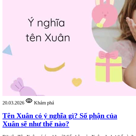
visibility
20.03.2026
Khám phá
Tên Xuân có ý nghĩa gì? Số phận của
Xuân sẽ như thế nào?