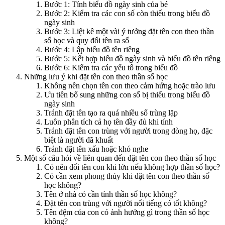
Bước 1: Tính biểu đồ ngày sinh của bé
Bước 2: Kiểm tra các con số còn thiếu trong biểu đồ
ngày sinh
Bước 3: Liệt kê một vài ý tưởng đặt tên con theo thần
số học và quy đổi tên ra số
Bước 4: Lập biểu đồ tên riêng
Bước 5: Kết hợp biểu đồ ngày sinh và biểu đồ tên riêng
Bước 6: Kiểm tra các yếu tố trong biểu đồ
Những lưu ý khi đặt tên con theo thần số học
Không nên chọn tên con theo cảm hứng hoặc trào lưu
Ưu tiên bổ sung những con số bị thiếu trong biểu đồ
ngày sinh
Tránh đặt tên tạo ra quá nhiều số trùng lặp
Luôn phân tích cả họ tên đầy đủ khi tính
Tránh đặt tên con trùng với người trong dòng họ, đặc
biệt là người đã khuất
Tránh đặt tên xấu hoặc khó nghe
Một số câu hỏi về liên quan đến đặt tên con theo thần số học
Có nên đổi tên con khi lớn nếu không hợp thần số học?
Có cần xem phong thủy khi đặt tên con theo thần số
học không?
Tên ở nhà có cần tính thần số học không?
Đặt tên con trùng với người nổi tiếng có tốt không?
Tên đệm của con có ảnh hưởng gì trong thần số học
không?