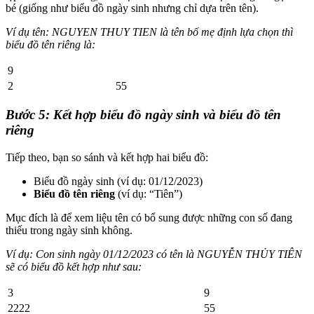
bé (giống như biểu đồ ngày sinh nhưng chỉ dựa trên tên).
Ví dụ tên: NGUYEN THUY TIEN là tên bố mẹ định lựa chọn thì
biểu đồ tên riêng là:
9
2
55
Bước 5: Kết hợp biểu đồ ngày sinh và biểu đồ tên
riêng
Tiếp theo, bạn so sánh và kết hợp hai biểu đồ:
Biểu đồ ngày sinh (ví dụ: 01/12/2023)
Biểu đồ tên riêng
(ví dụ: “Tiên”)
Mục đích là để xem liệu tên có bổ sung được những con số đang
thiếu trong ngày sinh không.
Ví dụ: Con sinh ngày 01/12/2023 có tên là NGUYỄN THỦY TIÊN
sẽ có biểu đồ kết hợp như sau:
3
9
2222
55