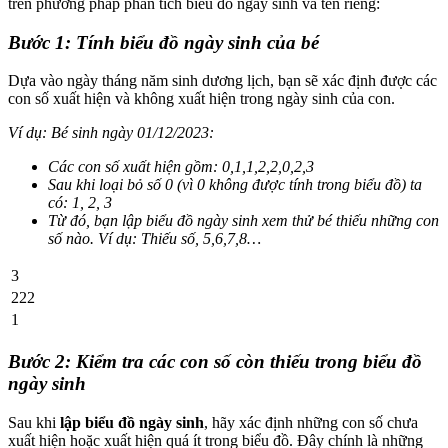
trên phương pháp phân tích biểu đồ ngày sinh và tên riêng:
Bước 1: Tính biểu đồ ngày sinh của bé
Dựa vào ngày tháng năm sinh dương lịch, bạn sẽ xác định được các
con số xuất hiện và không xuất hiện trong ngày sinh của con.
Ví dụ: Bé sinh ngày 01/12/2023:
Các con số xuất hiện gồm: 0,1,1,2,2,0,2,3
Sau khi loại bỏ số 0 (vì 0 không được tính trong biểu đồ) ta
có: 1, 2, 3
Từ đó, bạn lập biểu đồ ngày sinh xem thử bé thiếu những con
số nào. Ví dụ: Thiếu số, 5,6,7,8…
3
222
1
Bước 2: Kiểm tra các con số còn thiếu trong biểu đồ
ngày sinh
Sau khi
lập biểu đồ ngày sinh
, hãy xác định những con số chưa
xuất hiện hoặc xuất hiện quá ít trong biểu đồ. Đây chính là những