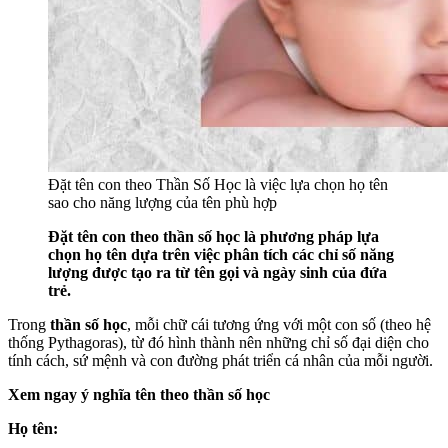
Đặt tên con theo Thần Số Học là việc lựa chọn họ tên
sao cho năng lượng của tên phù hợp
Đặt tên con theo thần số học là phương pháp lựa
chọn họ tên dựa trên việc phân tích các chỉ số năng
lượng được tạo ra từ tên gọi và ngày sinh của đứa
trẻ.
Trong
thần số học
, mỗi chữ cái tương ứng với một con số (theo hệ
thống Pythagoras), từ đó hình thành nên những chỉ số đại diện cho
tính cách, sứ mệnh và con đường phát triển cá nhân của mỗi người.
Xem ngay ý nghĩa tên theo thần số học
Họ tên: