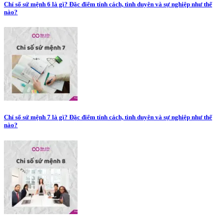
Chỉ số sứ mệnh 6 là gì? Đặc điểm tính cách, tình duyên và sự nghiệp như thế
nào?
Chỉ số sứ mệnh 7 là gì? Đặc điểm tính cách, tình duyên và sự nghiệp như thế
nào?