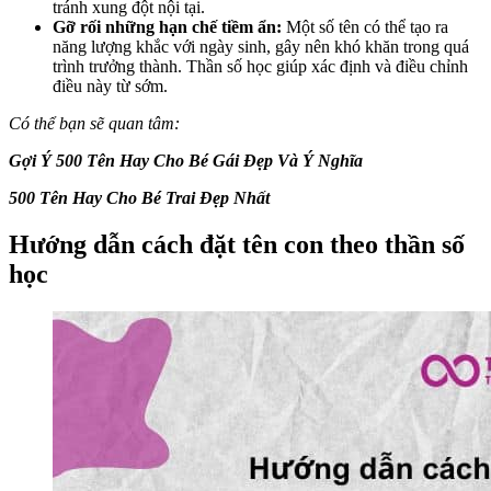
tránh xung đột nội tại.
Gỡ rối những hạn chế tiềm ẩn:
Một số tên có thể tạo ra
năng lượng khắc với ngày sinh, gây nên khó khăn trong quá
trình trưởng thành. Thần số học giúp xác định và điều chỉnh
điều này từ sớm.
Có thể bạn sẽ quan tâm:
Gợi Ý 500 Tên Hay Cho Bé Gái Đẹp Và Ý Nghĩa
500 Tên Hay Cho Bé Trai Đẹp Nhất
Hướng dẫn cách đặt tên con theo thần số
học