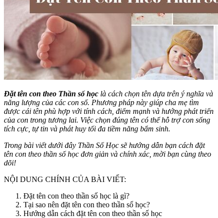
Đặt tên con theo Thần số học
là cách chọn tên dựa trên ý nghĩa và
năng lượng của các con số. Phương pháp này giúp cha mẹ tìm
được cái tên phù hợp với tính cách, điểm mạnh và hướng phát triển
của con trong tương lai. Việc chọn đúng tên có thể hỗ trợ con sống
tích cực, tự tin và phát huy tối đa tiềm năng bẩm sinh.
Trong bài viết dưới đây Thần Số Học sẽ hướng dẫn bạn cách đặt
tên con theo thần số học đơn giản và chính xác, mời bạn cùng theo
dõi!
NỘI DUNG CHÍNH CỦA BÀI VIẾT:
Đặt tên con theo thần số học là gì?
Tại sao nên đặt tên con theo thần số học?
Hướng dẫn cách đặt tên con theo thần số học