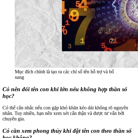
Mục đích chính là tạo ra các chỉ số tên hỗ trợ và bổ
sung
Có nên đổi tên con khi lớn nếu không hợp thần số
học?
Có thể cân nhắc nếu con gặp khó khăn kéo dài không rõ nguyên
nhân. Tuy nhiên, bạn nên xem xét cẩn thận và được tư vấn bởi
chuyên gia.
Có cần xem phong thủy khi đặt tên con theo thần số
học không?