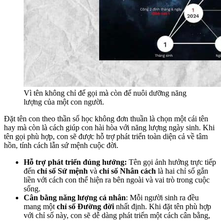
Vì tên không chỉ để gọi mà còn để nuôi dưỡng năng
lượng của một con người.
Đặt tên con theo thần số học không đơn thuần là chọn một cái tên
hay mà còn là cách giúp con hài hòa với năng lượng ngày sinh. Khi
tên gọi phù hợp, con sẽ được hỗ trợ phát triển toàn diện cả về tâm
hồn, tính cách lẫn sứ mệnh cuộc đời.
Hỗ trợ phát triển đúng hướng:
Tên gọi ảnh hưởng trực tiếp
đến
chỉ số Sứ mệnh
và
chỉ số Nhân cách
là hai chỉ số gắn
liền với cách con thể hiện ra bên ngoài và vai trò trong cuộc
sống.
Cân bằng năng lượng cá nhân
: Mỗi người sinh ra đều
mang một
chỉ số Đường đời
nhất định. Khi đặt tên phù hợp
với chỉ số này, con sẽ dễ dàng phát triển một cách cân bằng,