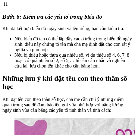
11
Bước 6: Kiểm tra các yếu tố trong biểu đồ
Khi đã kết hợp biểu đồ ngày sinh và tên riêng, bạn cần kiểm tra:
Nếu biểu đồ tên có thể lấp đầy các ô trống trong biểu đồ ngày
sinh, điều này chứng tỏ tên mà cha mẹ định đặt cho con rất ý
nghĩa và phù hợp.
Nếu bị thiếu hoặc thừa quá nhiều số, ví dụ thiếu số 4, 6, 7, 8
hoặc có quá nhiều số 2, số 5,…thì cần cân nhắc và nghiên
cứu lại, lựa chọn tên khác cho cân bằng hơn.
Những lưu ý khi đặt tên con theo thần số
học
Khi đặt tên con theo thần số học, cha mẹ cần chú ý những điểm
quan trọng sau để đảm bảo tên gọi vừa phù hợp với năng lượng
ngày sinh vừa cân bằng các yếu tố tinh thần và tính cách: