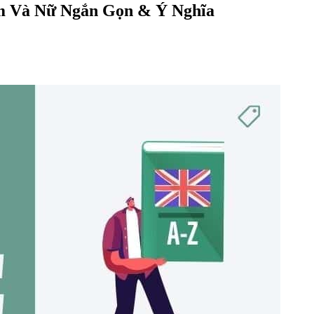
m Và Nữ Ngắn Gọn & Ý Nghĩa