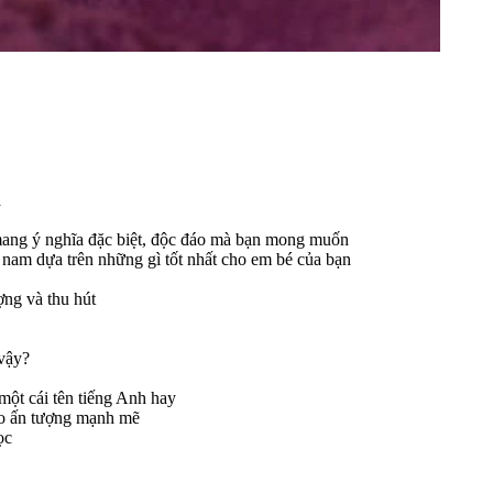
a
mang ý nghĩa đặc biệt, độc đáo mà bạn mong muốn
nam dựa trên những gì tốt nhất cho em bé của bạn
ợng và thu hút
 vậy?
một cái tên tiếng Anh hay
tạo ấn tượng mạnh mẽ
ọc