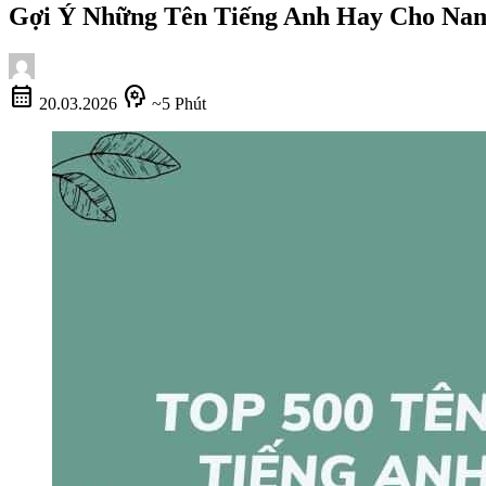
Gợi Ý Những Tên Tiếng Anh Hay Cho Na
calendar_month
psychology
20.03.2026
~5 Phút