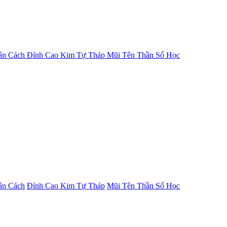
ân Cách
Đỉnh Cao Kim Tự Tháp
Mũi Tên Thần Số Học
ân Cách
Đỉnh Cao Kim Tự Tháp
Mũi Tên Thần Số Học