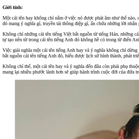
Giới tính:
Một cái tên hay không chỉ nằm ở việc nó được phát âm như thế nào,
đó mang ý nghĩa gì, truyền tải thông điệp gì, ẩn chứa những lời nhắn 
Không chỉ những cái tên tiếng Việt bắt nguồn từ tiếng Hán, những cá
tự tạo nên từ trong cái tên tiếng Anh đó không hề có trong từ điển An
Việc giải nghĩa một cái tên tiếng Anh hay và ý nghĩa không chỉ dừng 
bắt nguồn cái tên tiếng Anh đó, hiểu được lịch sử hình thành, phát tri
Không chỉ thế, một cái tên hay và ý nghĩa đến đâu còn phải phụ thuộc
mang lại nhiều phước lành hơn sẽ giúp hành trình cuộc đời của đứa trẻ