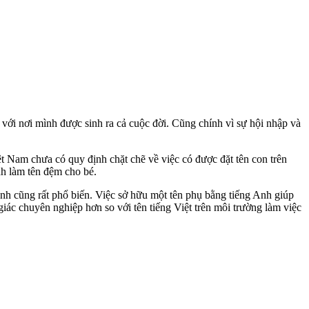
 với nơi mình được sinh ra cả cuộc đời. Cũng chính vì sự hội nhập và
ệt Nam chưa có quy định chặt chẽ về việc có được đặt tên con trên
nh làm tên đệm cho bé.
Anh cũng rất phổ biến. Việc sở hữu một tên phụ bằng tiếng Anh giúp
giác chuyên nghiệp hơn so với tên tiếng Việt trên môi trường làm việc