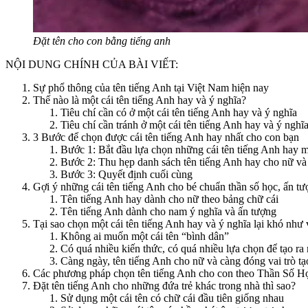
Đặt tên cho con bằng tiếng anh
NỘI DUNG CHÍNH CỦA BÀI VIẾT:
Sự phổ thông của tên tiếng Anh tại Việt Nam hiện nay
Thế nào là một cái tên tiếng Anh hay và ý nghĩa?
Tiêu chí cần có ở một cái tên tiếng Anh hay và ý nghĩa
Tiêu chí cần tránh ở một cái tên tiếng Anh hay và ý nghĩ
3 Bước để chọn được cái tên tiếng Anh hay nhất cho con bạn
Bước 1: Bắt đầu lựa chọn những cái tên tiếng Anh hay 
Bước 2: Thu hẹp danh sách tên tiếng Anh hay cho nữ và 
Bước 3: Quyết định cuối cùng
Gợi ý những cái tên tiếng Anh cho bé chuẩn thần số học, ấn tư
Tên tiếng Anh hay dành cho nữ theo bảng chữ cái
Tên tiếng Anh dành cho nam ý nghĩa và ấn tượng
Tại sao chọn một cái tên tiếng Anh hay và ý nghĩa lại khó như
Không ai muốn một cái tên “bình dân”
Có quá nhiều kiến thức, có quá nhiều lựa chọn để tạo ra 
Càng ngày, tên tiếng Anh cho nữ và càng đóng vai trò 
Các phương pháp chọn tên tiếng Anh cho con theo Thần Số H
Đặt tên tiếng Anh cho những đứa trẻ khác trong nhà thì sao?
Sử dụng một cái tên có chữ cái đầu tiên giống nhau