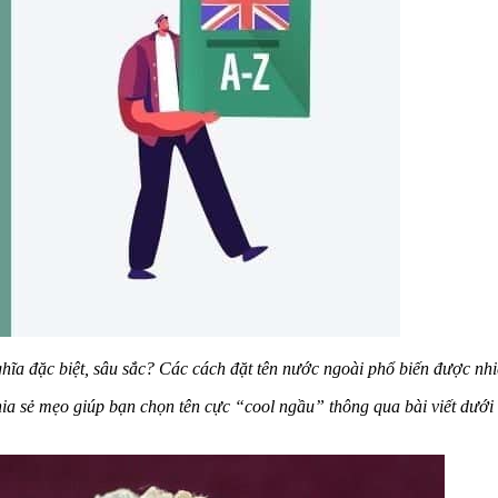
hĩa đặc biệt, sâu sắc? Các cách đặt tên nước ngoài phổ biến được nhi
ia sẻ mẹo giúp bạn chọn tên cực “cool ngầu” thông qua bài viết dưới đ