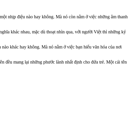
n một nhịp điệu nào hay không. Mà nó còn nằm ở việc những âm thanh
nghĩa khác nhau, mặc dù thoạt nhìn qua, với người Việt thì những ký
địa nào khác hay không. Mà nó nằm ở việc bạn hiểu văn hóa của nơi
tên đều mang lại những phước lành nhất định cho đứa trẻ. Một cái tên