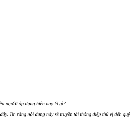
ều người áp dụng hiện nay là gì?
ây. Tin rằng nội dung này sẽ truyền tải thông điệp thú vị đến quý