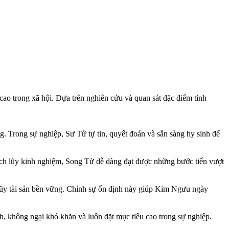
 cao trong xã hội. Dựa trên nghiên cứu và quan sát đặc điểm tính
g. Trong sự nghiệp, Sư Tử tự tin, quyết đoán và sẵn sàng hy sinh để
ích lũy kinh nghiệm, Song Tử dễ dàng đạt được những bước tiến vượt
ích lũy tài sản bền vững. Chính sự ổn định này giúp Kim Ngưu ngày
h, không ngại khó khăn và luôn đặt mục tiêu cao trong sự nghiệp.