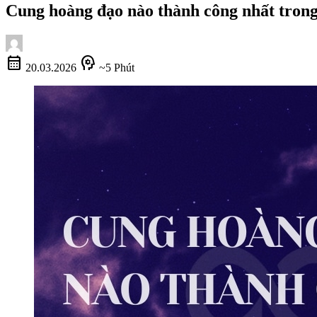
Cung hoàng đạo nào thành công nhất trong
calendar_month
psychology
20.03.2026
~5 Phút