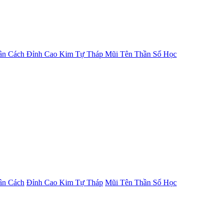
ân Cách
Đỉnh Cao Kim Tự Tháp
Mũi Tên Thần Số Học
ân Cách
Đỉnh Cao Kim Tự Tháp
Mũi Tên Thần Số Học