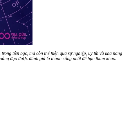
trong tiền bạc, mà còn thể hiện qua sự nghiệp, uy tín và khả năng
hoàng đạo được đánh giá là thành công nhất để bạn tham khảo.