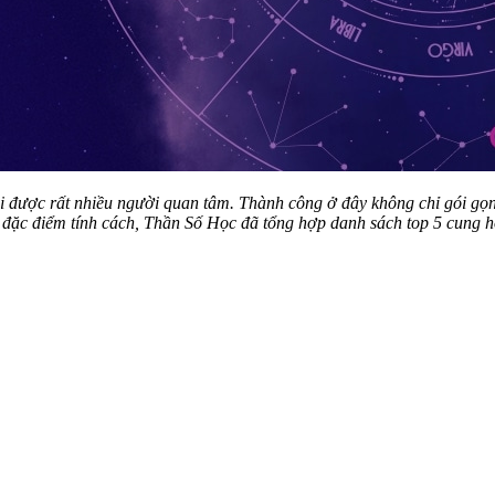
i được rất nhiều người quan tâm. Thành công ở đây không chỉ gói gọn 
t đặc điểm tính cách, Thần Số Học đã tổng hợp danh sách top 5 cung 