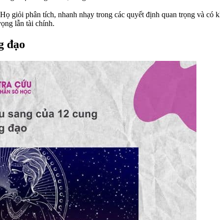
Họ giỏi phân tích, nhanh nhạy trong các quyết định quan trọng và có kh
ng lẫn tài chính.
g đạo