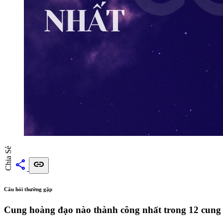
Chia Sẻ
share
link
Câu hỏi thường gặp
Cung hoàng đạo nào thành công nhất trong 12 cung