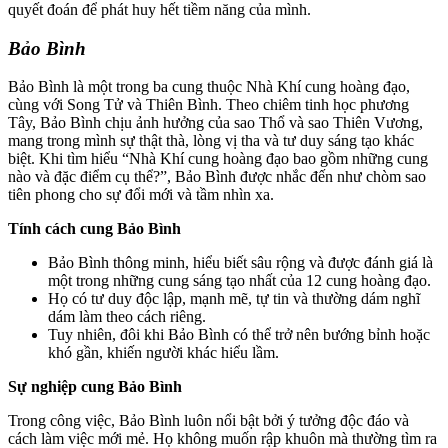
quyết đoán để phát huy hết tiềm năng của mình.
Bảo Bình
Bảo Bình là một trong ba cung thuộc Nhà Khí cung hoàng đạo,
cùng với Song Tử và Thiên Bình. Theo chiêm tinh học phương
Tây, Bảo Bình chịu ảnh hưởng của sao Thổ và sao Thiên Vương,
mang trong mình sự thật thà, lòng vị tha và tư duy sáng tạo khác
biệt. Khi tìm hiểu “Nhà Khí cung hoàng đạo bao gồm những cung
nào và đặc điểm cụ thể?”, Bảo Bình được nhắc đến như chòm sao
tiên phong cho sự đổi mới và tầm nhìn xa.
Tính cách cung Bảo Bình
Bảo Bình thông minh, hiểu biết sâu rộng và được đánh giá là
một trong những cung sáng tạo nhất của 12 cung hoàng đạo.
Họ có tư duy độc lập, mạnh mẽ, tự tin và thường dám nghĩ
dám làm theo cách riêng.
Tuy nhiên, đôi khi Bảo Bình có thể trở nên bướng bỉnh hoặc
khó gần, khiến người khác hiểu lầm.
Sự nghiệp cung Bảo Bình
Trong công việc, Bảo Bình luôn nổi bật bởi ý tưởng độc đáo và
cách làm việc mới mẻ. Họ không muốn rập khuôn mà thường tìm ra