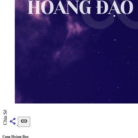
Chia Sẻ
share
link
Cung Hoàng Đạo