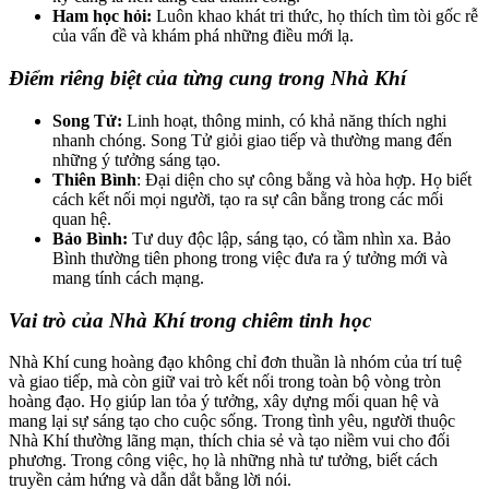
Ham học hỏi:
Luôn khao khát tri thức, họ thích tìm tòi gốc rễ
của vấn đề và khám phá những điều mới lạ.
Điểm riêng biệt của từng cung trong Nhà Khí
Song Tử:
Linh hoạt, thông minh, có khả năng thích nghi
nhanh chóng. Song Tử giỏi giao tiếp và thường mang đến
những ý tưởng sáng tạo.
Thiên Bình
: Đại diện cho sự công bằng và hòa hợp. Họ biết
cách kết nối mọi người, tạo ra sự cân bằng trong các mối
quan hệ.
Bảo Bình:
Tư duy độc lập, sáng tạo, có tầm nhìn xa. Bảo
Bình thường tiên phong trong việc đưa ra ý tưởng mới và
mang tính cách mạng.
Vai trò của Nhà Khí trong chiêm tinh học
Nhà Khí cung hoàng đạo không chỉ đơn thuần là nhóm của trí tuệ
và giao tiếp, mà còn giữ vai trò kết nối trong toàn bộ vòng tròn
hoàng đạo. Họ giúp lan tỏa ý tưởng, xây dựng mối quan hệ và
mang lại sự sáng tạo cho cuộc sống. Trong tình yêu, người thuộc
Nhà Khí thường lãng mạn, thích chia sẻ và tạo niềm vui cho đối
phương. Trong công việc, họ là những nhà tư tưởng, biết cách
truyền cảm hứng và dẫn dắt bằng lời nói.