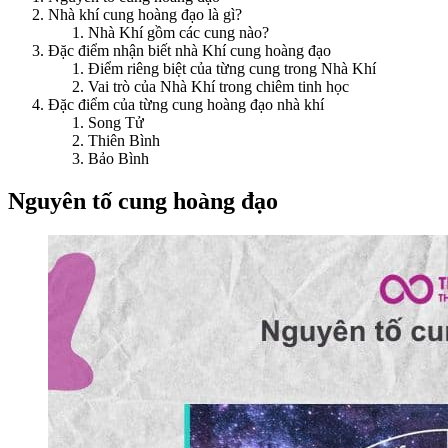
Nhà khí cung hoàng đạo là gì?
Nhà Khí gồm các cung nào?
Đặc điểm nhận biết nhà Khí cung hoàng đạo
Điểm riêng biệt của từng cung trong Nhà Khí
Vai trò của Nhà Khí trong chiêm tinh học
Đặc điểm của từng cung hoàng đạo nhà khí
Song Tử
Thiên Bình
Bảo Bình
Nguyên tố cung hoàng đạo