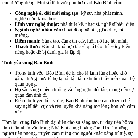
con đường riêng. Một số lĩnh vực phù hợp với Bảo Bình gồm:
Công nghệ & đổi mới sáng tạo:
kỹ sư, nhà phát minh,
nghiên cứu khoa học.
Lĩnh vực nghệ thuật:
nhà thiết kế, nhạc sĩ, nghệ sĩ biểu diễn.
Ngành nghề nhân văn:
hoạt động xã hội, giáo dục, môi
trường.
Điểm mạnh:
Sáng tạo, đáng tin cậy, luôn nỗ lực hết mình.
Thách thức:
Đôi khi khó hợp tác vì quá bảo thủ với ý kiến
riêng hoặc dễ bị đánh giá là lập dị.
Tình yêu cung Bảo Bình
Trong tình yêu, Bảo Bình dễ bị cho là lạnh lùng hoặc khó
gần, nhưng thực tế họ lại rất tận tâm khi tìm thấy mối quan hệ
quan trọng.
Họ sẵn sàng chiều chuộng và lắng nghe đối tác, mang đến sự
quan tâm tinh tế.
Để có tình yêu bền vững, Bảo Bình cần học cách kiềm chế
suy nghĩ tiêu cực và rèn luyện khả năng mở lòng hơn với cảm
xúc.
Tóm lại, cung Bảo Bình đại diện cho sự sáng tạo, tư duy tiến bộ và
tinh thần nhân văn trong Nhà Khí cung hoàng đạo. Họ là những
người tiên phong, truyền cảm hứng cho người khác bằng trí tuệ, sự