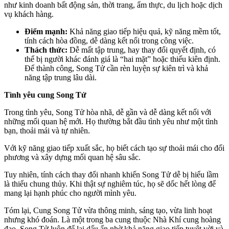
như kinh doanh bất động sản, thời trang, ẩm thực, du lịch hoặc dịch
vụ khách hàng.
Điểm mạnh:
Khả năng giao tiếp hiệu quả, kỹ năng mềm tốt,
tính cách hòa đồng, dễ dàng kết nối trong công việc.
Thách thức:
Dễ mất tập trung, hay thay đổi quyết định, có
thể bị người khác đánh giá là “hai mặt” hoặc thiếu kiên định.
Để thành công, Song Tử cần rèn luyện sự kiên trì và khả
năng tập trung lâu dài.
Tình yêu cung Song Tử
Trong tình yêu, Song Tử hòa nhã, dễ gần và dễ dàng kết nối với
những mối quan hệ mới. Họ thường bắt đầu tình yêu như một tình
bạn, thoải mái và tự nhiên.
Với kỹ năng giao tiếp xuất sắc, họ biết cách tạo sự thoải mái cho đối
phương và xây dựng mối quan hệ sâu sắc.
Tuy nhiên, tính cách thay đổi nhanh khiến Song Tử dễ bị hiểu lầm
là thiếu chung thủy. Khi thật sự nghiêm túc, họ sẽ dốc hết lòng để
mang lại hạnh phúc cho người mình yêu.
Tóm lại, Cung Song Tử vừa thông minh, sáng tạo, vừa linh hoạt
nhưng khó đoán. Là một trong ba cung thuộc Nhà Khí cung hoàng
đạo, Song Tử luôn để lại dấu ấn nhờ khả năng giao tiếp tuyệt vời và