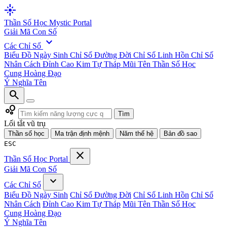
flare
Thần Số Học
Mystic Portal
Giải Mã Con Số
expand_more
Các Chỉ Số
Biểu Đồ Ngày Sinh
Chỉ Số Đường Đời
Chỉ Số Linh Hồn
Chỉ Số
Nhân Cách
Đỉnh Cao Kim Tự Tháp
Mũi Tên Thần Số Học
Cung Hoàng Đạo
Ý Nghĩa Tên
search
bubble_chart
Tìm
Lối tắt vũ trụ
Thần số học
Ma trận định mệnh
Năm thế hệ
Bản đồ sao
ESC
close
Thần Số Học
Portal
Giải Mã Con Số
expand_more
Các Chỉ Số
Biểu Đồ Ngày Sinh
Chỉ Số Đường Đời
Chỉ Số Linh Hồn
Chỉ Số
Nhân Cách
Đỉnh Cao Kim Tự Tháp
Mũi Tên Thần Số Học
Cung Hoàng Đạo
Ý Nghĩa Tên