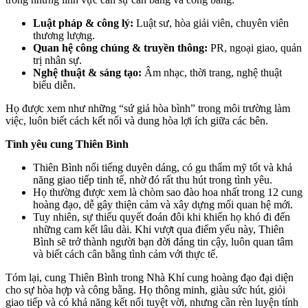
Luật pháp & công lý:
Luật sư, hòa giải viên, chuyên viên
thương lượng.
Quan hệ công chúng & truyền thông:
PR, ngoại giao, quản
trị nhân sự.
Nghệ thuật & sáng tạo:
Âm nhạc, thời trang, nghệ thuật
biểu diễn.
Họ được xem như những “sứ giả hòa bình” trong môi trường làm
việc, luôn biết cách kết nối và dung hòa lợi ích giữa các bên.
Tình yêu cung Thiên Bình
Thiên Bình nổi tiếng duyên dáng, có gu thẩm mỹ tốt và khả
năng giao tiếp tinh tế, nhờ đó rất thu hút trong tình yêu.
Họ thường được xem là chòm sao đào hoa nhất trong 12 cung
hoàng đạo, dễ gây thiện cảm và xây dựng mối quan hệ mới.
Tuy nhiên, sự thiếu quyết đoán đôi khi khiến họ khó đi đến
những cam kết lâu dài. Khi vượt qua điểm yếu này, Thiên
Bình sẽ trở thành người bạn đời đáng tin cậy, luôn quan tâm
và biết cách cân bằng tình cảm với thực tế.
Tóm lại, cung Thiên Bình trong Nhà Khí cung hoàng đạo đại diện
cho sự hòa hợp và công bằng. Họ thông minh, giàu sức hút, giỏi
giao tiếp và có khả năng kết nối tuyệt vời, nhưng cần rèn luyện tính