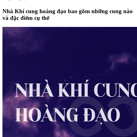
Nhà Khí cung hoàng đạo bao gồm những cung nào
và đặc điểm cụ thể