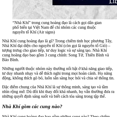
“Nhà Khí” trong cung hoàng đạo là cách gọi dân gian
phổ biến tại Việt Nam để chỉ nhóm các cung thuộc
nguyên tố Khí (Air signs)
Nhà Khí cung hoàng đạo là gì? Trong chiêm tinh học phương Tây,
Nhà Khí đại diện cho nguyên tố Khí (còn gọi là nguyên tố Gió) –
tượng trưng cho giao tiếp, tư duy logic và sự sáng tạo. Nhà Khí
cung hoàng đạo bao gồm 3 cung chính: Song Tử, Thiên Bình và
Bảo Bình.
Những người thuộc nhóm này thường nổi bật ở khả năng giao tiếp,
tư duy nhanh nhạy và dễ thích nghi trong mọi hoàn cảnh. Họ năng
động, không thích gò bó, luôn sẵn sàng học hỏi và chia sẻ thông tin.
Đặc điểm chung của Nhà Khí là sự thông minh, sáng tạo và tầm
nhìn rộng mở. Dù đôi khi thay đổi khá nhanh, họ vẫn thường đưa ra
những quyết định sáng suốt và biết cách tỏa sáng trong tập thể.
Nhà Khí gồm các cung nào?
Nhà Khí cung hoàng đạo bao gồm những cung nào? Theo chiêm