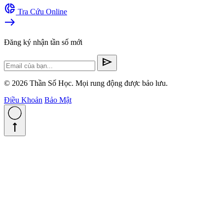
donut_small
Tra Cứu Online
east
Đăng ký nhận tần số mới
send
© 2026 Thần Số Học. Mọi rung động được bảo lưu.
Điều Khoản
Bảo Mật
straight