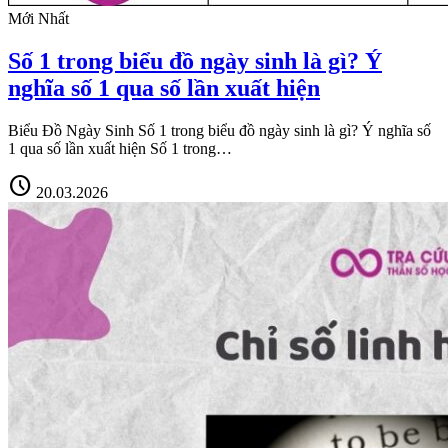
Mới Nhất
Số 1 trong biểu đồ ngày sinh là gì? Ý
nghĩa số 1 qua số lần xuất hiện
Biểu Đồ Ngày Sinh Số 1 trong biểu đồ ngày sinh là gì? Ý nghĩa số
1 qua số lần xuất hiện Số 1 trong…
schedule
20.03.2026