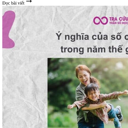
trending_flat
Đọc bài viết