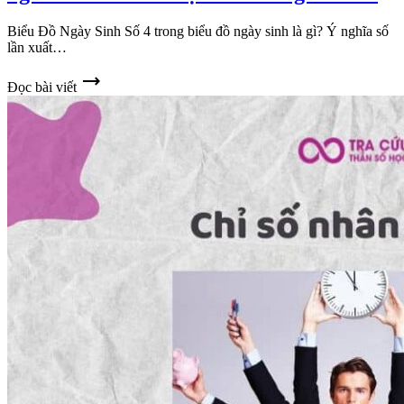
Biểu Đồ Ngày Sinh Số 4 trong biểu đồ ngày sinh là gì? Ý nghĩa số
lần xuất…
trending_flat
Đọc bài viết