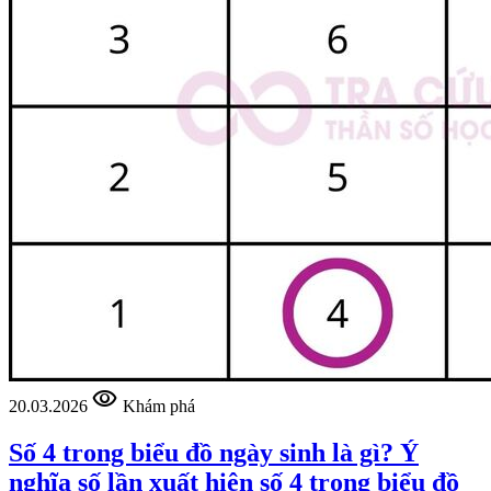
visibility
20.03.2026
Khám phá
Số 4 trong biểu đồ ngày sinh là gì? Ý
nghĩa số lần xuất hiện số 4 trong biểu đồ