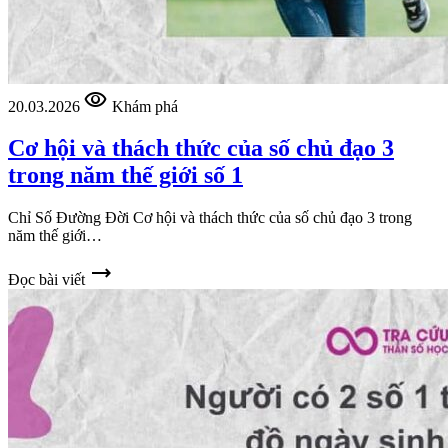
visibility
20.03.2026
Khám phá
Cơ hội và thách thức của số chủ đạo 3
trong năm thế giới số 1
Chỉ Số Đường Đời Cơ hội và thách thức của số chủ đạo 3 trong
năm thế giới…
trending_flat
Đọc bài viết