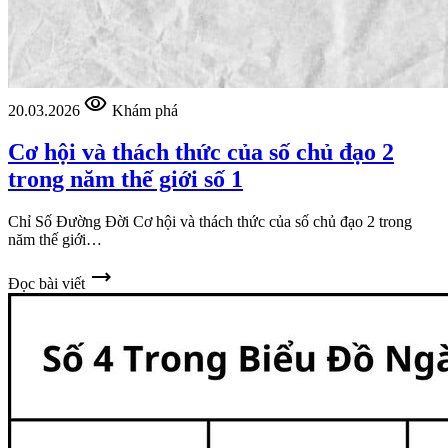
visibility
20.03.2026
Khám phá
Cơ hội và thách thức của số chủ đạo 2
trong năm thế giới số 1
Chỉ Số Đường Đời Cơ hội và thách thức của số chủ đạo 2 trong
năm thế giới…
trending_flat
Đọc bài viết