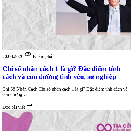
visibility
20.03.2026
Khám phá
Chỉ số nhân cách 1 là gì? Đặc điểm tính
cách và con đường tình yêu, sự nghiệp
Chỉ Số Nhân Cách Chỉ số nhân cách 1 là gì? Đặc điểm tính cách và
con đường…
trending_flat
Đọc bài viết