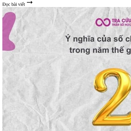
trending_flat
Đọc bài viết