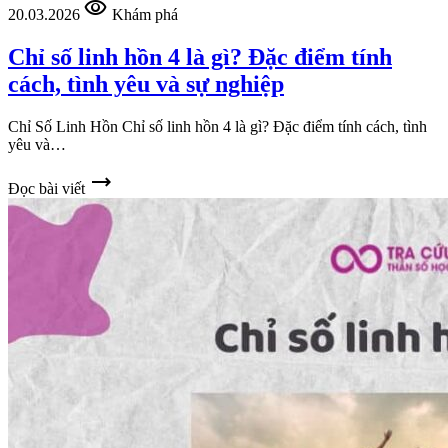
visibility
20.03.2026
Khám phá
Chỉ số linh hồn 4 là gì? Đặc điểm tính
cách, tình yêu và sự nghiệp
Chỉ Số Linh Hồn Chỉ số linh hồn 4 là gì? Đặc điểm tính cách, tình
yêu và…
trending_flat
Đọc bài viết