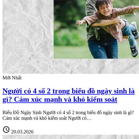
Mới Nhất
Người có 4 số 2 trong biểu đồ ngày sinh là
gì? Cảm xúc mạnh và khó kiểm soát
Biểu Đồ Ngày Sinh Người có 4 số 2 trong biểu đồ ngày sinh là gì?
Cảm xúc mạnh và khó kiểm soát Người có…
schedule
20.03.2026