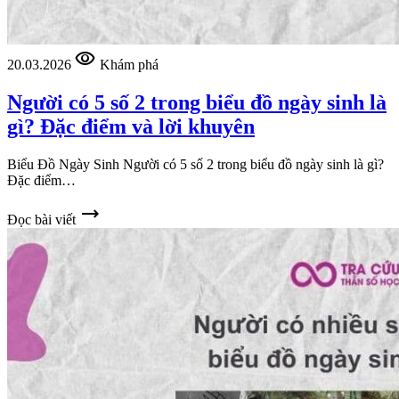
visibility
20.03.2026
Khám phá
Người có 5 số 2 trong biểu đồ ngày sinh là
gì? Đặc điểm và lời khuyên
Biểu Đồ Ngày Sinh Người có 5 số 2 trong biểu đồ ngày sinh là gì?
Đặc điểm…
trending_flat
Đọc bài viết