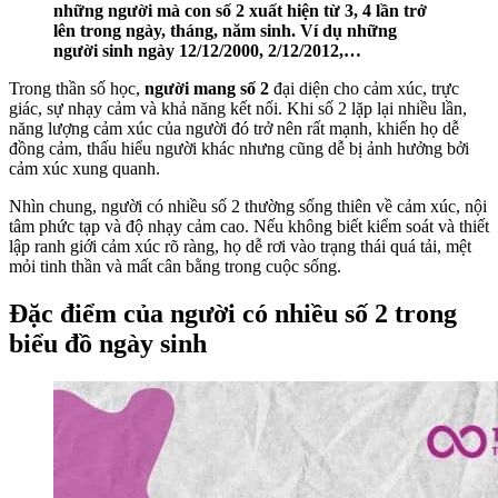
những người mà con số 2 xuất hiện từ 3, 4 lần trở
lên trong ngày, tháng, năm sinh. Ví dụ những
người sinh ngày 12/12/2000, 2/12/2012,…
Trong thần số học,
người mang số 2
đại diện cho cảm xúc, trực
giác, sự nhạy cảm và khả năng kết nối. Khi số 2 lặp lại nhiều lần,
năng lượng cảm xúc của người đó trở nên rất mạnh, khiến họ dễ
đồng cảm, thấu hiểu người khác nhưng cũng dễ bị ảnh hưởng bởi
cảm xúc xung quanh.
Nhìn chung, người có nhiều số 2 thường sống thiên về cảm xúc, nội
tâm phức tạp và độ nhạy cảm cao. Nếu không biết kiểm soát và thiết
lập ranh giới cảm xúc rõ ràng, họ dễ rơi vào trạng thái quá tải, mệt
mỏi tinh thần và mất cân bằng trong cuộc sống.
Đặc điểm của người có nhiều số 2 trong
biểu đồ ngày sinh