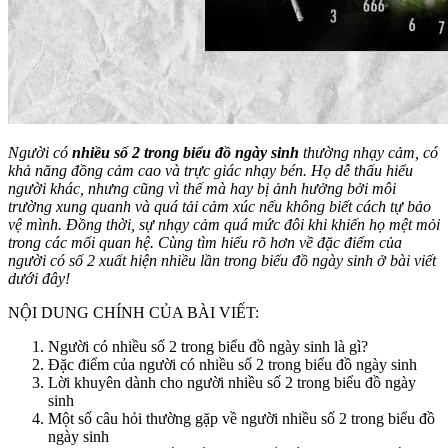
Người có
nhiều số 2 trong biểu đồ ngày sinh
thường nhạy cảm, có
khả năng đồng cảm cao và trực giác nhạy bén. Họ dễ thấu hiểu
người khác, nhưng cũng vì thế mà hay bị ảnh hưởng bởi môi
trường xung quanh và quá tải cảm xúc nếu không biết cách tự bảo
vệ mình. Đồng thời, sự nhạy cảm quá mức đôi khi khiến họ mệt mỏi
trong các mối quan hệ. Cùng tìm hiểu rõ hơn về đặc điểm của
người có số 2 xuất hiện nhiều lần trong biểu đồ ngày sinh ở bài viết
dưới đây!
NỘI DUNG CHÍNH CỦA BÀI VIẾT:
Người có nhiều số 2 trong biểu đồ ngày sinh là gì?
Đặc điểm của người có nhiều số 2 trong biểu đồ ngày sinh
Lời khuyên dành cho người nhiều số 2 trong biểu đồ ngày
sinh
Một số câu hỏi thường gặp về người nhiều số 2 trong biểu đồ
ngày sinh