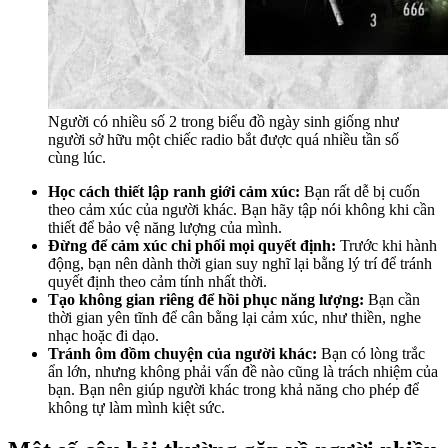
Người có nhiều số 2 trong biểu đồ ngày sinh giống như
người sở hữu một chiếc radio bắt được quá nhiều tần số
cùng lúc.
Học cách thiết lập ranh giới cảm xúc:
Bạn rất dễ bị cuốn
theo cảm xúc của người khác. Bạn hãy tập nói không khi cần
thiết để bảo vệ năng lượng của mình.
Đừng để cảm xúc chi phối mọi quyết định:
Trước khi hành
động, bạn nên dành thời gian suy nghĩ lại bằng lý trí để tránh
quyết định theo cảm tính nhất thời.
Tạo không gian riêng để hồi phục năng lượng:
Bạn cần
thời gian yên tĩnh để cân bằng lại cảm xúc, như thiền, nghe
nhạc hoặc đi dạo.
Tránh ôm đồm chuyện của người khác:
Bạn có lòng trắc
ẩn lớn, nhưng không phải vấn đề nào cũng là trách nhiệm của
bạn. Bạn nên giúp người khác trong khả năng cho phép để
không tự làm mình kiệt sức.