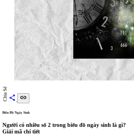
Chia Sẻ
share
link
Biểu Đồ Ngày Sinh
Người có nhiều số 2 trong biểu đồ ngày sinh là gì?
Giải mã chi tiết