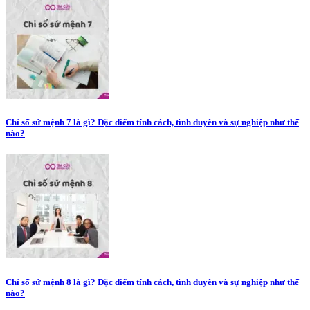
Chỉ số sứ mệnh 7 là gì? Đặc điểm tính cách, tình duyên và sự nghiệp như thế
nào?
Chỉ số sứ mệnh 8 là gì? Đặc điểm tính cách, tình duyên và sự nghiệp như thế
nào?