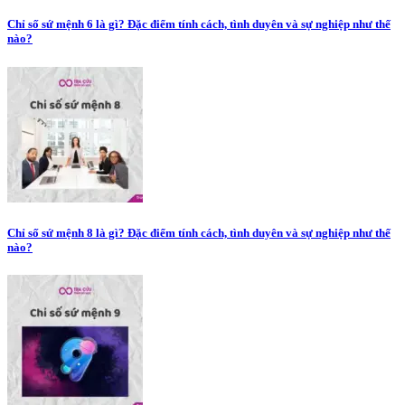
Chỉ số sứ mệnh 6 là gì? Đặc điểm tính cách, tình duyên và sự nghiệp như thế
nào?
Chỉ số sứ mệnh 8 là gì? Đặc điểm tính cách, tình duyên và sự nghiệp như thế
nào?