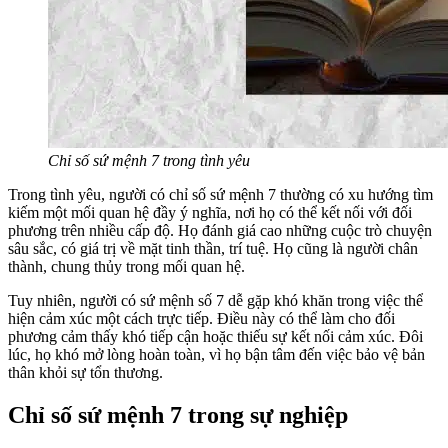
Chỉ số sứ mệnh 7 trong tình yêu
Trong tình yêu, người có chỉ số sứ mệnh 7 thường có xu hướng tìm
kiếm một mối quan hệ đầy ý nghĩa, nơi họ có thể kết nối với đối
phương trên nhiều cấp độ. Họ đánh giá cao những cuộc trò chuyện
sâu sắc, có giá trị về mặt tinh thần, trí tuệ. Họ cũng là người chân
thành, chung thủy trong mối quan hệ.
Tuy nhiên, người có sứ mệnh số 7 dễ gặp khó khăn trong việc thể
hiện cảm xúc một cách trực tiếp. Điều này có thể làm cho đối
phương cảm thấy khó tiếp cận hoặc thiếu sự kết nối cảm xúc. Đôi
lúc, họ khó mở lòng hoàn toàn, vì họ bận tâm đến việc bảo vệ bản
thân khỏi sự tổn thương.
Chỉ số sứ mệnh 7 trong sự nghiệp