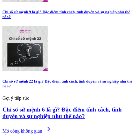
Chỉ số sứ mệnh 9 là gì? Đặc điểm tính cách, tình duyên và sự nghiệp như thế
nào?
Chỉ số sứ mệnh 22 là gì? Đặc điểm tính cách, tình duyên và sự nghiệp như thế
nào?
Gợi ý tiếp sức
Chỉ số sứ mệnh 6 là gì? Đặc điểm tính cách, tình
duyên và sự nghiệp như thế nào?
east
Mở cổng không gian