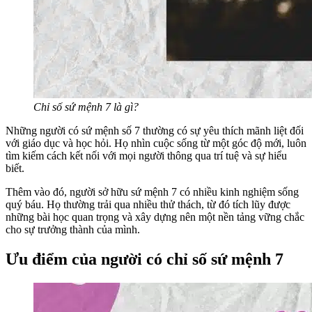
Chỉ số sứ mệnh 7 là gì?
Những người có sứ mệnh số 7 thường có sự yêu thích mãnh liệt đối
với giáo dục và học hỏi. Họ nhìn cuộc sống từ một góc độ mới, luôn
tìm kiếm cách kết nối với mọi người thông qua trí tuệ và sự hiểu
biết.
Thêm vào đó, người sở hữu sứ mệnh 7 có nhiều kinh nghiệm sống
quý báu. Họ thường trải qua nhiều thử thách, từ đó tích lũy được
những bài học quan trọng và xây dựng nên một nền tảng vững chắc
cho sự trưởng thành của mình.
Ưu điểm của người có chỉ số sứ mệnh 7