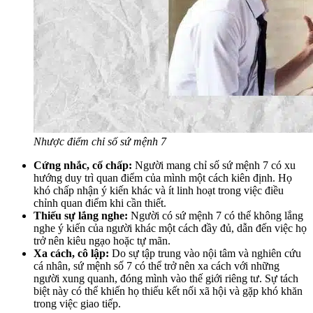
Nhược điểm chỉ số sứ mệnh 7
Cứng nhắc, cố chấp:
Người mang chỉ số sứ mệnh 7 có xu
hướng duy trì quan điểm của mình một cách kiên định. Họ
khó chấp nhận ý kiến khác và ít linh hoạt trong việc điều
chỉnh quan điểm khi cần thiết.
Thiếu sự lắng nghe:
Người có sứ mệnh 7 có thể không lắng
nghe ý kiến của người khác một cách đầy đủ, dẫn đến việc họ
trở nên kiêu ngạo hoặc tự mãn.
Xa cách, cô lập:
Do sự tập trung vào nội tâm và nghiên cứu
cá nhân, sứ mệnh số 7 có thể trở nên xa cách với những
người xung quanh, đóng mình vào thế giới riêng tư. Sự tách
biệt này có thể khiến họ thiếu kết nối xã hội và gặp khó khăn
trong việc giao tiếp.