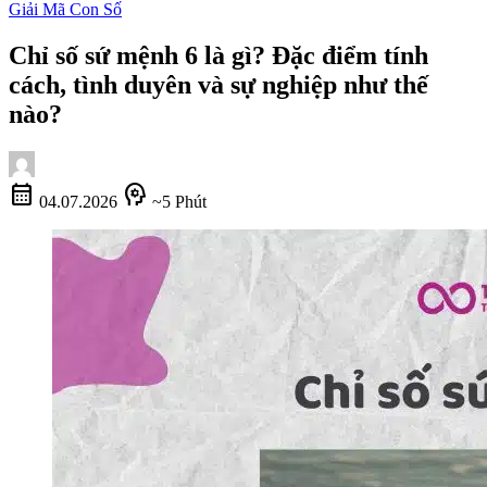
Giải Mã Con Số
Chỉ số sứ mệnh 6 là gì? Đặc điểm tính
cách, tình duyên và sự nghiệp như thế
nào?
calendar_month
psychology
04.07.2026
~5 Phút