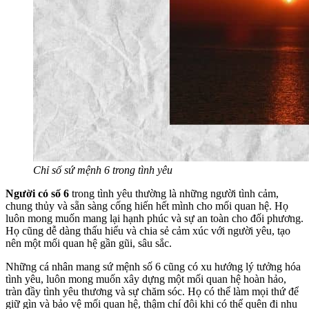
Chỉ số sứ mệnh 6 trong tình yêu
Người có số 6
trong tình yêu thường là những người tình cảm,
chung thủy và sẵn sàng cống hiến hết mình cho mối quan hệ. Họ
luôn mong muốn mang lại hạnh phúc và sự an toàn cho đối phương.
Họ cũng dễ dàng thấu hiểu và chia sẻ cảm xúc với người yêu, tạo
nên một mối quan hệ gần gũi, sâu sắc.
Những cá nhân mang sứ mệnh số 6 cũng có xu hướng lý tưởng hóa
tình yêu, luôn mong muốn xây dựng một mối quan hệ hoàn hảo,
tràn đầy tình yêu thương và sự chăm sóc. Họ có thể làm mọi thứ để
giữ gìn và bảo vệ mối quan hệ, thậm chí đôi khi có thể quên đi nhu