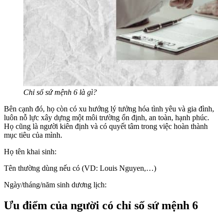
Chỉ số sứ mệnh 6 là gì?
Bên cạnh đó, họ còn có xu hướng lý tưởng hóa tình yêu và gia đình,
luôn nỗ lực xây dựng một môi trường ổn định, an toàn, hạnh phúc.
Họ cũng là người kiên định và có quyết tâm trong việc hoàn thành
mục tiêu của mình.
Họ tên khai sinh:
Tên thường dùng nếu có (VD: Louis Nguyen,…)
Ngày/tháng/năm sinh dương lịch:
Ưu điểm của người có chỉ số sứ mệnh 6