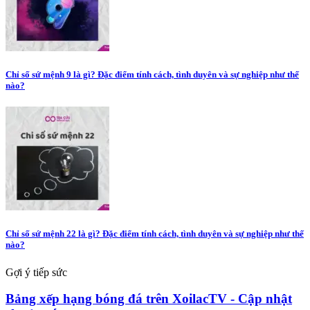
Chỉ số sứ mệnh 9 là gì? Đặc điểm tính cách, tình duyên và sự nghiệp như thế
nào?
Chỉ số sứ mệnh 22 là gì? Đặc điểm tính cách, tình duyên và sự nghiệp như thế
nào?
Gợi ý tiếp sức
Bảng xếp hạng bóng đá trên XoilacTV - Cập nhật