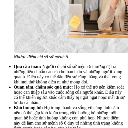
Nhược điểm chỉ số sứ mệnh 6
Quá cầu toàn:
Người có chỉ số sứ mệnh 6 thường đặt ra
những tiêu chuẩn cao cả cho bản thân và những người xung
quanh. Điều này có thể dẫn đến sự căng thẳng và thất vọng
khi mọi thứ không diễn ra như mong đợi.
Quan tâm, chăm sóc quá mức:
Họ có thể trở nên kiểm soát
hoặc can thiệp sâu vào cuộc sống của người khác. Điều này
có thể khiến người khác cảm thấy bị ngột ngạt hoặc mất đi sự
tự do cá nhân.
Khó buông bỏ:
Họ trung thành và sống vô cùng tình cảm
nên có thể gặp khó khăn trong việc buông bỏ những mối
quan hệ hoặc tình huống không còn phù hợp. Nhược điểm
này dễ làm cho sứ mệnh số 6 duy trì những tình trạng không