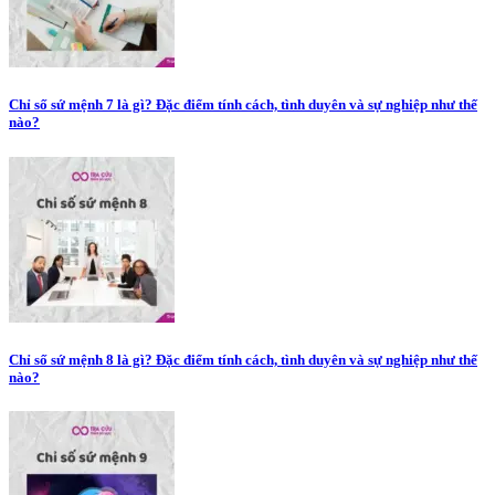
Chỉ số sứ mệnh 7 là gì? Đặc điểm tính cách, tình duyên và sự nghiệp như thế
nào?
Chỉ số sứ mệnh 8 là gì? Đặc điểm tính cách, tình duyên và sự nghiệp như thế
nào?