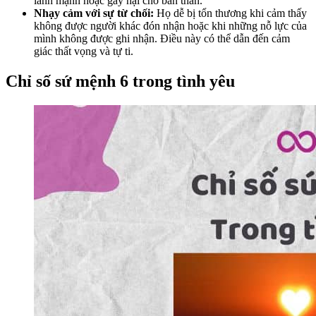
lành mạnh hoặc gây hại cho bản thân.
Nhạy cảm với sự từ chối:
Họ dễ bị tổn thương khi cảm thấy
không được người khác đón nhận hoặc khi những nỗ lực của
mình không được ghi nhận. Điều này có thể dẫn đến cảm
giác thất vọng và tự ti.
Chỉ số sứ mệnh 6 trong tình yêu