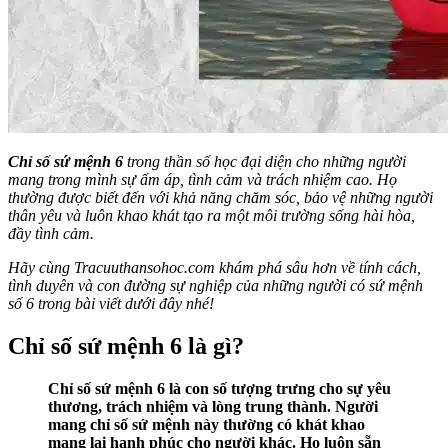
Chỉ số sứ mệnh 6
trong thần số học đại diện cho những người
mang trong mình sự ấm áp, tình cảm và trách nhiệm cao. Họ
thường được biết đến với khả năng chăm sóc, bảo vệ những người
thân yêu và luôn khao khát tạo ra một môi trường sống hài hòa,
đầy tình cảm.
Hãy cùng Tracuuthansohoc.com khám phá sâu hơn về tính cách,
tình duyên và con đường sự nghiệp của những người có sứ mệnh
số 6 trong bài viết dưới đây nhé!
Chỉ số sứ mệnh 6 là gì?
Chỉ số sứ mệnh 6 là con số tượng trưng cho sự yêu
thương, trách nhiệm và lòng trung thành. Người
mang chỉ số sứ mệnh này thường có khát khao
mang lại hạnh phúc cho người khác. Họ luôn sẵn