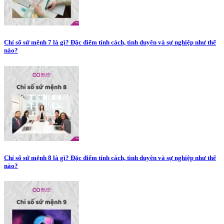
Chỉ số sứ mệnh 7 là gì? Đặc điểm tính cách, tình duyên và sự nghiệp như thế
nào?
Chỉ số sứ mệnh 8 là gì? Đặc điểm tính cách, tình duyên và sự nghiệp như thế
nào?