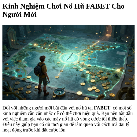
Kinh Nghiệm Chơi Nổ Hũ
FABET
Cho
Người Mới
Đối với những người mới bắt đầu với nổ hũ tại
FABET
, có một số
kinh nghiệm cần cân nhắc để có thể chơi hiệu quả. Bạn nên bắt đầu
với việc tham gia vào các máy nổ hũ có vòng cược tối thiểu thấp.
Điều này giúp bạn có đủ thời gian để làm quen với cách mà đại lý
hoạt động trước khi đặt cược lớn.