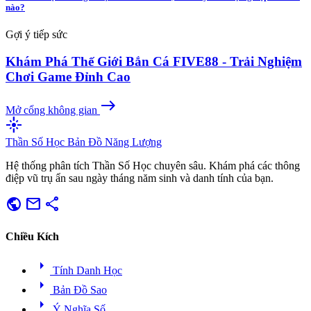
nào?
Gợi ý tiếp sức
Khám Phá Thế Giới Bắn Cá FIVE88 - Trải Nghiệm
Chơi Game Đỉnh Cao
east
Mở cổng không gian
flare
Thần Số Học
Bản Đồ Năng Lượng
Hệ thống phân tích Thần Số Học chuyên sâu. Khám phá các thông
điệp vũ trụ ẩn sau ngày tháng năm sinh và danh tính của bạn.
public
mail
share
Chiều Kích
arrow_right
Tính Danh Học
arrow_right
Bản Đồ Sao
arrow_right
Ý Nghĩa Số