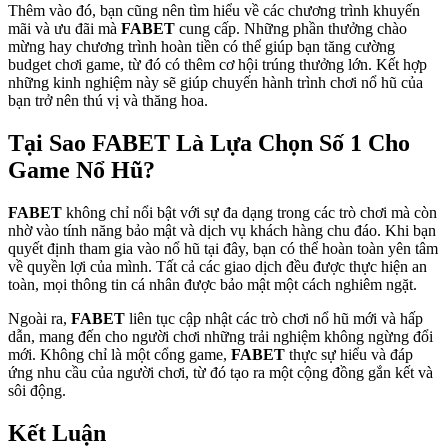
Thêm vào đó, bạn cũng nên tìm hiểu về các chương trình khuyến
mãi và ưu đãi mà
FABET
cung cấp. Những phần thưởng chào
mừng hay chương trình hoàn tiền có thể giúp bạn tăng cường
budget chơi game, từ đó có thêm cơ hội trúng thưởng lớn. Kết hợp
những kinh nghiệm này sẽ giúp chuyến hành trình chơi nổ hũ của
bạn trở nên thú vị và thăng hoa.
Tại Sao
FABET
Là Lựa Chọn Số 1 Cho
Game Nổ Hũ?
FABET
không chỉ nổi bật với sự đa dạng trong các trò chơi mà còn
nhờ vào tính năng bảo mật và dịch vụ khách hàng chu đáo. Khi bạn
quyết định tham gia vào nổ hũ tại đây, bạn có thể hoàn toàn yên tâm
về quyền lợi của mình. Tất cả các giao dịch đều được thực hiện an
toàn, mọi thông tin cá nhân được bảo mật một cách nghiêm ngặt.
Ngoài ra,
FABET
liên tục cập nhật các trò chơi nổ hũ mới và hấp
dẫn, mang đến cho người chơi những trải nghiệm không ngừng đổi
mới. Không chỉ là một cổng game,
FABET
thực sự hiểu và đáp
ứng nhu cầu của người chơi, từ đó tạo ra một cộng đồng gắn kết và
sôi động.
Kết Luận