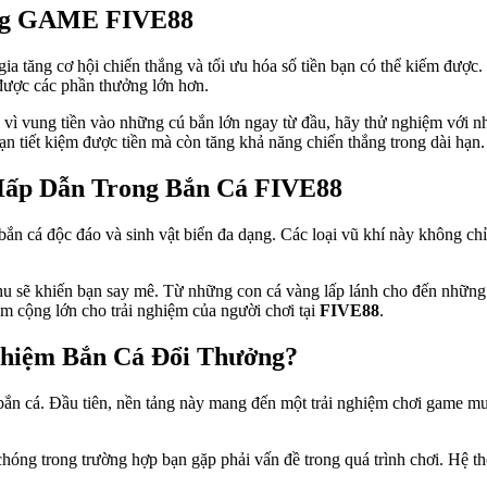
ổng GAME
FIVE88
gia tăng cơ hội chiến thắng và tối ưu hóa số tiền bạn có thể kiếm được
 được các phần thưởng lớn hơn.
vì vung tiền vào những cú bắn lớn ngay từ đầu, hãy thử nghiệm với nh
ạn tiết kiệm được tiền mà còn tăng khả năng chiến thắng trong dài hạn.
Hấp Dẫn Trong Bắn Cá
FIVE88
í bắn cá độc đáo và sinh vật biển đa dạng. Các loại vũ khí này không 
hu sẽ khiến bạn say mê. Từ những con cá vàng lấp lánh cho đến những
m cộng lớn cho trải nghiệm của người chơi tại
FIVE88
.
ghiệm Bắn Cá Đổi Thưởng?
 bắn cá. Đầu tiên, nền tảng này mang đến một trải nghiệm chơi game m
chóng trong trường hợp bạn gặp phải vấn đề trong quá trình chơi. Hệ 