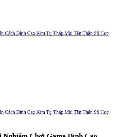
ân Cách
Đỉnh Cao Kim Tự Tháp
Mũi Tên Thần Số Học
ân Cách
Đỉnh Cao Kim Tự Tháp
Mũi Tên Thần Số Học
i Nghiệm Chơi Game Đỉnh Cao