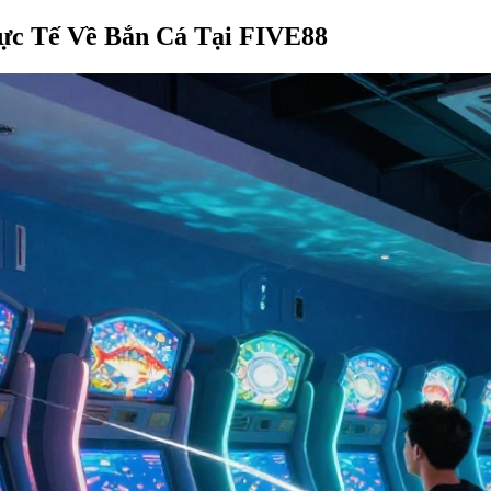
ực Tế Về Bắn Cá Tại
FIVE88