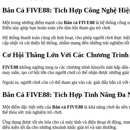
Bắn Cá
FIVE88
: Tích Hợp Công Nghệ Hiệ
Một trong những điểm mạnh của
Bắn cá
FIVE88
là hệ thống công ng
Điều này giúp bạn hoàn toàn yên tâm khi tham gia trò chơi.
Hệ thống thanh toán cũng rất linh hoạt, cho phép người chơi thực hi
cập nhật và cải thiện hệ thống, nhằm mang đến những trải nghiệm tốt
Cơ Hội Thắng Lớn Với Các Chương Trìn
FIVE88
không ngừng tung ra các chương trình khuyến mãi hấp dẫn đ
may mắn, tạo cơ hội lớn cho người chơi có thể nhận được những giải 
Ngoài ra, người chơi còn có thể tham gia vào các giải đấu bắn cá vớ
Bắn Cá
FIVE88
: Tích Hợp Tính Năng Đa 
Một điểm đặc biệt nữa của
Bắn cá
FIVE88
là khả năng chơi đa nền t
thể thỏa sức trải nghiệm trò chơi.
Ứng dụng được tối ưu hóa cho cả máy tính và điện thoại di động, mang
điều kiện tối đa cho những khoảnh khắc giải trí và săn thưởng.