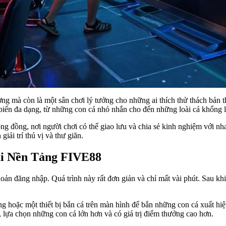
ường mà còn là một sân chơi lý tưởng cho những ai thích thử thách bản 
 biển đa dạng, từ những con cá nhỏ nhắn cho đến những loài cá khổng l
ng đồng, nơi người chơi có thể giao lưu và chia sẻ kinh nghiệm với nh
iải trí thú vị và thư giãn.
ại Nền Tảng
FIVE88
khoản đăng nhập. Quá trình này rất đơn giản và chỉ mất vài phút. Sau k
ng hoặc một thiết bị bắn cá trên màn hình để bắn những con cá xuất hiệ
, lựa chọn những con cá lớn hơn và có giá trị điểm thưởng cao hơn.