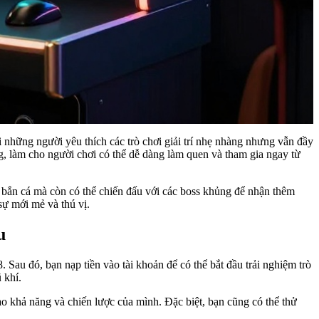
 những người yêu thích các trò chơi giải trí nhẹ nhàng nhưng vẫn đầy
ng, làm cho người chơi có thể dễ dàng làm quen và tham gia ngay từ
 bắn cá mà còn có thể chiến đấu với các boss khủng để nhận thêm
sự mới mẻ và thú vị.
u
Sau đó, bạn nạp tiền vào tài khoản để có thể bắt đầu trải nghiệm trò
 khí.
o khả năng và chiến lược của mình. Đặc biệt, bạn cũng có thể thử