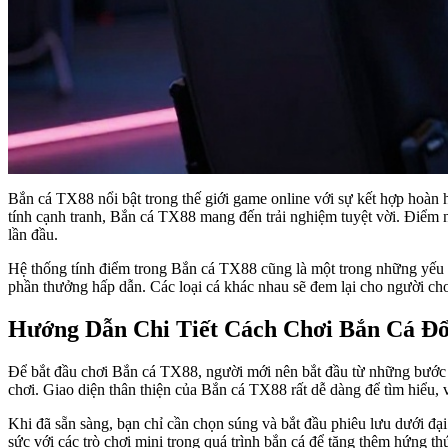
Bắn cá TX88 nổi bật trong thế giới game online với sự kết hợp hoàn 
tính cạnh tranh, Bắn cá TX88 mang đến trải nghiệm tuyệt vời. Điểm n
lần đầu.
Hệ thống tính điểm trong Bắn cá TX88 cũng là một trong những yếu t
phần thưởng hấp dẫn. Các loại cá khác nhau sẽ đem lại cho người ch
Hướng Dẫn Chi Tiết Cách Chơi Bắn Cá Đ
Để bắt đầu chơi Bắn cá TX88, người mới nên bắt đầu từ những bước đơ
chơi. Giao diện thân thiện của Bắn cá TX88 rất dễ dàng để tìm hiểu, v
Khi đã sẵn sàng, bạn chỉ cần chọn súng và bắt đầu phiêu lưu dưới đạ
sức với các trò chơi mini trong quá trình bắn cá để tăng thêm hứng t