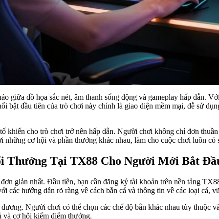
hảo giữa đồ họa sắc nét, âm thanh sống động và gameplay hấp dẫn. Với
ổi bật đầu tiên của trò chơi này chính là giao diện mềm mại, dễ sử dụ
ố khiến cho trò chơi trở nên hấp dẫn. Người chơi không chỉ đơn thuần
ơi những cơ hội và phần thưởng khác nhau, làm cho cuộc chơi luôn có 
ổi Thưởng Tại TX88 Cho Người Mới Bắt Đầ
n giản nhất. Đầu tiên, bạn cần đăng ký tài khoản trên nền tảng TX88. 
ới các hướng dẫn rõ ràng về cách bắn cá và thông tin về các loại cá, vũ
i dương. Người chơi có thể chọn các chế độ bắn khác nhau tùy thuộc và
hú và cơ hội kiếm điểm thưởng.