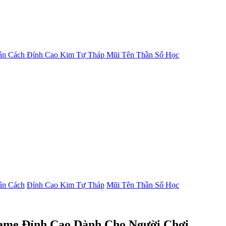
ân Cách
Đỉnh Cao Kim Tự Tháp
Mũi Tên Thần Số Học
ân Cách
Đỉnh Cao Kim Tự Tháp
Mũi Tên Thần Số Học
ame Đỉnh Cao Dành Cho Người Chơi