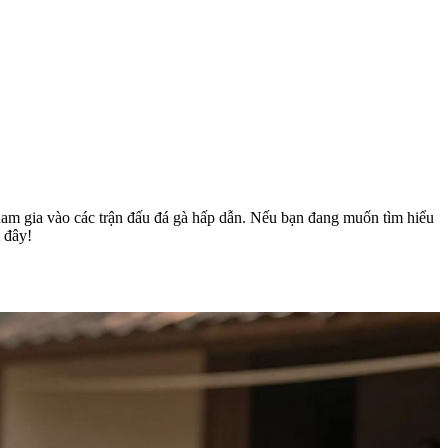
tham gia vào các trận đấu đá gà hấp dẫn. Nếu bạn đang muốn tìm hiểu
 đây!