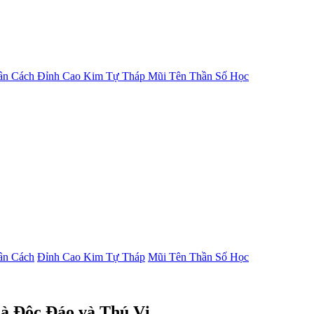
ân Cách
Đỉnh Cao Kim Tự Tháp
Mũi Tên Thần Số Học
ân Cách
Đỉnh Cao Kim Tự Tháp
Mũi Tên Thần Số Học
à Độc Đáo và Thú Vị