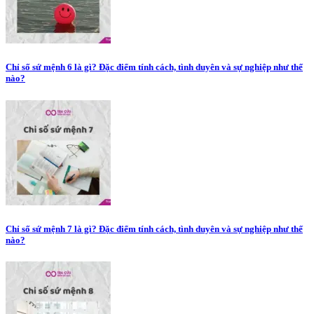
Chỉ số sứ mệnh 6 là gì? Đặc điểm tính cách, tình duyên và sự nghiệp như thế
nào?
Chỉ số sứ mệnh 7 là gì? Đặc điểm tính cách, tình duyên và sự nghiệp như thế
nào?