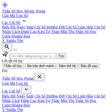
flare
Thần Số Học
Mystic Portal
Giải Mã Con Số
expand_more
Các Chỉ Số
Biểu Đồ Ngày Sinh
Chỉ Số Đường Đời
Chỉ Số Linh Hồn
Chỉ Số
Nhân Cách
Đỉnh Cao Kim Tự Tháp
Mũi Tên Thần Số Học
Cung Hoàng Đạo
Ý Nghĩa Tên
search
bubble_chart
Tìm
Lối tắt vũ trụ
Thần số học
Ma trận định mệnh
Năm thế hệ
Bản đồ sao
ESC
close
Thần Số Học
Portal
Giải Mã Con Số
expand_more
Các Chỉ Số
Biểu Đồ Ngày Sinh
Chỉ Số Đường Đời
Chỉ Số Linh Hồn
Chỉ Số
Nhân Cách
Đỉnh Cao Kim Tự Tháp
Mũi Tên Thần Số Học
Cung Hoàng Đạo
Ý Nghĩa Tên