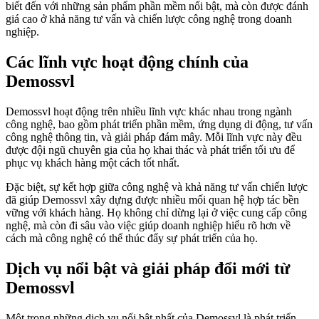
biết đến với những sản phẩm phần mềm nổi bật, mà còn được đánh
giá cao ở khả năng tư vấn và chiến lược công nghệ trong doanh
nghiệp.
Các lĩnh vực hoạt động chính của
Demossvl
Demossvl hoạt động trên nhiều lĩnh vực khác nhau trong ngành
công nghệ, bao gồm phát triển phần mềm, ứng dụng di động, tư vấn
công nghệ thông tin, và giải pháp đám mây. Mỗi lĩnh vực này đều
được đội ngũ chuyên gia của họ khai thác và phát triển tối ưu để
phục vụ khách hàng một cách tốt nhất.
Đặc biệt, sự kết hợp giữa công nghệ và khả năng tư vấn chiến lược
đã giúp Demossvl xây dựng được nhiều mối quan hệ hợp tác bền
vững với khách hàng. Họ không chỉ dừng lại ở việc cung cấp công
nghệ, mà còn đi sâu vào việc giúp doanh nghiệp hiểu rõ hơn về
cách mà công nghệ có thể thúc đẩy sự phát triển của họ.
Dịch vụ nổi bật và giải pháp đổi mới từ
Demossvl
Một trong những dịch vụ nổi bật nhất của Demossvl là phát triển