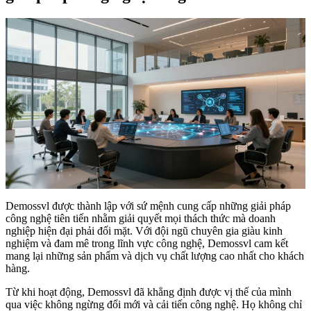
Demossvl được thành lập với sứ mệnh cung cấp những giải pháp
công nghệ tiên tiến nhằm giải quyết mọi thách thức mà doanh
nghiệp hiện đại phải đối mặt. Với đội ngũ chuyên gia giàu kinh
nghiệm và đam mê trong lĩnh vực công nghệ, Demossvl cam kết
mang lại những sản phẩm và dịch vụ chất lượng cao nhất cho khách
hàng.
Từ khi hoạt động, Demossvl đã khẳng định được vị thế của mình
qua việc không ngừng đổi mới và cải tiến công nghệ. Họ không chỉ