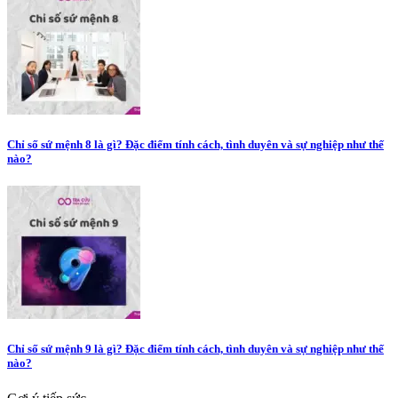
Chỉ số sứ mệnh 8 là gì? Đặc điểm tính cách, tình duyên và sự nghiệp như thế
nào?
Chỉ số sứ mệnh 9 là gì? Đặc điểm tính cách, tình duyên và sự nghiệp như thế
nào?