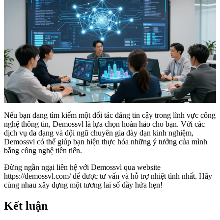
Nếu bạn đang tìm kiếm một đối tác đáng tin cậy trong lĩnh vực công
nghệ thông tin, Demossvl là lựa chọn hoàn hảo cho bạn. Với các
dịch vụ đa dạng và đội ngũ chuyên gia dày dạn kinh nghiệm,
Demossvl có thể giúp bạn hiện thực hóa những ý tưởng của mình
bằng công nghệ tiên tiến.
Đừng ngần ngại liên hệ với Demossvl qua website
https://demossvl.com/ để được tư vấn và hỗ trợ nhiệt tình nhất. Hãy
cùng nhau xây dựng một tương lai số đầy hứa hẹn!
Kết luận