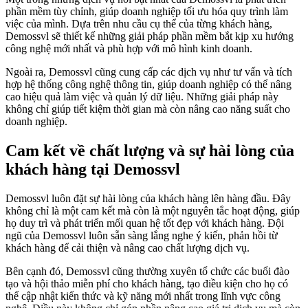
phần mềm tùy chỉnh, giúp doanh nghiệp tối ưu hóa quy trình làm
việc của mình. Dựa trên nhu cầu cụ thể của từng khách hàng,
Demossvl sẽ thiết kế những giải pháp phần mềm bắt kịp xu hướng
công nghệ mới nhất và phù hợp với mô hình kinh doanh.
Ngoài ra, Demossvl cũng cung cấp các dịch vụ như tư vấn và tích
hợp hệ thống công nghệ thông tin, giúp doanh nghiệp có thể nâng
cao hiệu quả làm việc và quản lý dữ liệu. Những giải pháp này
không chỉ giúp tiết kiệm thời gian mà còn nâng cao năng suất cho
doanh nghiệp.
Cam kết về chất lượng và sự hài lòng của
khách hàng tại Demossvl
Demossvl luôn đặt sự hài lòng của khách hàng lên hàng đầu. Đây
không chỉ là một cam kết mà còn là một nguyên tắc hoạt động, giúp
họ duy trì và phát triển mối quan hệ tốt đẹp với khách hàng. Đội
ngũ của Demossvl luôn sẵn sàng lắng nghe ý kiến, phản hồi từ
khách hàng để cải thiện và nâng cao chất lượng dịch vụ.
Bên cạnh đó, Demossvl cũng thường xuyên tổ chức các buổi đào
tạo và hội thảo miễn phí cho khách hàng, tạo điều kiện cho họ có
thể cập nhật kiến thức và kỹ năng mới nhất trong lĩnh vực công