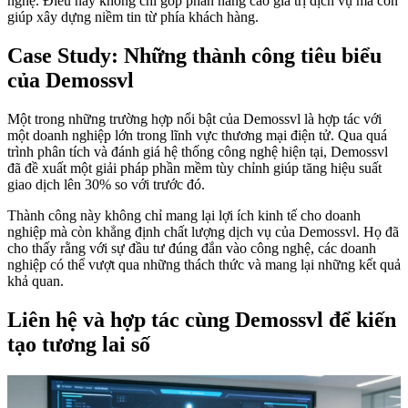
nghệ. Điều này không chỉ góp phần nâng cao giá trị dịch vụ mà còn
giúp xây dựng niềm tin từ phía khách hàng.
Case Study: Những thành công tiêu biểu
của Demossvl
Một trong những trường hợp nổi bật của Demossvl là hợp tác với
một doanh nghiệp lớn trong lĩnh vực thương mại điện tử. Qua quá
trình phân tích và đánh giá hệ thống công nghệ hiện tại, Demossvl
đã đề xuất một giải pháp phần mềm tùy chỉnh giúp tăng hiệu suất
giao dịch lên 30% so với trước đó.
Thành công này không chỉ mang lại lợi ích kinh tế cho doanh
nghiệp mà còn khẳng định chất lượng dịch vụ của Demossvl. Họ đã
cho thấy rằng với sự đầu tư đúng đắn vào công nghệ, các doanh
nghiệp có thể vượt qua những thách thức và mang lại những kết quả
khả quan.
Liên hệ và hợp tác cùng Demossvl để kiến
tạo tương lai số