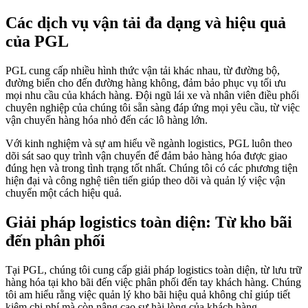
Các dịch vụ vận tải đa dạng và hiệu quả
của PGL
PGL cung cấp nhiều hình thức vận tải khác nhau, từ đường bộ,
đường biển cho đến đường hàng không, đảm bảo phục vụ tối ưu
mọi nhu cầu của khách hàng. Đội ngũ lái xe và nhân viên điều phối
chuyên nghiệp của chúng tôi sẵn sàng đáp ứng mọi yêu cầu, từ việc
vận chuyển hàng hóa nhỏ đến các lô hàng lớn.
Với kinh nghiệm và sự am hiểu về ngành logistics, PGL luôn theo
dõi sát sao quy trình vận chuyển để đảm bảo hàng hóa được giao
đúng hẹn và trong tình trạng tốt nhất. Chúng tôi có các phương tiện
hiện đại và công nghệ tiên tiến giúp theo dõi và quản lý việc vận
chuyển một cách hiệu quả.
Giải pháp logistics toàn diện: Từ kho bãi
đến phân phối
Tại PGL, chúng tôi cung cấp giải pháp logistics toàn diện, từ lưu trữ
hàng hóa tại kho bãi đến việc phân phối đến tay khách hàng. Chúng
tôi am hiểu rằng việc quản lý kho bãi hiệu quả không chỉ giúp tiết
kiệm chi phí mà còn nâng cao sự hài lòng của khách hàng.