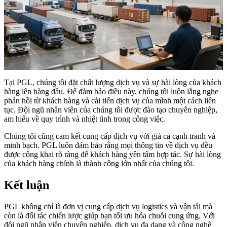
Tại PGL, chúng tôi đặt chất lượng dịch vụ và sự hài lòng của khách
hàng lên hàng đầu. Để đảm bảo điều này, chúng tôi luôn lắng nghe
phản hồi từ khách hàng và cải tiến dịch vụ của mình một cách liên
tục. Đội ngũ nhân viên của chúng tôi được đào tạo chuyên nghiệp,
am hiểu về quy trình và nhiệt tình trong công việc.
Chúng tôi cũng cam kết cung cấp dịch vụ với giá cả cạnh tranh và
minh bạch. PGL luôn đảm bảo rằng mọi thông tin về dịch vụ đều
được công khai rõ ràng để khách hàng yên tâm hợp tác. Sự hài lòng
của khách hàng chính là thành công lớn nhất của chúng tôi.
Kết luận
PGL không chỉ là đơn vị cung cấp dịch vụ logistics và vận tải mà
còn là đối tác chiến lược giúp bạn tối ưu hóa chuỗi cung ứng. Với
đội ngũ nhân viên chuyên nghiệp, dịch vụ đa dạng và công nghệ