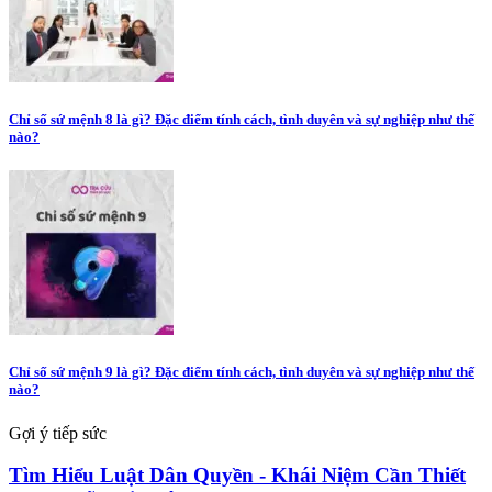
Chỉ số sứ mệnh 8 là gì? Đặc điểm tính cách, tình duyên và sự nghiệp như thế
nào?
Chỉ số sứ mệnh 9 là gì? Đặc điểm tính cách, tình duyên và sự nghiệp như thế
nào?
Gợi ý tiếp sức
Tìm Hiểu Luật Dân Quyền - Khái Niệm Cần Thiết