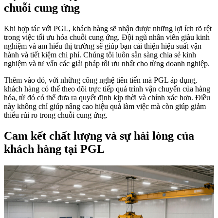
chuỗi cung ứng
Khi hợp tác với PGL, khách hàng sẽ nhận được những lợi ích rõ rệt
trong việc tối ưu hóa chuỗi cung ứng. Đội ngũ nhân viên giàu kinh
nghiệm và am hiểu thị trường sẽ giúp bạn cải thiện hiệu suất vận
hành và tiết kiệm chi phí. Chúng tôi luôn sẵn sàng chia sẻ kinh
nghiệm và tư vấn các giải pháp tối ưu nhất cho từng doanh nghiệp.
Thêm vào đó, với những công nghệ tiên tiến mà PGL áp dụng,
khách hàng có thể theo dõi trực tiếp quá trình vận chuyển của hàng
hóa, từ đó có thể đưa ra quyết định kịp thời và chính xác hơn. Điều
này không chỉ giúp nâng cao hiệu quả làm việc mà còn giúp giảm
thiểu rủi ro trong chuỗi cung ứng.
Cam kết chất lượng và sự hài lòng của
khách hàng tại PGL