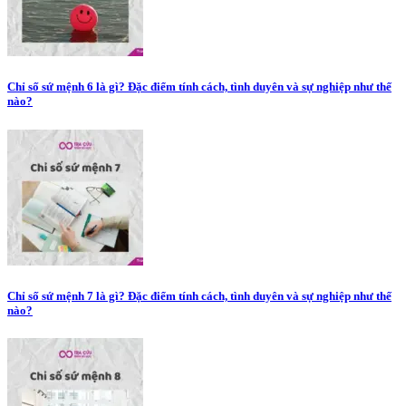
Chỉ số sứ mệnh 6 là gì? Đặc điểm tính cách, tình duyên và sự nghiệp như thế
nào?
Chỉ số sứ mệnh 7 là gì? Đặc điểm tính cách, tình duyên và sự nghiệp như thế
nào?