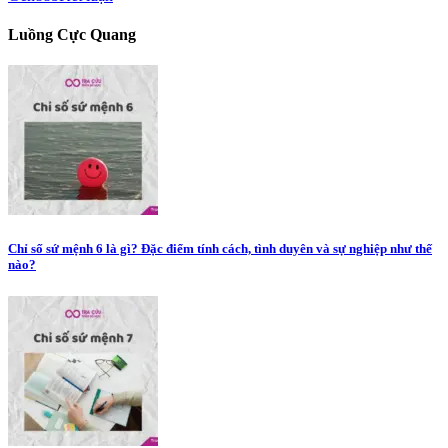
Luồng Cực Quang
Chỉ số sứ mệnh 6 là gì? Đặc điểm tính cách, tình duyên và sự nghiệp như thế
nào?