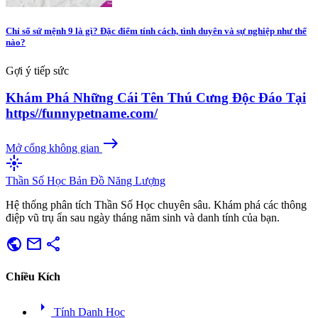
Chỉ số sứ mệnh 9 là gì? Đặc điểm tính cách, tình duyên và sự nghiệp như thế
nào?
Gợi ý tiếp sức
Khám Phá Những Cái Tên Thú Cưng Độc Đáo Tại
https//funnypetname.com/
east
Mở cổng không gian
flare
Thần Số Học
Bản Đồ Năng Lượng
Hệ thống phân tích Thần Số Học chuyên sâu. Khám phá các thông
điệp vũ trụ ẩn sau ngày tháng năm sinh và danh tính của bạn.
public
mail
share
Chiều Kích
arrow_right
Tính Danh Học