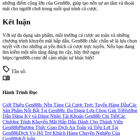
những điểm cộng lớn của Gen88b, giúp tạo nên sự an tâm và thoải
mái cho người chơi trong suốt quá trình cá cược.
Kết luận
Với sự đa dạng sản phẩm, môi trường cá cược an toàn và những
chương trình khuyến mãi hấp dẫn, Gen88b chắc chắn sẽ là lựa chọn
tuyệt vời cho những ai yêu thích cá cược trực tuyến. Nếu bạn đang
tìm kiếm một nền tảng đáng tin cậy, hãy thử ngay
https://gen88b.com/ để cảm nhận sự khác biệt!
sell
Tần số:
menu_book
Hành Trình Đọc
Giới Thiệu Gen88b: Nền Tảng Cá Cược Trực Tuyến Hàng Đầu
Các
Sản Phẩm Nổi Bật Tại Gen88b: Đa Dạng Lựa Chọn Giải Trí
Hướng
Dẫn Đăng Ký và Đăng Nhập Tài Khoản Gen88b Chi Tiết
Các
Chương Trình Khuyến Mãi Hấp Dẫn Dành Cho Thành Viên
Gen88b
Phương Thức Giao Dịch An Toàn và Tiện Lợi Tại
Gen88b
Dịch Vụ Hỗ Trợ Khách Hàng Chuyên Nghiệp Của
Gen88b
Kết luận