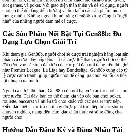
slot games, và poker. Với giao diện thân thiện và dễ sử dụng, người
chơi có thể dễ dàng điều hướng và tìm kiếm các sản phẩm mình
mong muốn. Không ngoa khi nói rằng Gen88b xứng đáng là “ngôi
nhà” của những người đam mê cá cược.
Các Sản Phẩm Nổi Bật Tại Gen88b: Đa
Dạng Lựa Chọn Giải Trí
Khi tham gia Gen88b, người chơi sẽ được trải nghiệm hàng loạt sản
phẩm cá cược đầy hấp dẫn. Từ cá cược thể thao, người chơi có thể
đặt cược vào các trận đấu lớn của các giải đấu nổi tiếng trên thế giới
như Premier League, La Liga hay Bundesliga. Gen88b cung cấp tỷ
lệ cược cạnh tranh, giúp người chơi dễ dàng lựa chọn và tối đa hóa
lợi nhuận của mình.
Ngoài cá cược thể thao, Gen88b còn nổi bật với các trò chơi casino
trực tuyến. Tại đây, bạn có thể tham gia vào các bàn chơi poker,
roulette, baccarat và nhiều trò chơi khác với các dealer trực tiếp.
Điều đặc biệt là các trò chơi này được phát trực tiếp từ các studio
chuyên nghiệp, mang đến cảm giác chân thực và sống động cho
người chơi.
Hướng Dẫn Đăng Ký và Đăng Nhập Tài