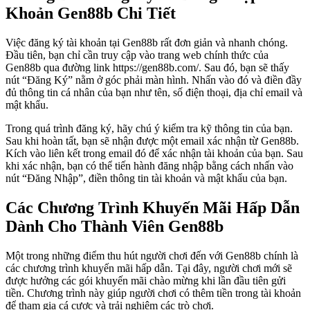
Khoản Gen88b Chi Tiết
Việc đăng ký tài khoản tại Gen88b rất đơn giản và nhanh chóng.
Đầu tiên, bạn chỉ cần truy cập vào trang web chính thức của
Gen88b qua đường link https://gen88b.com/. Sau đó, bạn sẽ thấy
nút “Đăng Ký” nằm ở góc phải màn hình. Nhấn vào đó và điền đầy
đủ thông tin cá nhân của bạn như tên, số điện thoại, địa chỉ email và
mật khẩu.
Trong quá trình đăng ký, hãy chú ý kiểm tra kỹ thông tin của bạn.
Sau khi hoàn tất, bạn sẽ nhận được một email xác nhận từ Gen88b.
Kích vào liên kết trong email đó để xác nhận tài khoản của bạn. Sau
khi xác nhận, bạn có thể tiến hành đăng nhập bằng cách nhấn vào
nút “Đăng Nhập”, điền thông tin tài khoản và mật khẩu của bạn.
Các Chương Trình Khuyến Mãi Hấp Dẫn
Dành Cho Thành Viên Gen88b
Một trong những điểm thu hút người chơi đến với Gen88b chính là
các chương trình khuyến mãi hấp dẫn. Tại đây, người chơi mới sẽ
được hưởng các gói khuyến mãi chào mừng khi lần đầu tiên gửi
tiền. Chương trình này giúp người chơi có thêm tiền trong tài khoản
để tham gia cá cược và trải nghiệm các trò chơi.