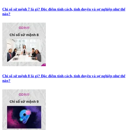
Chỉ số sứ mệnh 7 là gì? Đặc điểm tính cách, tình duyên và sự nghiệp như thế
nào?
Chỉ số sứ mệnh 8 là gì? Đặc điểm tính cách, tình duyên và sự nghiệp như thế
nào?