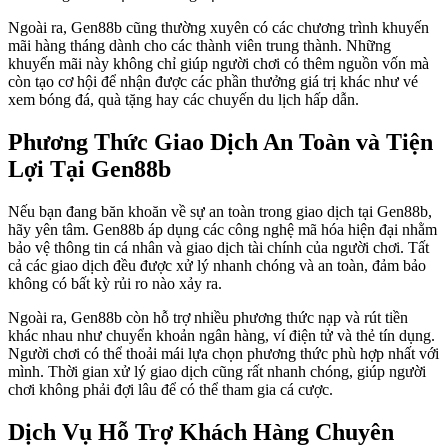
Ngoài ra, Gen88b cũng thường xuyên có các chương trình khuyến
mãi hàng tháng dành cho các thành viên trung thành. Những
khuyến mãi này không chỉ giúp người chơi có thêm nguồn vốn mà
còn tạo cơ hội để nhận được các phần thưởng giá trị khác như vé
xem bóng đá, quà tặng hay các chuyến du lịch hấp dẫn.
Phương Thức Giao Dịch An Toàn và Tiện
Lợi Tại Gen88b
Nếu bạn đang băn khoăn về sự an toàn trong giao dịch tại Gen88b,
hãy yên tâm. Gen88b áp dụng các công nghệ mã hóa hiện đại nhằm
bảo vệ thông tin cá nhân và giao dịch tài chính của người chơi. Tất
cả các giao dịch đều được xử lý nhanh chóng và an toàn, đảm bảo
không có bất kỳ rủi ro nào xảy ra.
Ngoài ra, Gen88b còn hỗ trợ nhiều phương thức nạp và rút tiền
khác nhau như chuyển khoản ngân hàng, ví điện tử và thẻ tín dụng.
Người chơi có thể thoải mái lựa chọn phương thức phù hợp nhất với
mình. Thời gian xử lý giao dịch cũng rất nhanh chóng, giúp người
chơi không phải đợi lâu để có thể tham gia cá cược.
Dịch Vụ Hỗ Trợ Khách Hàng Chuyên