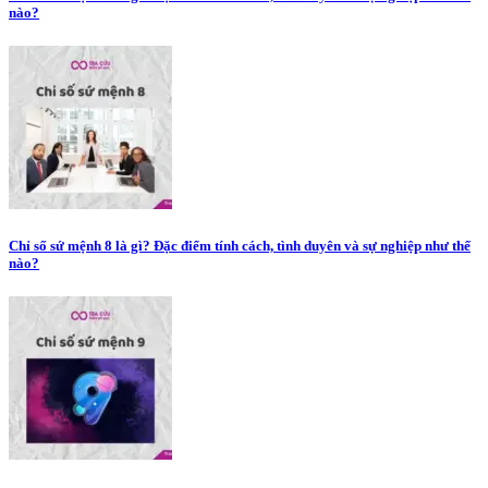
nào?
Chỉ số sứ mệnh 8 là gì? Đặc điểm tính cách, tình duyên và sự nghiệp như thế
nào?