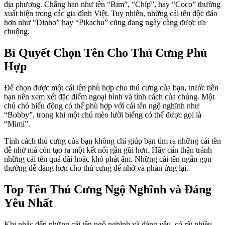
địa phương. Chẳng hạn như tên “Bim”, “Chíp”, hay “Coco” thường
xuất hiện trong các gia đình Việt. Tuy nhiên, những cái tên độc đáo
hơn như “Dinho” hay “Pikachu” cũng đang ngày càng được ưa
chuộng.
Bí Quyết Chọn Tên Cho Thú Cưng Phù
Hợp
Để chọn được một cái tên phù hợp cho thú cưng của bạn, trước tiên
bạn nên xem xét đặc điểm ngoại hình và tính cách của chúng. Một
chú chó hiếu động có thể phù hợp với cái tên ngộ nghĩnh như
“Bobby”, trong khi một chú mèo lười biếng có thể được gọi là
“Mimi”.
Tính cách thú cưng của bạn không chỉ giúp bạn tìm ra những cái tên
dễ nhớ mà còn tạo ra một kết nối gần gũi hơn. Hãy cẩn thận tránh
những cái tên quá dài hoặc khó phát âm. Những cái tên ngắn gọn
thường dễ dàng hơn cho thú cưng để nhớ và phản ứng lại.
Top Tên Thú Cưng Ngộ Nghĩnh và Đáng
Yêu Nhất
Khi nhắc đến những cái tên ngộ nghĩnh và đáng yêu, có rất nhiều