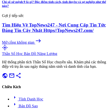
Chỉ số sứ mệnh 9 là gì? Đặc điểm tính cách, tình duyên và sự nghiệp như thế
nào?
Gợi ý tiếp sức
Tìm Hiểu Về TopNews247 - Nơi Cung Cấp Tin Tức
Đáng Tin Cậy Nhất Https//TopNews247.com/
east
Mở cổng không gian
flare
Thần Số Học
Bản Đồ Năng Lượng
Hệ thống phân tích Thần Số Học chuyên sâu. Khám phá các thông
điệp vũ trụ ẩn sau ngày tháng năm sinh và danh tính của bạn.
public
mail
share
Chiều Kích
arrow_right
Tính Danh Học
arrow_right
Bản Đồ Sao