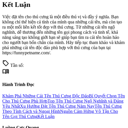
Kết Luận
Việc đặt tên cho thú cưng là một điều thú vị và đầy ý nghĩa. Bạn
không chỉ thể hiện cá tính của mình qua những cái tên, mà còn tạo
ra một mối liên kết tốt đẹp với thú cưng. Từ những cái tên ngộ
nghĩnh, dễ thương đến những tên gọi phong cách và tinh tế, khả
năng sáng tạo không giới hạn sẽ giúp bạn tìm ra cái tên hoàn hảo
cho người bạn bốn chân của mình. Hãy tiếp tục tham khảo và khám
phá những cái tên độc đáo phù hợp với thú cưng của bạn tại
https://funnypetname.com/.
sell
Tần số:
menu_book
Hành Trình Đọc
Khám Phá Những Cái Tên Thú Cưng Độc Đáo
Bí Quyết Chọn Tên
Cho Thú Cưng Phù Hợp
Top Tên Thú Cưng Ngộ Nghĩnh và Đáng
Yêu Nhất
Xu Hướng Đặt Tên Thú Cưng Năm Nay
Tên Thú Cưng
Theo Tính Cách và Ngoại Hình
Nguồn Cảm Hứng Vô Tận Cho
Tên Gọi Thú Cưng
Kết Luận
Luồng Cực Quang