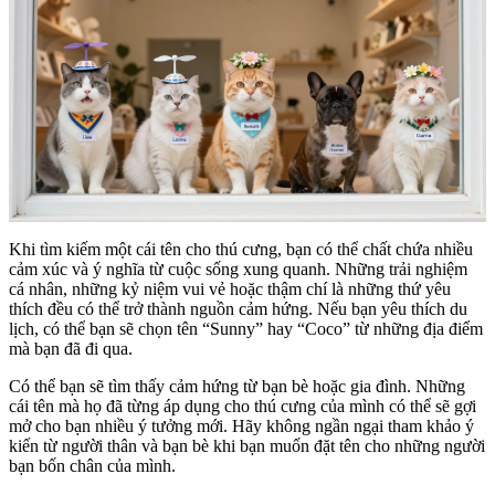
Khi tìm kiếm một cái tên cho thú cưng, bạn có thể chất chứa nhiều
cảm xúc và ý nghĩa từ cuộc sống xung quanh. Những trải nghiệm
cá nhân, những kỷ niệm vui vẻ hoặc thậm chí là những thứ yêu
thích đều có thể trở thành nguồn cảm hứng. Nếu bạn yêu thích du
lịch, có thể bạn sẽ chọn tên “Sunny” hay “Coco” từ những địa điểm
mà bạn đã đi qua.
Có thể bạn sẽ tìm thấy cảm hứng từ bạn bè hoặc gia đình. Những
cái tên mà họ đã từng áp dụng cho thú cưng của mình có thể sẽ gợi
mở cho bạn nhiều ý tưởng mới. Hãy không ngần ngại tham khảo ý
kiến từ người thân và bạn bè khi bạn muốn đặt tên cho những người
bạn bốn chân của mình.