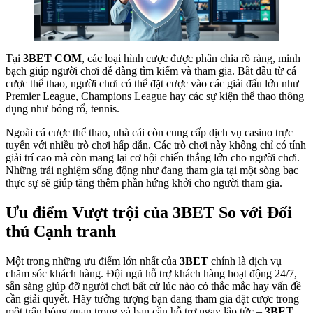
Tại
3BET COM
, các loại hình cược được phân chia rõ ràng, minh
bạch giúp người chơi dễ dàng tìm kiếm và tham gia. Bắt đầu từ cá
cược thể thao, người chơi có thể đặt cược vào các giải đấu lớn như
Premier League, Champions League hay các sự kiện thể thao thông
dụng như bóng rổ, tennis.
Ngoài cá cược thể thao, nhà cái còn cung cấp dịch vụ casino trực
tuyến với nhiều trò chơi hấp dẫn. Các trò chơi này không chỉ có tính
giải trí cao mà còn mang lại cơ hội chiến thắng lớn cho người chơi.
Những trải nghiệm sống động như đang tham gia tại một sòng bạc
thực sự sẽ giúp tăng thêm phần hứng khởi cho người tham gia.
Ưu điểm Vượt trội của 3BET So với Đối
thủ Cạnh tranh
Một trong những ưu điểm lớn nhất của
3BET
chính là dịch vụ
chăm sóc khách hàng. Đội ngũ hỗ trợ khách hàng hoạt động 24/7,
sẵn sàng giúp đỡ người chơi bất cứ lúc nào có thắc mắc hay vấn đề
cần giải quyết. Hãy tưởng tượng bạn đang tham gia đặt cược trong
một trận bóng quan trọng và bạn cần hỗ trợ ngay lập tức –
3BET