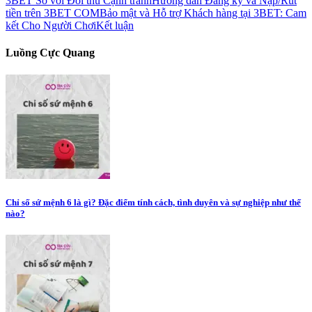
3BET So với Đối thủ Cạnh tranh
Hướng dẫn Đăng ký và Nạp/Rút
tiền trên 3BET COM
Bảo mật và Hỗ trợ Khách hàng tại 3BET: Cam
kết Cho Người Chơi
Kết luận
Luồng Cực Quang
Chỉ số sứ mệnh 6 là gì? Đặc điểm tính cách, tình duyên và sự nghiệp như thế
nào?