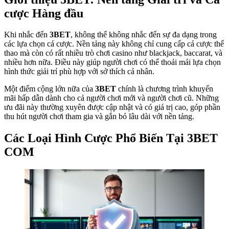
cược Hàng đầu
Khi nhắc đến
3BET
, không thể không nhắc đến sự đa dạng trong
các lựa chọn cá cược. Nền tảng này không chỉ cung cấp cá cược thể
thao mà còn có rất nhiều trò chơi casino như blackjack, baccarat, và
nhiều hơn nữa. Điều này giúp người chơi có thể thoải mái lựa chọn
hình thức giải trí phù hợp với sở thích cá nhân.
Một điểm cộng lớn nữa của
3BET
chính là chương trình khuyến
mãi hấp dẫn dành cho cả người chơi mới và người chơi cũ. Những
ưu đãi này thường xuyên được cập nhật và có giá trị cao, góp phần
thu hút người chơi tham gia và gắn bó lâu dài với nền tảng.
Các Loại Hình Cược Phổ Biến Tại 3BET
COM