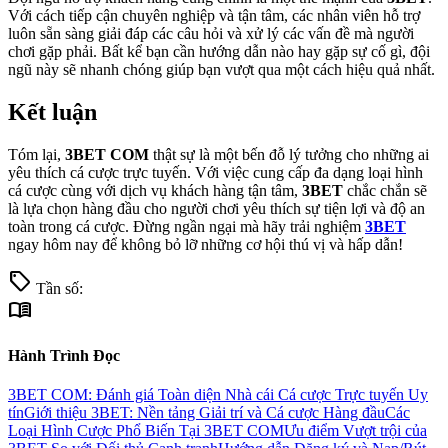
Với cách tiếp cận chuyên nghiệp và tận tâm, các nhân viên hỗ trợ
luôn sẵn sàng giải đáp các câu hỏi và xử lý các vấn đề mà người
chơi gặp phải. Bất kể bạn cần hướng dẫn nào hay gặp sự cố gì, đội
ngũ này sẽ nhanh chóng giúp bạn vượt qua một cách hiệu quả nhất.
Kết luận
Tóm lại,
3BET COM
thật sự là một bến đỗ lý tưởng cho những ai
yêu thích cá cược trực tuyến. Với việc cung cấp đa dạng loại hình
cá cược cùng với dịch vụ khách hàng tận tâm,
3BET
chắc chắn sẽ
là lựa chọn hàng đầu cho người chơi yêu thích sự tiện lợi và độ an
toàn trong cá cược. Đừng ngần ngại mà hãy trải nghiệm
3BET
ngay hôm nay để không bỏ lỡ những cơ hội thú vị và hấp dẫn!
sell
Tần số:
menu_book
Hành Trình Đọc
3BET COM: Đánh giá Toàn diện Nhà cái Cá cược Trực tuyến Uy
tín
Giới thiệu 3BET: Nền tảng Giải trí và Cá cược Hàng đầu
Các
Loại Hình Cược Phổ Biến Tại 3BET COM
Ưu điểm Vượt trội của