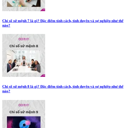
Chỉ số sứ mệnh 7 là gì? Đặc điểm tính cách, tình duyên và sự nghiệp như thế
nào?
Chỉ số sứ mệnh 8 là gì? Đặc điểm tính cách, tình duyên và sự nghiệp như thế
nào?