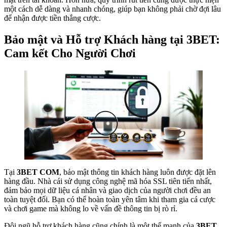
một cách dễ dàng và nhanh chóng, giúp bạn không phải chờ đợi lâu
để nhận được tiền thắng cược.
Bảo mật và Hỗ trợ Khách hàng tại 3BET:
Cam kết Cho Người Chơi
Tại
3BET COM
, bảo mật thông tin khách hàng luôn được đặt lên
hàng đầu. Nhà cái sử dụng công nghệ mã hóa SSL tiên tiến nhất,
đảm bảo mọi dữ liệu cá nhân và giao dịch của người chơi đều an
toàn tuyệt đối. Bạn có thể hoàn toàn yên tâm khi tham gia cá cược
và chơi game mà không lo về vấn đề thông tin bị rò rỉ.
Đội ngũ hỗ trợ khách hàng cũng chính là một thế mạnh của
3BET
.