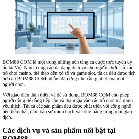
BOM88 COM là một trong những nền tảng cá cược trực tuyến uy
tín tại Việt Nam, cung cấp đa dạng dịch vụ cho người chơi. Từ các
trò chơi casino, thể thao đến xổ số và game slot, tất cả đều được tích
hợp tại BOM88 COM, nhằm đáp ứng nhu cầu giải trí của mọi
người chơi.
Với giao diện thân thiện và dễ sử dụng, BOM88 COM cho phép
người dùng dễ dàng tiếp cận và tham gia vào các trò chơi mà mình
yêu thích. Tất cả các sản phẩm đều được phát triển với công nghệ
tiên tiến nhất, đảm bảo sự minh bạch và công bằng trong mọi giao
dịch.
Các dịch vụ và sản phẩm nổi bật tại
BOM88