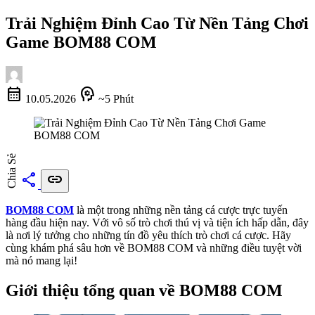
Trải Nghiệm Đỉnh Cao Từ Nền Tảng Chơi
Game BOM88 COM
calendar_month
psychology
10.05.2026
~5 Phút
Chia Sẻ
share
link
BOM88 COM
là một trong những nền tảng cá cược trực tuyến
hàng đầu hiện nay. Với vô số trò chơi thú vị và tiện ích hấp dẫn, đây
là nơi lý tưởng cho những tín đồ yêu thích trò chơi cá cược. Hãy
cùng khám phá sâu hơn về BOM88 COM và những điều tuyệt vời
mà nó mang lại!
Giới thiệu tổng quan về BOM88 COM