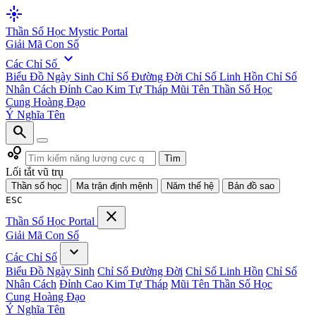
flare
Thần Số Học
Mystic Portal
Giải Mã Con Số
expand_more
Các Chỉ Số
Biểu Đồ Ngày Sinh
Chỉ Số Đường Đời
Chỉ Số Linh Hồn
Chỉ Số
Nhân Cách
Đỉnh Cao Kim Tự Tháp
Mũi Tên Thần Số Học
Cung Hoàng Đạo
Ý Nghĩa Tên
search
bubble_chart
Tìm
Lối tắt vũ trụ
Thần số học
Ma trận định mệnh
Năm thế hệ
Bản đồ sao
ESC
close
Thần Số Học
Portal
Giải Mã Con Số
expand_more
Các Chỉ Số
Biểu Đồ Ngày Sinh
Chỉ Số Đường Đời
Chỉ Số Linh Hồn
Chỉ Số
Nhân Cách
Đỉnh Cao Kim Tự Tháp
Mũi Tên Thần Số Học
Cung Hoàng Đạo
Ý Nghĩa Tên