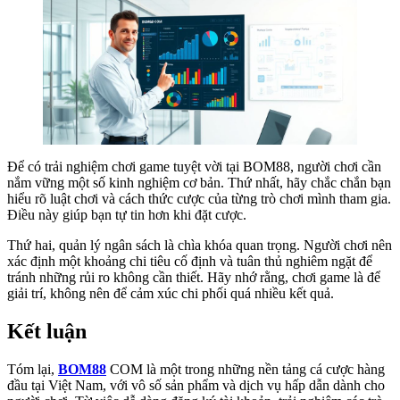
Để có trải nghiệm chơi game tuyệt vời tại BOM88, người chơi cần
nắm vững một số kinh nghiệm cơ bản. Thứ nhất, hãy chắc chắn bạn
hiểu rõ luật chơi và cách thức cược của từng trò chơi mình tham gia.
Điều này giúp bạn tự tin hơn khi đặt cược.
Thứ hai, quản lý ngân sách là chìa khóa quan trọng. Người chơi nên
xác định một khoảng chi tiêu cố định và tuân thủ nghiêm ngặt để
tránh những rủi ro không cần thiết. Hãy nhớ rằng, chơi game là để
giải trí, không nên để cảm xúc chi phối quá nhiều kết quả.
Kết luận
Tóm lại,
BOM88
COM là một trong những nền tảng cá cược hàng
đầu tại Việt Nam, với vô số sản phẩm và dịch vụ hấp dẫn dành cho