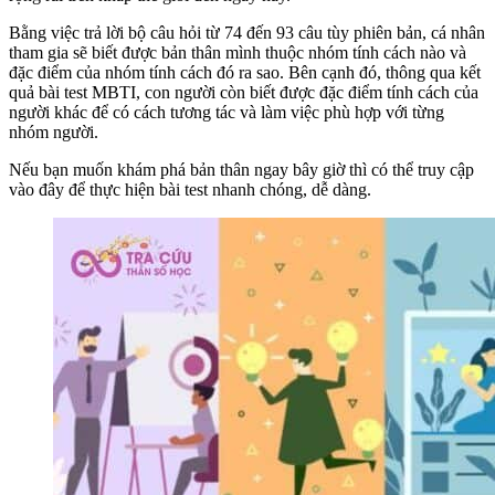
Bằng việc trả lời bộ câu hỏi từ 74 đến 93 câu tùy phiên bản, cá nhân
tham gia sẽ biết được bản thân mình thuộc nhóm tính cách nào và
đặc điểm của nhóm tính cách đó ra sao. Bên cạnh đó, thông qua kết
quả bài test MBTI, con người còn biết được đặc điểm tính cách của
người khác để có cách tương tác và làm việc phù hợp với từng
nhóm người.
Nếu bạn muốn khám phá bản thân ngay bây giờ thì có thể truy cập
vào đây để thực hiện bài test nhanh chóng, dễ dàng.