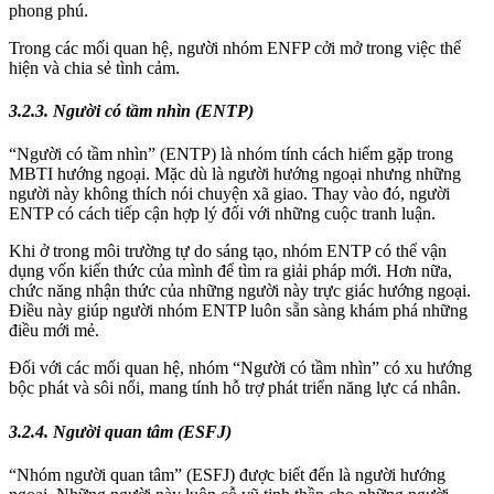
phong phú.
Trong các mối quan hệ, người nhóm ENFP cởi mở trong việc thể
hiện và chia sẻ tình cảm.
3.2.3. Người có tầm nhìn (ENTP)
“Người có tầm nhìn” (ENTP) là nhóm tính cách hiếm gặp trong
MBTI hướng ngoại. Mặc dù là người hướng ngoại nhưng những
người này không thích nói chuyện xã giao. Thay vào đó, người
ENTP có cách tiếp cận hợp lý đối với những cuộc tranh luận.
Khi ở trong môi trường tự do sáng tạo, nhóm ENTP có thể vận
dụng vốn kiến thức của mình để tìm ra giải pháp mới. Hơn nữa,
chức năng nhận thức của những người này trực giác hướng ngoại.
Điều này giúp người nhóm ENTP luôn sẵn sàng khám phá những
điều mới mẻ.
Đối với các mối quan hệ, nhóm “Người có tầm nhìn” có xu hướng
bộc phát và sôi nổi, mang tính hỗ trợ phát triển năng lực cá nhân.
3.2.4. Người quan tâm (ESFJ)
“Nhóm người quan tâm” (ESFJ) được biết đến là người hướng