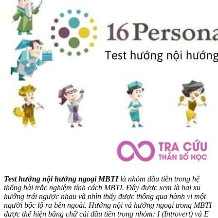
Test hướng nội hướng ngoại MBTI
là nhóm đầu tiên trong hệ
thống bài trắc nghiệm tính cách MBTI. Đây được xem là hai xu
hướng trái ngược nhau và nhìn thấy được thông qua hành vi một
người bộc lộ ra bên ngoài. Hướng nội và hướng ngoại trong MBTI
được thể hiện bằng chữ cái đầu tiên trong nhóm: I (Introvert) và E