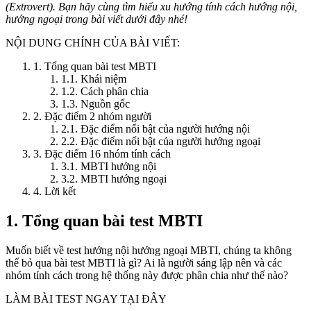
(Extrovert). Bạn hãy cùng tìm hiểu xu hướng tính cách hướng nội,
hướng ngoại trong bài viết dưới đây nhé!
NỘI DUNG CHÍNH CỦA BÀI VIẾT:
1. Tổng quan bài test MBTI
1.1. Khái niệm
1.2. Cách phân chia
1.3. Nguồn gốc
2. Đặc điểm 2 nhóm người
2.1. Đặc điểm nổi bật của người hướng nội
2.2. Đặc điểm nổi bật của người hướng ngoại
3. Đặc điểm 16 nhóm tính cách
3.1. MBTI hướng nội
3.2. MBTI hướng ngoại
4. Lời kết
1. Tổng quan bài test MBTI
Muốn biết về test hướng nội hướng ngoại MBTI, chúng ta không
thể bỏ qua bài test MBTI là gì? Ai là người sáng lập nên và các
nhóm tính cách trong hệ thống này được phân chia như thế nào?
LÀM BÀI TEST NGAY TẠI ĐÂY