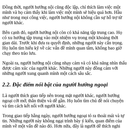
Đồng thời, người hướng nội cũng độc lập, chỉ thích làm việc một
mình và họ cảm thấy khi làm việc một mình sẽ hiệu quả hơn. Hầu
như trong mọi công việc, người hướng nội không cần sự hỗ trợ từ
người khác.
Bên cạnh đó, người hướng nội còn có khả năng tập trung cao. Họ
có xu hướng tập trung vào một nhiệm vụ trong một khoảng thời
gian dài. Trước khi đưa ra quyết định, những người này cẩn trọng.
Họ luôn tìm hiểu kỹ về các vấn đề mình quan tâm, không bao giờ
chạy theo trào lưu.
Ngoài ra, người hướng nội cũng nhạy cảm và có khả năng nhìn thấu
được cảm xúc của người khác. Những người này đồng cảm với
những người xung quanh mình một cách sâu sắc.
2.2. Đặc điểm nổi bật của người hướng ngoại
Là người thích giao tiếp nên trong mặt người khác, người hướng
ngoại cởi mở, thân thiện và dễ gần. Họ luôn tìm chủ đề nói chuyện
và tìm cách kết nối với người khác.
Trong giao tiếp hằng ngày, người hướng ngoại tỏ ra thoải mái và tự
tin. Những người này không ngại trình bày ý kiến, quan điểm của
mình về một vấn đề nào đó. Hơn nữa, đây là người dễ thích nghi