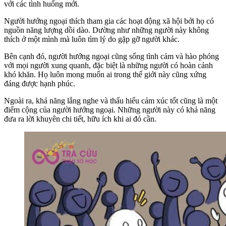
với các tình huống mới.
Người hướng ngoại thích tham gia các hoạt động xã hội bởi họ có
nguồn năng lượng dồi dào. Dường như những người này không
thích ở một mình mà luôn tìm lý do gặp gỡ người khác.
Bên cạnh đó, người hướng ngoại cũng sống tình cảm và hào phóng
với mọi người xung quanh, đặc biệt là những người có hoàn cảnh
khó khăn. Họ luôn mong muốn ai trong thế giới này cũng xứng
đáng được hạnh phúc.
Ngoài ra, khả năng lắng nghe và thấu hiểu cảm xúc tốt cũng là một
điểm cộng của người hướng ngoại. Những người này có khả năng
đưa ra lời khuyên chi tiết, hữu ích khi ai đó cần.