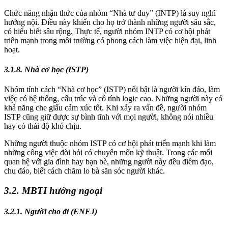
Chức năng nhận thức của nhóm “Nhà tư duy” (INTP) là suy nghĩ
hướng nội. Điều này khiến cho họ trở thành những người sâu sắc,
có hiểu biết sâu rộng. Thực tế, người nhóm INTP có cơ hội phát
triển mạnh trong môi trường có phong cách làm việc hiện đại, linh
hoạt.
3.1.8. Nhà cơ học (ISTP)
Nhóm tính cách “Nhà cơ học” (ISTP) nổi bật là người kín đáo, làm
việc có hệ thống, cấu trúc và có tính logic cao. Những người này có
khả năng che giấu cảm xúc tốt. Khi xảy ra vấn đề, người nhóm
ISTP cũng giữ được sự bình tĩnh với mọi người, không nói nhiều
hay có thái độ khó chịu.
Những người thuộc nhóm ISTP có cơ hội phát triển mạnh khi làm
những công việc đòi hỏi có chuyên môn kỹ thuật. Trong các mối
quan hệ với gia đình hay bạn bè, những người này đều điềm đạo,
chu đáo, biết cách chăm lo bà săn sóc người khác.
3.2. MBTI hướng ngoại
3.2.1. Người cho đi (ENFJ)