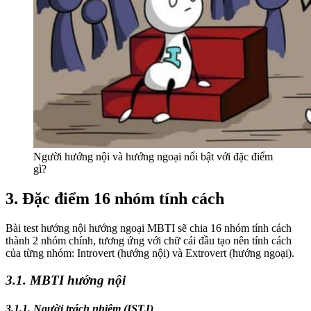
Người hướng nội và hướng ngoại nổi bật với đặc điểm
gì?
3. Đặc điểm 16 nhóm tính cách
Bài test hướng nội hướng ngoại MBTI sẽ chia 16 nhóm tính cách
thành 2 nhóm chính, tương ứng với chữ cái đầu tạo nên tính cách
của từng nhóm: Introvert (hướng nội) và Extrovert (hướng ngoại).
3.1. MBTI hướng nội
3.1.1. Người trách nhiệm (ISTJ)