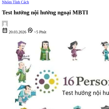
Nhóm Tính Cách
Test hướng nội hướng ngoại MBTI
calendar_month
psychology
20.03.2026
~5 Phút