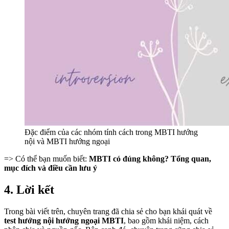
Đặc điểm của các nhóm tính cách trong MBTI hướng
nội và MBTI hướng ngoại
=> Có thể bạn muốn biết:
MBTI có đúng không? Tổng quan,
mục đích và điều cần lưu ý
4. Lời kết
Trong bài viết trên, chuyên trang đã chia sẻ cho bạn khái quát về
test hướng nội hướng ngoại MBTI
, bao gồm khái niệm, cách