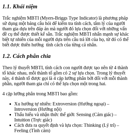
1.1. Khái niệm
Trắc nghiệm MBTI (Myers-Briggs Type Indicator) là phương pháp
sử dụng một bảng câu hỏi để kiểm tra tính cách, tâm lý của người
tham gia dựa trên đáp án mà người đó lựa chọn đối với những vấn
đề cụ thể được thiết kế sẵn. Trắc nghiệm MBTI nhấn mạnh sự khác
biệt tự nhiên của mỗi người dựa trên câu trả lời của họ, từ đó có thể
biết được thiên hướng tính cách của từng cá nhân.
1.2. Cách phân chia
Theo lý thuyết MBTI, tính cách con người được tạo nên từ 4 thành
tố khác nhau, mỗi thành tố gồm có 2 sự lựa chọn. Trong lý thuyết
này, 4 thành tố được gọi là 4 cặp lưỡng phân bởi đối với mỗi thành
phần, người tham gia chỉ có thể lựa chọn một trong hai.
4 cặp lưỡng phân trong MBTI bao gồm:
Xu hướng tự nhiên: Extroversion (Hướng ngoại) –
Introversion (Hướng nội)
Thấu hiểu và nhận thức thế giới: Sensing (Cảm giác) –
Intuition (Trực giác)
Cách đưa ra quyết định và lựa chọn: Thinking (Lý trí) –
Feeling (Tình cảm)