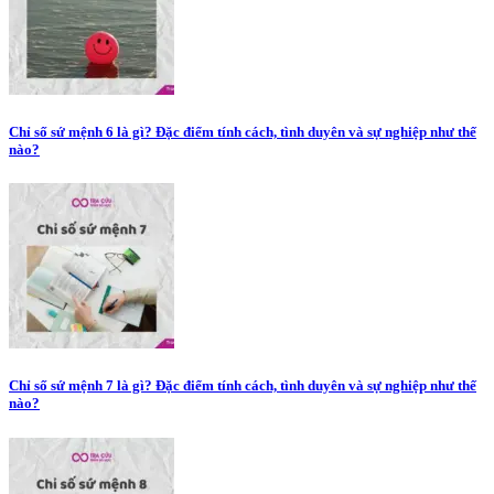
Chỉ số sứ mệnh 6 là gì? Đặc điểm tính cách, tình duyên và sự nghiệp như thế
nào?
Chỉ số sứ mệnh 7 là gì? Đặc điểm tính cách, tình duyên và sự nghiệp như thế
nào?