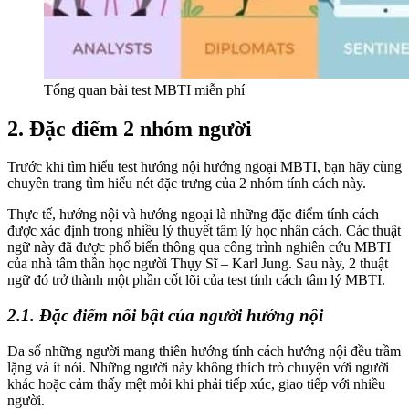
Tổng quan bài test MBTI miễn phí
2. Đặc điểm 2 nhóm người
Trước khi tìm hiểu test hướng nội hướng ngoại MBTI, bạn hãy cùng
chuyên trang tìm hiểu nét đặc trưng của 2 nhóm tính cách này.
Thực tế, hướng nội và hướng ngoại là những đặc điểm tính cách
được xác định trong nhiều lý thuyết tâm lý học nhân cách. Các thuật
ngữ này đã được phổ biến thông qua công trình nghiên cứu MBTI
của nhà tâm thần học người Thụy Sĩ – Karl Jung. Sau này, 2 thuật
ngữ đó trở thành một phần cốt lõi của test tính cách tâm lý MBTI.
2.1. Đặc điểm nổi bật của người hướng nội
Đa số những người mang thiên hướng tính cách hướng nội đều trầm
lặng và ít nói. Những người này không thích trò chuyện với người
khác hoặc cảm thấy mệt mỏi khi phải tiếp xúc, giao tiếp với nhiều
người.