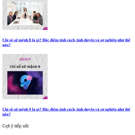
Chỉ số sứ mệnh 8 là gì? Đặc điểm tính cách, tình duyên và sự nghiệp như thế
nào?
Chỉ số sứ mệnh 9 là gì? Đặc điểm tính cách, tình duyên và sự nghiệp như thế
nào?
Gợi ý tiếp sức