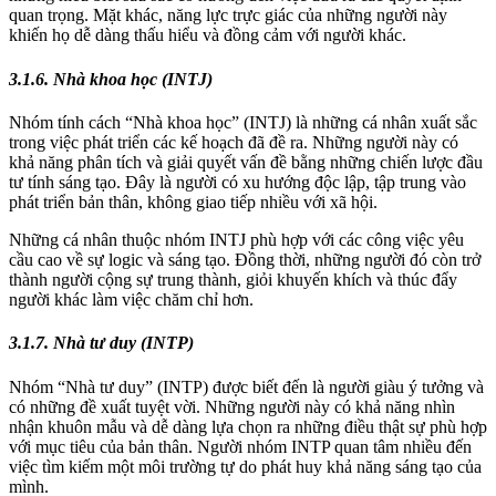
quan trọng. Mặt khác, năng lực trực giác của những người này
khiến họ dễ dàng thấu hiểu và đồng cảm với người khác.
3.1.6. Nhà khoa học (INTJ)
Nhóm tính cách “Nhà khoa học” (INTJ) là những cá nhân xuất sắc
trong việc phát triển các kế hoạch đã đề ra. Những người này có
khả năng phân tích và giải quyết vấn đề bằng những chiến lược đầu
tư tính sáng tạo. Đây là người có xu hướng độc lập, tập trung vào
phát triển bản thân, không giao tiếp nhiều với xã hội.
Những cá nhân thuộc nhóm INTJ phù hợp với các công việc yêu
cầu cao về sự logic và sáng tạo. Đồng thời, những người đó còn trở
thành người cộng sự trung thành, giỏi khuyến khích và thúc đẩy
người khác làm việc chăm chỉ hơn.
3.1.7. Nhà tư duy (INTP)
Nhóm “Nhà tư duy” (INTP) được biết đến là người giàu ý tưởng và
có những đề xuất tuyệt vời. Những người này có khả năng nhìn
nhận khuôn mẫu và dễ dàng lựa chọn ra những điều thật sự phù hợp
với mục tiêu của bản thân. Người nhóm INTP quan tâm nhiều đến
việc tìm kiếm một môi trường tự do phát huy khả năng sáng tạo của
mình.