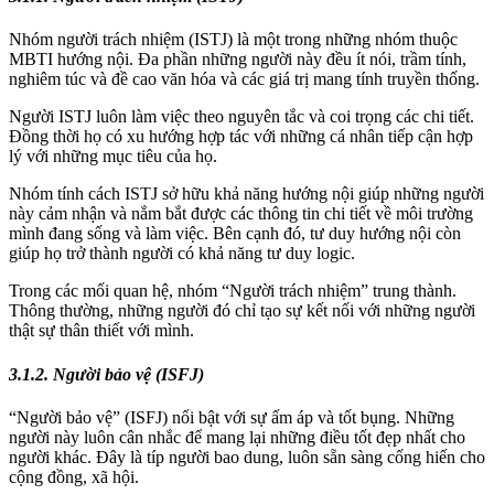
Nhóm người trách nhiệm (ISTJ) là một trong những nhóm thuộc
MBTI hướng nội. Đa phần những người này đều ít nói, trầm tính,
nghiêm túc và đề cao văn hóa và các giá trị mang tính truyền thống.
Người ISTJ luôn làm việc theo nguyên tắc và coi trọng các chi tiết.
Đồng thời họ có xu hướng hợp tác với những cá nhân tiếp cận hợp
lý với những mục tiêu của họ.
Nhóm tính cách ISTJ sở hữu khả năng hướng nội giúp những người
này cảm nhận và nắm bắt được các thông tin chi tiết về môi trường
mình đang sống và làm việc. Bên cạnh đó, tư duy hướng nội còn
giúp họ trở thành người có khả năng tư duy logic.
Trong các mối quan hệ, nhóm “Người trách nhiệm” trung thành.
Thông thường, những người đó chỉ tạo sự kết nối với những người
thật sự thân thiết với mình.
3.1.2. Người bảo vệ (ISFJ)
“Người bảo vệ” (ISFJ) nổi bật với sự ấm áp và tốt bụng. Những
người này luôn cân nhắc để mang lại những điều tốt đẹp nhất cho
người khác. Đây là típ người bao dung, luôn sẵn sàng cống hiến cho
cộng đồng, xã hội.