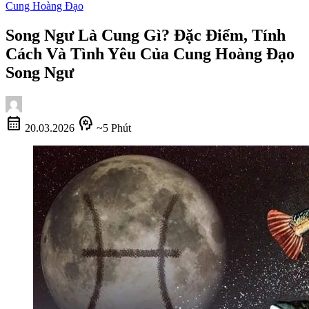
Cung Hoàng Đạo
Song Ngư Là Cung Gì? Đặc Điểm, Tính
Cách Và Tình Yêu Của Cung Hoàng Đạo
Song Ngư
calendar_month
psychology
20.03.2026
~5 Phút