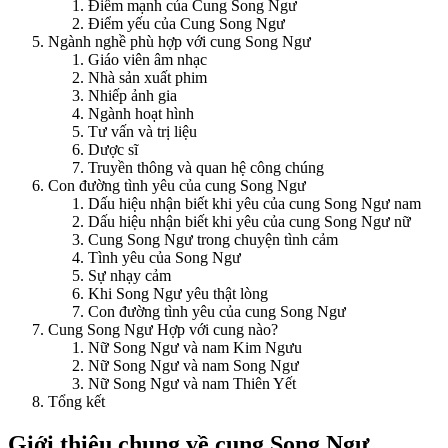
Điểm mạnh của Cung Song Ngư
Điểm yếu của Cung Song Ngư
Ngành nghề phù hợp với cung Song Ngư
Giáo viên âm nhạc
Nhà sản xuất phim
Nhiếp ảnh gia
Ngành hoạt hình
Tư vấn và trị liệu
Dược sĩ
Truyền thông và quan hệ công chúng
Con đường tình yêu của cung Song Ngư
Dấu hiệu nhận biết khi yêu của cung Song Ngư nam
Dấu hiệu nhận biết khi yêu của cung Song Ngư nữ
Cung Song Ngư trong chuyện tình cảm
Tình yêu của Song Ngư
Sự nhạy cảm
Khi Song Ngư yêu thật lòng
Con đường tình yêu của cung Song Ngư
Cung Song Ngư Hợp với cung nào?
Nữ Song Ngư và nam Kim Ngưu
Nữ Song Ngư và nam Song Ngư
Nữ Song Ngư và nam Thiên Yết
Tổng kết
Giới thiệu chung về cung Song Ngư