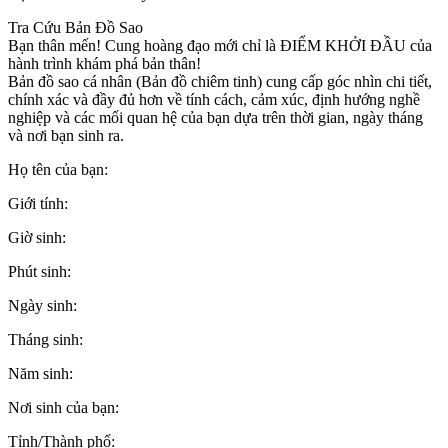
Tra Cứu Bản Đồ Sao
Bạn thân mến! Cung hoàng đạo mới chỉ là ĐIỂM KHỞI ĐẦU của
hành trình khám phá bản thân!
Bản đồ sao cá nhân (Bản đồ chiêm tinh) cung cấp góc nhìn chi tiết,
chính xác và đầy đủ hơn về tính cách, cảm xúc, định hướng nghề
nghiệp và các mối quan hệ của bạn dựa trên thời gian, ngày tháng
và nơi bạn sinh ra.
Họ tên của bạn:
Giới tính:
Giờ sinh:
Phút sinh:
Ngày sinh:
Tháng sinh:
Năm sinh:
Nơi sinh của bạn:
Tỉnh/Thành phố: