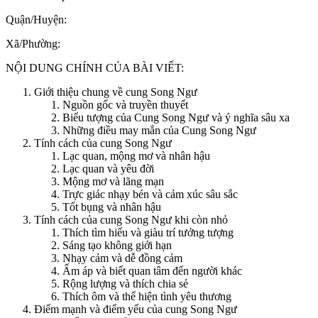
Quận/Huyện:
Xã/Phường:
NỘI DUNG CHÍNH CỦA BÀI VIẾT:
Giới thiệu chung về cung Song Ngư
Nguồn gốc và truyền thuyết
Biểu tượng của Cung Song Ngư và ý nghĩa sâu xa
Những điều may mắn của Cung Song Ngư
Tính cách của cung Song Ngư
Lạc quan, mộng mơ và nhân hậu
Lạc quan và yêu đời
Mộng mơ và lãng mạn
Trực giác nhạy bén và cảm xúc sâu sắc
Tốt bụng và nhân hậu
Tính cách của cung Song Ngư khi còn nhỏ
Thích tìm hiểu và giàu trí tưởng tượng
Sáng tạo không giới hạn
Nhạy cảm và dễ đồng cảm
Ấm áp và biết quan tâm đến người khác
Rộng lượng và thích chia sẻ
Thích ôm và thể hiện tình yêu thương
Điểm mạnh và điểm yếu của cung Song Ngư