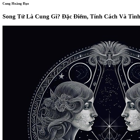
Cung Hoàng Đạo
Song Tử Là Cung Gì? Đặc Điểm, Tính Cách Và Tìn