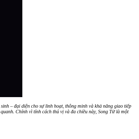
inh – đại diện cho sự linh hoạt, thông minh và khả năng giao tiếp
uanh. Chính vì tính cách thú vị và đa chiều này, Song Tử là một