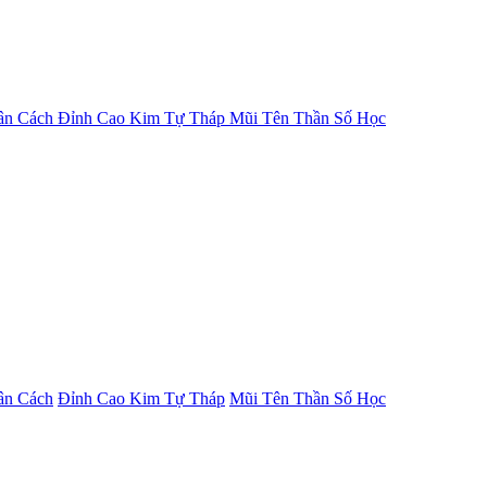
ân Cách
Đỉnh Cao Kim Tự Tháp
Mũi Tên Thần Số Học
ân Cách
Đỉnh Cao Kim Tự Tháp
Mũi Tên Thần Số Học