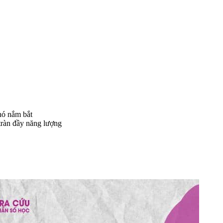
hó nắm bắt
tràn đầy năng lượng