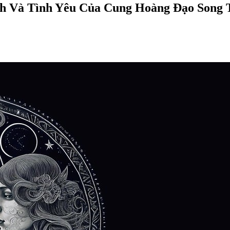
ch Và Tình Yêu Của Cung Hoàng Đạo Song 