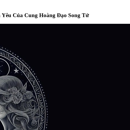
h Yêu Của Cung Hoàng Đạo Song Tử