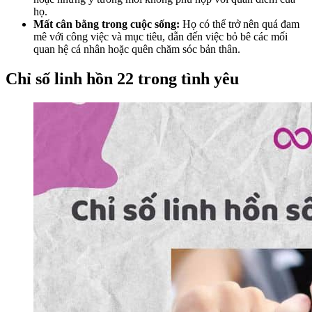
họ.
Mất cân bằng trong cuộc sống:
Họ có thể trở nên quá đam
mê với công việc và mục tiêu, dẫn đến việc bỏ bê các mối
quan hệ cá nhân hoặc quên chăm sóc bản thân.
Chỉ số linh hồn 22 trong tình yêu