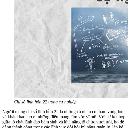
Chỉ số linh hồn 22 trong sự nghiệp
Người mang chỉ số linh hồn 22 là những cá nhân có tham vọng lớn
và khát khao tạo ra những điều mang tầm vóc vĩ mô. Với sự kết hợp
giữa tố chất lãnh đạo bẩm sinh và khả năng tổ chức vượt trội, họ dễ
dàng thành công trong các lĩnh vực đòi hỏi kỹ năng quản lý, lập kế