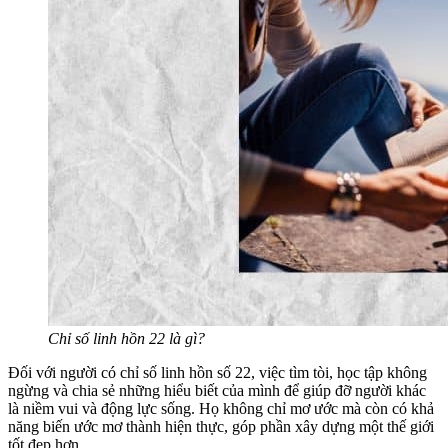
Chỉ số linh hồn 22 là gì?
Đối với người có chỉ số linh hồn số 22, việc tìm tòi, học tập không
ngừng và chia sẻ những hiểu biết của mình để giúp đỡ người khác
là niềm vui và động lực sống. Họ không chỉ mơ ước mà còn có khả
năng biến ước mơ thành hiện thực, góp phần xây dựng một thế giới
tốt đẹp hơn.