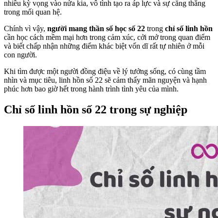
nhiều kỳ vọng vào nửa kia, vô tình tạo ra áp lực và sự căng thẳng
trong mối quan hệ.
Chính vì vậy,
người mang thần số học số 22
trong
chỉ số linh hồn
cần học cách mềm mại hơn trong cảm xúc, cởi mở trong quan điểm
và biết chấp nhận những điểm khác biệt vốn dĩ rất tự nhiên ở mỗi
con người.
Khi tìm được một người đồng điệu về lý tưởng sống, có cùng tầm
nhìn và mục tiêu, linh hồn số 22 sẽ cảm thấy mãn nguyện và hạnh
phúc hơn bao giờ hết trong hành trình tình yêu của mình.
Chỉ số linh hồn số 22 trong sự nghiệp