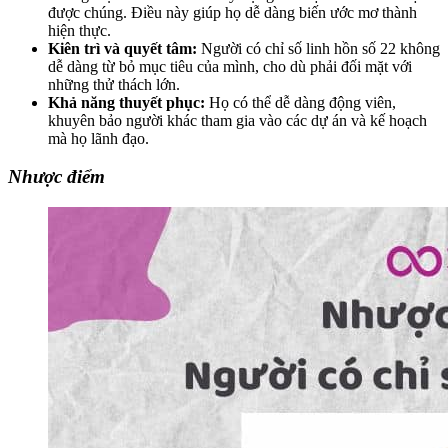
được chúng. Điều này giúp họ dễ dàng biến ước mơ thành
hiện thực.
Kiên trì và quyết tâm:
Người có chỉ số linh hồn số 22 không
dễ dàng từ bỏ mục tiêu của mình, cho dù phải đối mặt với
những thử thách lớn.
Khả năng thuyết phục:
Họ có thể dễ dàng động viên,
khuyên bảo người khác tham gia vào các dự án và kế hoạch
mà họ lãnh đạo.
Nhược điểm