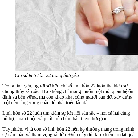
Chỉ số linh hồn 22 trong tình yêu
Trong tình yêu, người sở hữu chỉ số linh hồn 22 luôn thể hiện sự
chung thủy sâu sắc. Họ không chỉ mong muốn một mối quan hệ ổn
định và bền vững, mà còn khao khát cùng người bạn đời xây dựng
một nền tảng vững chắc để phát triển lâu dài.
Linh hồn số 22 luôn tìm kiếm sự kết nối sâu sắc – nơi cả hai cùng
hỗ trợ, hoàn thiện và phát triển bản thân theo thời gian.
Tuy nhiên, vì là con số linh hồn 22 nên họ thường mang trong mình
sự cầu toàn và tham vọng rất lớn. Điều này đôi khi khiến họ đặt quá