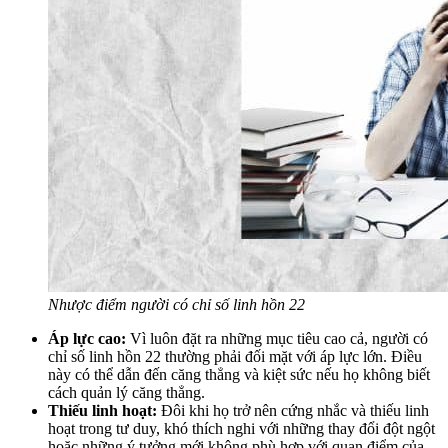
Nhược điểm người có chỉ số linh hồn 22
Áp lực cao:
Vì luôn đặt ra những mục tiêu cao cả, người có
chỉ số linh hồn 22 thường phải đối mặt với áp lực lớn. Điều
này có thể dẫn đến căng thẳng và kiệt sức nếu họ không biết
cách quản lý căng thẳng.
Thiếu linh hoạt:
Đôi khi họ trở nên cứng nhắc và thiếu linh
hoạt trong tư duy, khó thích nghi với những thay đổi đột ngột
hoặc những ý tưởng mới không phù hợp với quan điểm của