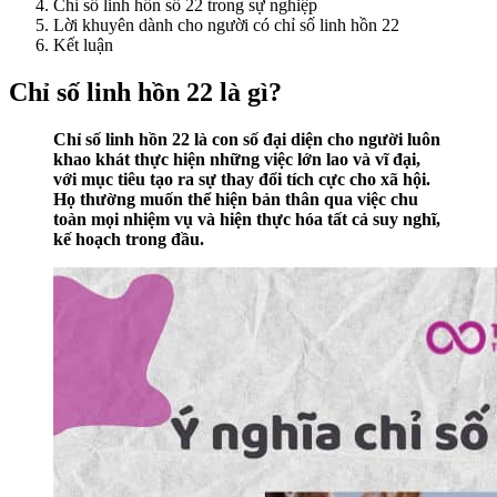
Chỉ số linh hồn số 22 trong sự nghiệp
Lời khuyên dành cho người có chỉ số linh hồn 22
Kết luận
Chỉ số linh hồn 22 là gì?
Chỉ số linh hồn 22 là con số đại diện cho người luôn
khao khát thực hiện những việc lớn lao và vĩ đại,
với mục tiêu tạo ra sự thay đổi tích cực cho xã hội.
Họ thường muốn thể hiện bản thân qua việc chu
toàn mọi nhiệm vụ và hiện thực hóa tất cả suy nghĩ,
kế hoạch trong đầu.