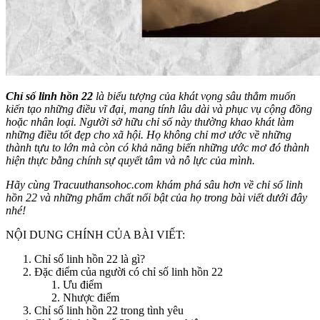
Chỉ số linh hồn 22
là biểu tượng của khát vọng sâu thẳm muốn
kiến tạo những điều vĩ đại, mang tính lâu dài và phục vụ cộng đồng
hoặc nhân loại. Người sở hữu chỉ số này thường khao khát làm
những điều tốt đẹp cho xã hội. Họ không chỉ mơ ước về những
thành tựu to lớn mà còn có khả năng biến những ước mơ đó thành
hiện thực bằng chính sự quyết tâm và nỗ lực của mình.
Hãy cùng Tracuuthansohoc.com khám phá sâu hơn về chỉ số linh
hồn 22 và những phẩm chất nổi bật của họ trong bài viết dưới đây
nhé!
NỘI DUNG CHÍNH CỦA BÀI VIẾT:
Chỉ số linh hồn 22 là gì?
Đặc điểm của người có chỉ số linh hồn 22
Ưu điểm
Nhược điểm
Chỉ số linh hồn 22 trong tình yêu