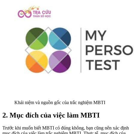
Khái niệm và nguồn gốc của trắc nghiệm MBTI
2. Mục đích của việc làm MBTI
Trước khi muốn biết MBTI có đúng không, bạn cũng nên xác định
mục đích của việc làm trắc nghiệm MBTI. Thực tế, mục đích của