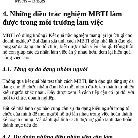
Myers – Briggs
4. Những điều trắc nghiệm MBTI làm
được trong môi trường làm việc
MBTI có đúng không? Kết quả trắc nghiệm mang lại lợi ích gì cho
doanh nghiệp? Bài đánh giá tính cách MBTI giúp nhà lãnh đạo gia
tăng sự đa dạng cho tổ chức, biết được nhân viên cần gì. Đồng thời
nó còn giúp các cá nhân làm việc ăn ý nhau hơn, đem lại hiệu quả
công việc cao.
4.1. Tăng sự đa dạng nhóm người
Thông qua kết quả bài test tính cách MBTI, lãnh đạo gia tăng sự đa
dạng cho tổ chức nhằm đảm bảo mỗi nhóm được tạo thành từ nhiều
kiểu người khác nhau. Đây được xem là cách tiếp cận có lợi đối với
mỗi tổ chức, doanh nghiệp.
Bất kể nhà lãnh đạo nào cũng cần sự đa dạng kiểu người trong tổ
chức của mình để mọi người hỗ trợ lẫn nhau trong việc hoàn thành
kế hoạch chung. Và đánh giá tính cách thực sự giúp lãnh đạo hoàn
thành mục tiêu đó.
4.2. Dự đoán những điều nhân viên cần làm