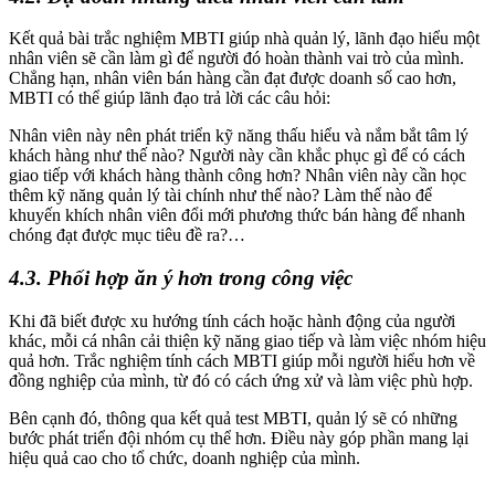
Kết quả bài trắc nghiệm MBTI giúp nhà quản lý, lãnh đạo hiểu một
nhân viên sẽ cần làm gì để người đó hoàn thành vai trò của mình.
Chẳng hạn, nhân viên bán hàng cần đạt được doanh số cao hơn,
MBTI có thể giúp lãnh đạo trả lời các câu hỏi:
Nhân viên này nên phát triển kỹ năng thấu hiểu và nắm bắt tâm lý
khách hàng như thế nào? Người này cần khắc phục gì để có cách
giao tiếp với khách hàng thành công hơn? Nhân viên này cần học
thêm kỹ năng quản lý tài chính như thế nào? Làm thế nào để
khuyến khích nhân viên đổi mới phương thức bán hàng để nhanh
chóng đạt được mục tiêu đề ra?…
4.3. Phối hợp ăn ý hơn trong công việc
Khi đã biết được xu hướng tính cách hoặc hành động của người
khác, mỗi cá nhân cải thiện kỹ năng giao tiếp và làm việc nhóm hiệu
quả hơn. Trắc nghiệm tính cách MBTI giúp mỗi người hiểu hơn về
đồng nghiệp của mình, từ đó có cách ứng xử và làm việc phù hợp.
Bên cạnh đó, thông qua kết quả test MBTI, quản lý sẽ có những
bước phát triển đội nhóm cụ thể hơn. Điều này góp phần mang lại
hiệu quả cao cho tổ chức, doanh nghiệp của mình.