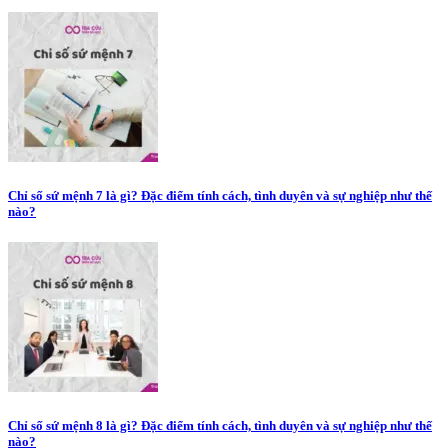
Chỉ số sứ mệnh 7 là gì? Đặc điểm tính cách, tình duyên và sự nghiệp như thế
nào?
Chỉ số sứ mệnh 8 là gì? Đặc điểm tính cách, tình duyên và sự nghiệp như thế
nào?