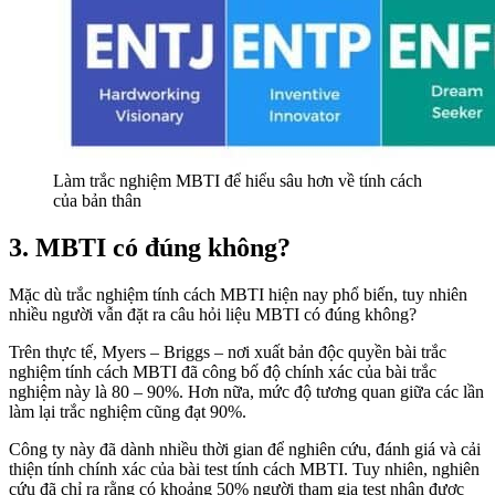
Làm trắc nghiệm MBTI để hiểu sâu hơn về tính cách
của bản thân
3. MBTI có đúng không?
Mặc dù trắc nghiệm tính cách MBTI hiện nay phổ biến, tuy nhiên
nhiều người vẫn đặt ra câu hỏi liệu MBTI có đúng không?
Trên thực tế, Myers – Briggs – nơi xuất bản độc quyền bài trắc
nghiệm tính cách MBTI đã công bố độ chính xác của bài trắc
nghiệm này là 80 – 90%. Hơn nữa, mức độ tương quan giữa các lần
làm lại trắc nghiệm cũng đạt 90%.
Công ty này đã dành nhiều thời gian để nghiên cứu, đánh giá và cải
thiện tính chính xác của bài test tính cách MBTI. Tuy nhiên, nghiên
cứu đã chỉ ra rằng có khoảng 50% người tham gia test nhận được