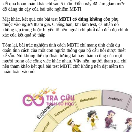
kết quả hoàn toàn khác chỉ sau 5 tuần. Điều này đã làm giảm mức
độ đáng tin cậy của bài trắc nghiệm MBTI.
Mặt khác, kết quả của bài test
MBTI có đúng không
còn phụ
thuộc vào người tham gia. Chẳng hạn, khi làm test, cá nhân đó
không tập trung hoặc bị yếu tố bên ngoài chi phối dẫn đến độ chính
xác của kết quả sẽ thấp.
Tóm lại, bài trắc nghiệm tính cách MBTI chỉ mang tính chất dự
đoán tính cách của một con người thông qua bộ câu hỏi được thiết
kế sẵn. Nó không thể dự đoán tương lai hay thành công của một
người trong các công việc khác nhau. Vậy nên, người tham gia chỉ
nên tham khảo kết quả bài test MBTI chứ không nên đặt niềm tin
hoàn toàn vào nó.