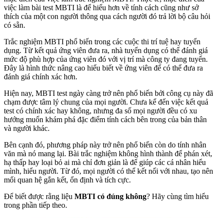
việc làm bài test MBTI là để hiểu hơn về tính cách cũng như sở
thích của một con người thông qua cách người đó trả lời bộ câu hỏi
có sẵn.
Trắc nghiệm MBTI phổ biến trong các cuộc thi trí tuệ hay tuyển
dụng. Từ kết quả ứng viên đưa ra, nhà tuyển dụng có thể đánh giá
mức độ phù hợp của ứng viên đó với vị trí mà công ty đang tuyển.
Đây là hình thức nâng cao hiểu biết về ứng viên để có thể đưa ra
đánh giá chính xác hơn.
Hiện nay, MBTI test ngày càng trở nên phổ biến bởi công cụ này đã
chạm được tâm lý chung của mọi người. Chưa kể đến việc kết quả
test có chính xác hay không, nhưng đa số mọi người đều có xu
hướng muốn khám phá đặc điểm tính cách bên trong của bản thân
và người khác.
Bên cạnh đó, phương pháp này trở nên phổ biến còn do tính nhân
văn mà nó mang lại. Bài trắc nghiệm không hình thành để phán xét,
hạ thấp hay loại bỏ ai mà chỉ đơn giản là để giúp các cá nhân hiểu
mình, hiểu người. Từ đó, mọi người có thể kết nối với nhau, tạo nên
mối quan hệ gắn kết, ổn định và tích cực.
Để biết được rằng liệu
MBTI có đúng không
? Hãy cùng tìm hiểu
trong phần tiếp theo.