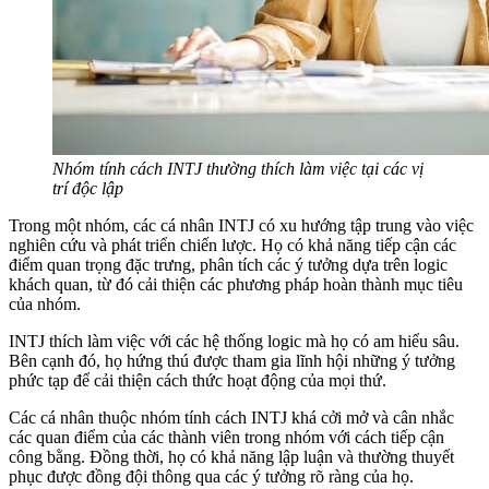
Nhóm tính cách INTJ thường thích làm việc tại các vị
trí độc lập
Trong một nhóm, các cá nhân INTJ có xu hướng tập trung vào việc
nghiên cứu và phát triển chiến lược. Họ có khả năng tiếp cận các
điểm quan trọng đặc trưng, phân tích các ý tưởng dựa trên logic
khách quan, từ đó cải thiện các phương pháp hoàn thành mục tiêu
của nhóm.
INTJ thích làm việc với các hệ thống logic mà họ có am hiểu sâu.
Bên cạnh đó, họ hứng thú được tham gia lĩnh hội những ý tưởng
phức tạp để cải thiện cách thức hoạt động của mọi thứ.
Các cá nhân thuộc nhóm tính cách INTJ khá cởi mở và cân nhắc
các quan điểm của các thành viên trong nhóm với cách tiếp cận
công bằng. Đồng thời, họ có khả năng lập luận và thường thuyết
phục được đồng đội thông qua các ý tưởng rõ ràng của họ.