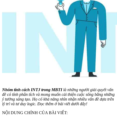
Nhóm tính cách INTJ trong MBTI
là những người giải quyết vấn
đề có tính phân tích và mong muốn cải thiện cuộc sống bằng những
ý tưởng sáng tạo. Họ có khả năng nhìn nhận nhiều vấn đề dựa trên
lý trí và tư duy logic. Đọc thêm ở bài viết dưới đây!
NỘI DUNG CHÍNH CỦA BÀI VIẾT: