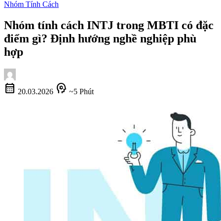
Nhóm Tính Cách
Nhóm tính cách INTJ trong MBTI có đặc
điểm gì? Định hướng nghề nghiệp phù
hợp
calendar_month
psychology
20.03.2026
~5 Phút