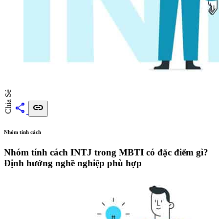
Chia Sẻ
share
link
Nhóm tính cách
Nhóm tính cách INTJ trong MBTI có đặc điểm gì?
Định hướng nghề nghiệp phù hợp