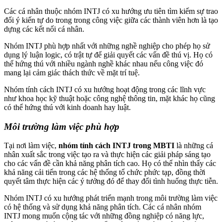
Các cá nhân thuộc nhóm INTJ có xu hướng ưu tiên tìm kiếm sự trao
đổi ý kiến tự do trong trong công việc giữa các thành viên hơn là tạo
dựng các kết nối cá nhân.
Nhóm INTJ phù hợp nhất với những nghề nghiệp cho phép họ sử
dụng lý luận logic, có trật tự để giải quyết các vấn đề thú vị. Họ có
thể hứng thú với nhiều ngành nghề khác nhau nếu công việc đó
mang lại cảm giác thách thức về mặt trí tuệ.
Nhóm tính cách INTJ có xu hướng hoạt động trong các lĩnh vực
như khoa học kỹ thuật hoặc công nghệ thông tin, mặt khác họ cũng
có thể hứng thú với kinh doanh hay luật.
Môi trường làm việc phù hợp
Tại nơi làm việc,
nhóm tính cách INTJ trong MBTI
là những cá
nhân xuất sắc trong việc tạo ra và thực hiện các giải pháp sáng tạo
cho các vấn đề cần khả năng phân tích cao. Họ có thể nhìn thấy các
khả năng cải tiến trong các hệ thống tổ chức phức tạp, đồng thời
quyết tâm thực hiện các ý tưởng đó để thay đổi tình huống thực tiễn.
Nhóm INTJ có xu hướng phát triển mạnh trong môi trường làm việc
có hệ thống và sử dụng khả năng phân tích. Các cá nhân nhóm
INTJ mong muốn cộng tác với những đồng nghiệp có năng lực,