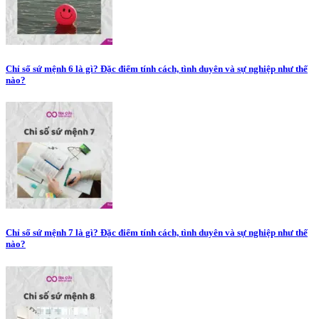
Chỉ số sứ mệnh 6 là gì? Đặc điểm tính cách, tình duyên và sự nghiệp như thế
nào?
Chỉ số sứ mệnh 7 là gì? Đặc điểm tính cách, tình duyên và sự nghiệp như thế
nào?