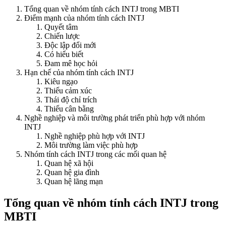
Tổng quan về nhóm tính cách INTJ trong MBTI
Điểm mạnh của nhóm tính cách INTJ
Quyết tâm
Chiến lược
Độc lập đổi mới
Có hiểu biết
Đam mê học hỏi
Hạn chế của nhóm tính cách INTJ
Kiêu ngạo
Thiếu cảm xúc
Thái độ chỉ trích
Thiếu cân bằng
Nghề nghiệp và môi trường phát triển phù hợp với nhóm
INTJ
Nghề nghiệp phù hợp với INTJ
Môi trường làm việc phù hợp
Nhóm tính cách INTJ trong các mối quan hệ
Quan hệ xã hội
Quan hệ gia đình
Quan hệ lãng mạn
Tổng quan về nhóm tính cách INTJ trong
MBTI