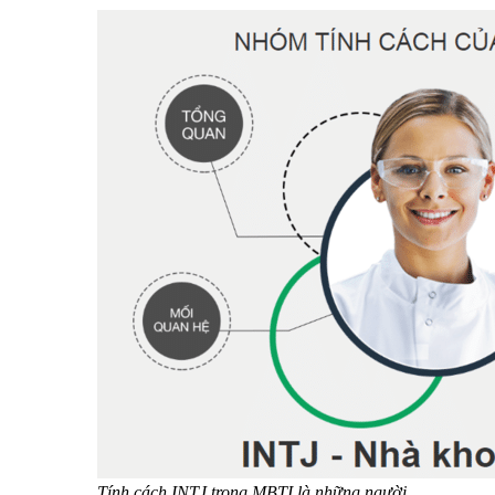
Tính cách INTJ trong MBTI là những người