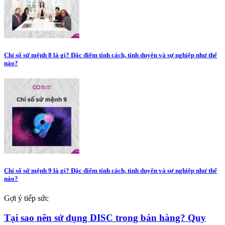
Chỉ số sứ mệnh 8 là gì? Đặc điểm tính cách, tình duyên và sự nghiệp như thế
nào?
Chỉ số sứ mệnh 9 là gì? Đặc điểm tính cách, tình duyên và sự nghiệp như thế
nào?
Gợi ý tiếp sức
Tại sao nên sử dụng DISC trong bán hàng? Quy