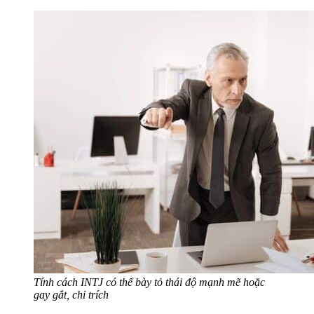
Tính cách INTJ có thể bày tỏ thái độ mạnh mẽ hoặc
gay gắt, chỉ trích