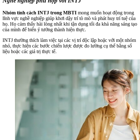
Nghề nghiệp phù hợp với INTJ
Nhóm tính cách INTJ trong MBTI
mong muốn hoạt động trong
lĩnh vực nghề nghiệp giúp khơi dậy trí tò mò và phát huy trí tuệ của
họ. Họ cảm thấy hài lòng nhất khi tận dụng tối đa khả năng sáng tạo
của mình để biến ý tưởng thành hiện thực.
INTJ thường thích làm việc tại các vị trí độc lập hoặc với một nhóm
nhỏ, thực hiện các bước chiến lược được đo lường cụ thể bằng số
liệu hoặc các giá trị thực tế.