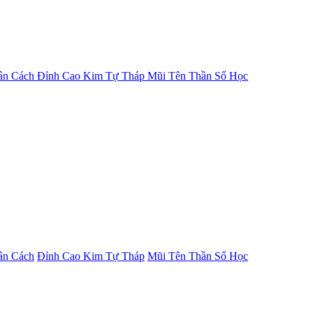
ân Cách
Đỉnh Cao Kim Tự Tháp
Mũi Tên Thần Số Học
ân Cách
Đỉnh Cao Kim Tự Tháp
Mũi Tên Thần Số Học