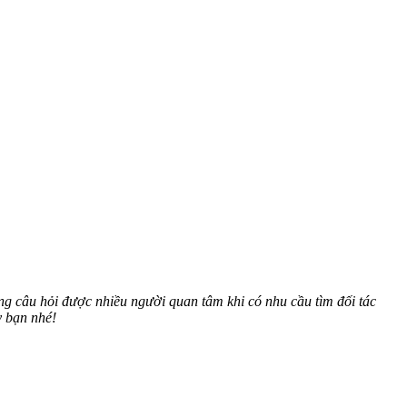
g câu hỏi được nhiều người quan tâm khi có nhu cầu tìm đối tác
y bạn nhé!