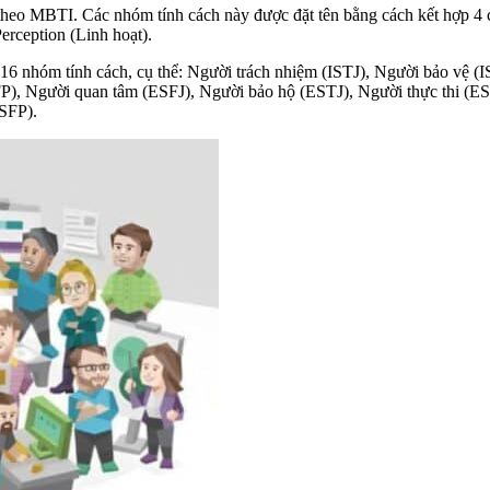
 theo MBTI. Các nhóm tính cách này được đặt tên bằng cách kết hợp 4
erception (Linh hoạt).
16 nhóm tính cách, cụ thể: Người trách nhiệm (ISTJ), Người bảo vệ 
FP), Người quan tâm (ESFJ), Người bảo hộ (ESTJ), Người thực thi (E
ESFP).