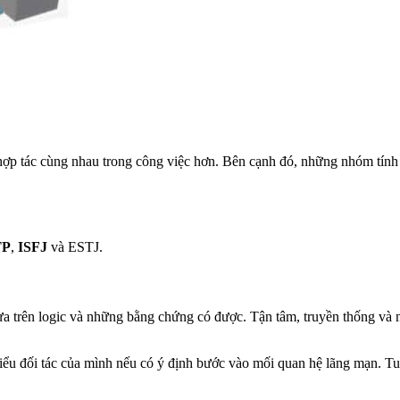
 tác cùng nhau trong công việc hơn. Bên cạnh đó, những nhóm tính c
TP
,
ISFJ
và ESTJ.
a trên logic và những bằng chứng có được. Tận tâm, truyền thống và n
hiểu đối tác của mình nếu có ý định bước vào mối quan hệ lãng mạn. T