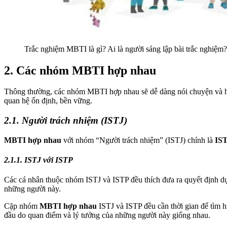
Trắc nghiệm MBTI là gì? Ai là người sáng lập bài trắc nghiệm?
2. Các nhóm MBTI hợp nhau
Thông thường, các nhóm MBTI hợp nhau sẽ dễ dàng nói chuyện và hợp
quan hệ ổn định, bền vững.
2.1. Người trách nhiệm (ISTJ)
MBTI hợp nhau
với nhóm “Người trách nhiệm” (ISTJ) chính là
IS
2.1.1. ISTJ với ISTP
Các cá nhân thuộc nhóm ISTJ và ISTP đều thích đưa ra quyết định dự
những người này.
Cặp nhóm
MBTI hợp nhau
ISTJ và ISTP đều cần thời gian để tìm 
đầu do quan điểm và lý tưởng của những người này giống nhau.