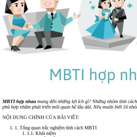
MBTI hợp nhau
mang đến những lợi ích gì? Những nhóm tính cách 
phù hợp nhằm phát triển mối quan hệ lâu dài. Nếu muốn biết 16 nhó
NỘI DUNG CHÍNH CỦA BÀI VIẾT:
1. Tổng quan trắc nghiệm tính cách MBTI
1.1. Khái niệm