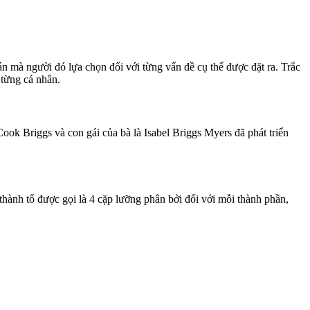
 mà người đó lựa chọn đối với từng vấn đề cụ thể được đặt ra. Trắc
 từng cá nhân.
ok Briggs và con gái của bà là Isabel Briggs Myers đã phát triển
thành tố được gọi là 4 cặp lưỡng phân bởi đối với mỗi thành phần,