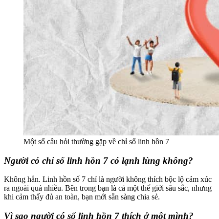
Một số câu hỏi thường gặp về chỉ số linh hồn 7
Người có chỉ số linh hồn 7 có lạnh lùng không?
Không hẳn. Linh hồn số 7 chỉ là người không thích bộc lộ cảm xúc
ra ngoài quá nhiều. Bên trong bạn là cả một thế giới sâu sắc, nhưng
khi cảm thấy đủ an toàn, bạn mới sẵn sàng chia sẻ.
Vì sao người có số linh hồn 7 thích ở một mình?