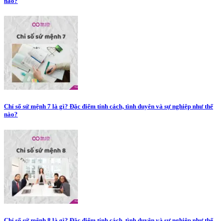
nào?
Chỉ số sứ mệnh 7 là gì? Đặc điểm tính cách, tình duyên và sự nghiệp như thế
nào?
Chỉ số sứ mệnh 8 là gì? Đặc điểm tính cách, tình duyên và sự nghiệp như thế