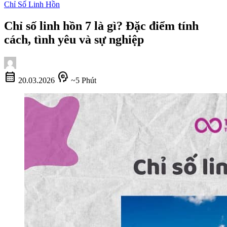
Chỉ Số Linh Hồn
Chỉ số linh hồn 7 là gì? Đặc điểm tính
cách, tình yêu và sự nghiệp
calendar_month
psychology
20.03.2026
~5 Phút