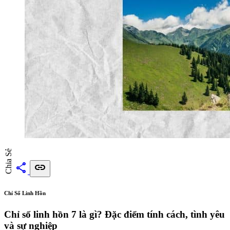
Chia Sẻ
share
link
Chỉ Số Linh Hồn
Chỉ số linh hồn 7 là gì? Đặc điểm tính cách, tình yêu
và sự nghiệp