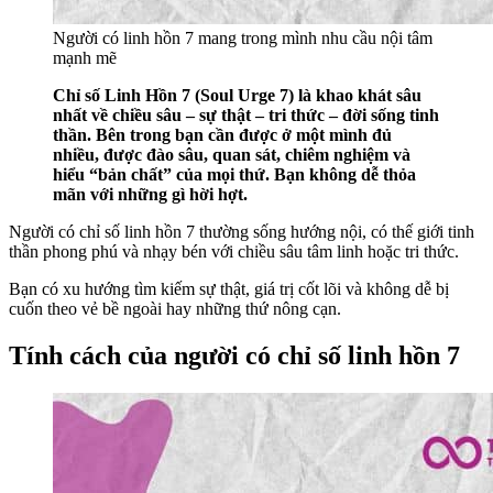
Người có linh hồn 7 mang trong mình nhu cầu nội tâm
mạnh mẽ
Chỉ số Linh Hồn 7 (Soul Urge 7) là khao khát sâu
nhất về chiều sâu – sự thật – tri thức – đời sống tinh
thần. Bên trong bạn cần được ở một mình đủ
nhiều, được đào sâu, quan sát, chiêm nghiệm và
hiểu “bản chất” của mọi thứ. Bạn không dễ thỏa
mãn với những gì hời hợt.
Người có chỉ số linh hồn 7 thường sống hướng nội, có thế giới tinh
thần phong phú và nhạy bén với chiều sâu tâm linh hoặc tri thức.
Bạn có xu hướng tìm kiếm sự thật, giá trị cốt lõi và không dễ bị
cuốn theo vẻ bề ngoài hay những thứ nông cạn.
Tính cách của người có chỉ số linh hồn 7