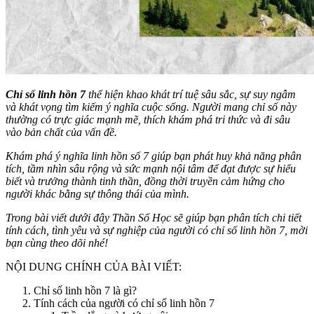
Chỉ số linh hồn 7
thể hiện khao khát trí tuệ sâu sắc, sự suy ngẫm
và khát vọng tìm kiếm ý nghĩa cuộc sống. Người mang chỉ số này
thường có trực giác mạnh mẽ, thích khám phá tri thức và đi sâu
vào bản chất của vấn đề.
Khám phá ý nghĩa linh hồn số 7 giúp bạn phát huy khả năng phân
tích, tầm nhìn sâu rộng và sức mạnh nội tâm để đạt được sự hiểu
biết và trưởng thành tinh thần, đồng thời truyền cảm hứng cho
người khác bằng sự thông thái của mình.
Trong bài viết dưới đây
Thần Số Học
sẽ giúp bạn phân tích chi tiết
tính cách, tình yêu và sự nghiệp của người có chỉ số linh hồn 7, mời
bạn cùng theo dõi nhé!
NỘI DUNG CHÍNH CỦA BÀI VIẾT:
Chỉ số linh hồn 7 là gì?
Tính cách của người có chỉ số linh hồn 7