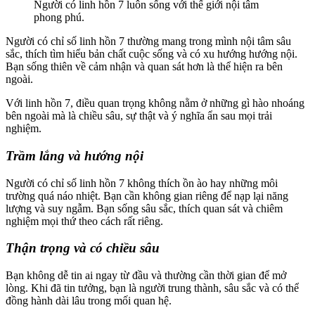
Người có linh hồn 7 luôn sống với thế giới nội tâm
phong phú.
Người có chỉ số linh hồn 7 thường mang trong mình nội tâm sâu
sắc, thích tìm hiểu bản chất cuộc sống và có xu hướng hướng nội.
Bạn sống thiên về cảm nhận và quan sát hơn là thể hiện ra bên
ngoài.
Với linh hồn 7, điều quan trọng không nằm ở những gì hào nhoáng
bên ngoài mà là chiều sâu, sự thật và ý nghĩa ẩn sau mọi trải
nghiệm.
Trầm lắng và hướng nội
Người có chỉ số linh hồn 7 không thích ồn ào hay những môi
trường quá náo nhiệt. Bạn cần không gian riêng để nạp lại năng
lượng và suy ngẫm. Bạn sống sâu sắc, thích quan sát và chiêm
nghiệm mọi thứ theo cách rất riêng.
Thận trọng và có chiều sâu
Bạn không dễ tin ai ngay từ đầu và thường cần thời gian để mở
lòng. Khi đã tin tưởng, bạn là người trung thành, sâu sắc và có thể
đồng hành dài lâu trong mối quan hệ.