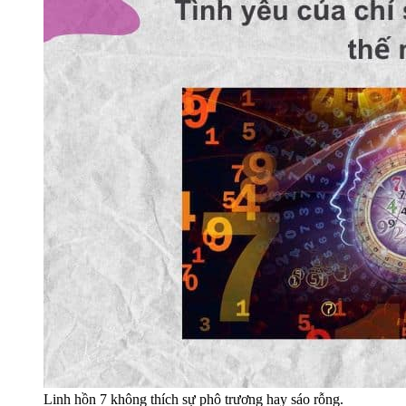
Linh hồn 7 không thích sự phô trương hay sáo rỗng.