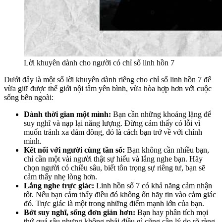
Lời khuyên dành cho người có chỉ số linh hồn 7
Dưới đây là một số lời khuyên dành riêng cho chỉ số linh hồn 7 để
vừa giữ được thế giới nội tâm yên bình, vừa hòa hợp hơn với cuộc
sống bên ngoài:
Dành thời gian một mình:
Bạn cần những khoảng lặng để
suy nghĩ và nạp lại năng lượng. Đừng cảm thấy có lỗi vì
muốn tránh xa đám đông, đó là cách bạn trở về với chính
mình.
Kết nối với người cùng tần số:
Bạn không cần nhiều bạn,
chỉ cần một vài người thật sự hiểu và lắng nghe bạn. Hãy
chọn người có chiều sâu, biết tôn trọng sự riêng tư, bạn sẽ
cảm thấy nhẹ lòng hơn.
Lắng nghe trực giác:
Linh hồn số 7 có khả năng cảm nhận
tốt. Nếu bạn cảm thấy điều đó không ổn hãy tin vào cảm giác
đó. Trực giác là một trong những điểm mạnh lớn của bạn.
Bớt suy nghĩ, sống đơn giản hơn:
Bạn hay phân tích mọi
thứ quá sâu nhưng không phải điều gì cũng cần lý do rõ ràng.