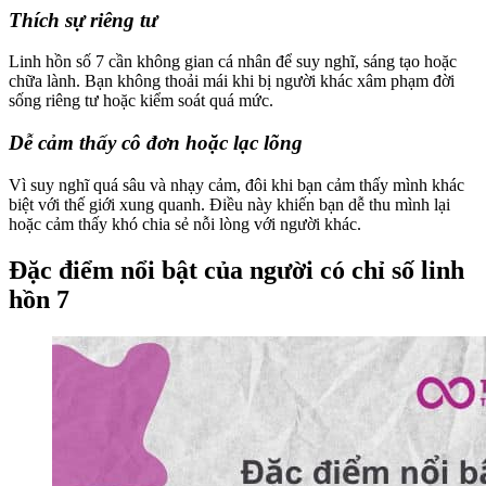
Thích sự riêng tư
Linh hồn số 7 cần không gian cá nhân để suy nghĩ, sáng tạo hoặc
chữa lành. Bạn không thoải mái khi bị người khác xâm phạm đời
sống riêng tư hoặc kiểm soát quá mức.
Dễ cảm thấy cô đơn hoặc lạc lõng
Vì suy nghĩ quá sâu và nhạy cảm, đôi khi bạn cảm thấy mình khác
biệt với thế giới xung quanh. Điều này khiến bạn dễ thu mình lại
hoặc cảm thấy khó chia sẻ nỗi lòng với người khác.
Đặc điểm nổi bật của người có chỉ số linh
hồn 7