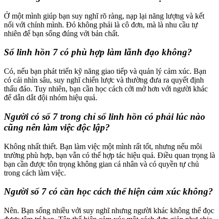
Ở một mình giúp bạn suy nghĩ rõ ràng, nạp lại năng lượng và kết
nối với chính mình. Đó không phải là cô đơn, mà là nhu cầu tự
nhiên để bạn sống đúng với bản chất.
Số linh hồn 7 có phù hợp làm lãnh đạo không?
Có, nếu bạn phát triển kỹ năng giao tiếp và quản lý cảm xúc. Bạn
có cái nhìn sâu, suy nghĩ chiến lược và thường đưa ra quyết định
thấu đáo. Tuy nhiên, bạn cần học cách cởi mở hơn với người khác
để dẫn dắt đội nhóm hiệu quả.
Người có số 7 trong chỉ số linh hồn có phải lúc nào
cũng nên làm việc độc lập?
Không nhất thiết. Bạn làm việc một mình rất tốt, nhưng nếu môi
trường phù hợp, bạn vẫn có thể hợp tác hiệu quả. Điều quan trọng là
bạn cần được tôn trọng không gian cá nhân và có quyền tự chủ
trong cách làm việc.
Người số 7 có cần học cách thể hiện cảm xúc không?
Nên. Bạn sống nhiều với suy nghĩ nhưng người khác không thể đọc