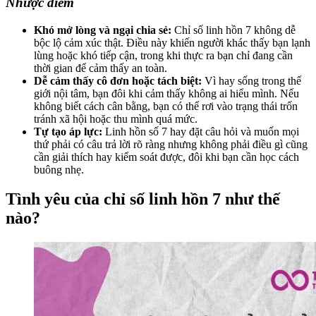
Nhược điểm
Khó mở lòng và ngại chia sẻ:
Chỉ số linh hồn 7 không dễ
bộc lộ cảm xúc thật. Điều này khiến người khác thấy bạn lạnh
lùng hoặc khó tiếp cận, trong khi thực ra bạn chỉ đang cần
thời gian để cảm thấy an toàn.
Dễ cảm thấy cô đơn hoặc tách biệt:
Vì hay sống trong thế
giới nội tâm, bạn đôi khi cảm thấy không ai hiểu mình. Nếu
không biết cách cân bằng, bạn có thể rơi vào trạng thái trốn
tránh xã hội hoặc thu mình quá mức.
Tự tạo áp lực:
Linh hồn số 7 hay đặt câu hỏi và muốn mọi
thứ phải có câu trả lời rõ ràng nhưng không phải điều gì cũng
cần giải thích hay kiểm soát được, đôi khi bạn cần học cách
buông nhẹ.
Tình yêu của chỉ số linh hồn 7 như thế
nào?