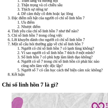
Trầm lắng và hướng nội
Thận trọng và có chiều sâu
Thích sự riêng tư
Dễ cảm thấy cô đơn hoặc lạc lõng
Đặc điểm nổi bật của người có chỉ số linh hồn 7
Ưu điểm
Nhược điểm
Tình yêu của chỉ số linh hồn 7 như thế nào?
Chỉ số linh hồn 7 trong công việc
Lời khuyên dành cho người có chỉ số linh hồn 7
Một số câu hỏi thường gặp về chỉ số linh hồn 7
Người có chỉ số linh hồn 7 có lạnh lùng không?
Vì sao người có số linh hồn 7 thích ở một mình?
Số linh hồn 7 có phù hợp làm lãnh đạo không?
Người có số 7 trong chỉ số linh hồn có phải lúc nào
cũng nên làm việc độc lập?
Người số 7 có cần học cách thể hiện cảm xúc không?
Kết luận
Chỉ số linh hồn 7 là gì?