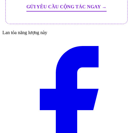
GỬI YÊU CẦU CỘNG TÁC NGAY →
Lan tỏa năng lượng này