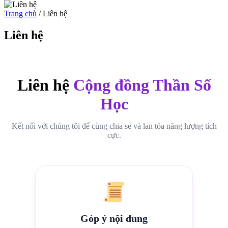
Trang chủ
/
Liên hệ
Liên hệ
Liên hệ
Cộng đồng Thần Số
Học
Kết nối với chúng tôi để cùng chia sẻ và lan tỏa năng lượng tích
cực.
Góp ý nội dung