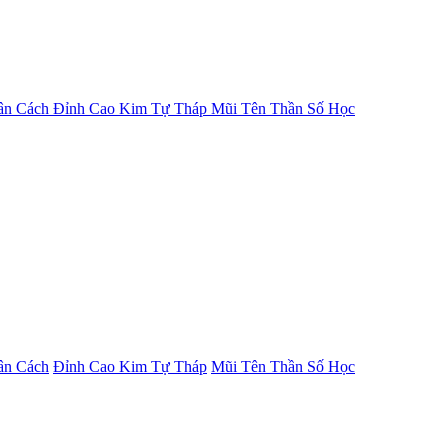
ân Cách
Đỉnh Cao Kim Tự Tháp
Mũi Tên Thần Số Học
ân Cách
Đỉnh Cao Kim Tự Tháp
Mũi Tên Thần Số Học