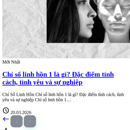
Mới Nhất
Chỉ số linh hồn 1 là gì? Đặc điểm tính
cách, tình yêu và sự nghiệp
Chỉ Số Linh Hồn Chỉ số linh hồn 1 là gì? Đặc điểm tính cách, tình
yêu và sự nghiệp Chỉ số linh hồn 1…
schedule
20.03.2026
west
1
2