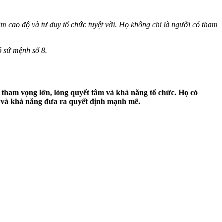
 cao độ và tư duy tổ chức tuyệt vời. Họ không chỉ là người có tham
ó sứ mệnh số 8.
 tham vọng lớn, lòng quyết tâm và khả năng tổ chức. Họ có
ao và khả năng đưa ra quyết định mạnh mẽ.