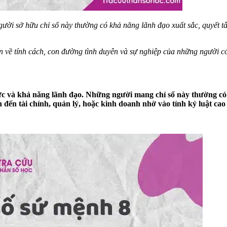
ời sở hữu chỉ số này thường có khả năng lãnh đạo xuất sắc, quyết tâm
 về tính cách, con đường tình duyên và sự nghiệp của những người c
lực và khả năng lãnh đạo. Những người mang chỉ số này thường có
n đến tài chính, quản lý, hoặc kinh doanh nhờ vào tính kỷ luật c