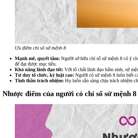
Ưu điểm chỉ số sứ mệnh 8
Mạnh mẽ, quyết tâm:
Người sở hữu chỉ số sứ mệnh 8 có ý chí
để đạt được mục tiêu.
Khả năng lãnh đạo tốt:
Với tố chất lãnh đạo bẩm sinh, sứ mện
Tư duy tổ chức, kỷ luật cao:
Người có sứ mệnh 8 luôn biết cá
Tinh thần trách nhiệm:
Họ luôn sẵn sàng chịu trách nhiệm ch
Nhược điểm của người có chỉ số sứ mệnh 8