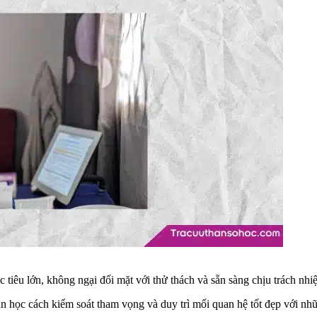
iêu lớn, không ngại đối mặt với thử thách và sẵn sàng chịu trách nh
ần học cách kiểm soát tham vọng và duy trì mối quan hệ tốt đẹp với n