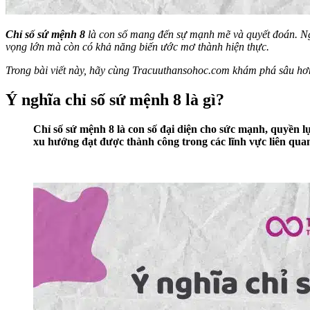
Chỉ số sứ mệnh 8
là con số mang đến sự mạnh mẽ và quyết đoán. Ngư
vọng lớn mà còn có khả năng biến ước mơ thành hiện thực.
Trong bài viết này, hãy cùng Tracuuthansohoc.com khám phá sâu hơn
Ý nghĩa chỉ số sứ mệnh 8 là gì?
Chỉ số sứ mệnh 8 là con số đại diện cho sức mạnh, quyền 
xu hướng đạt được thành công trong các lĩnh vực liên qua