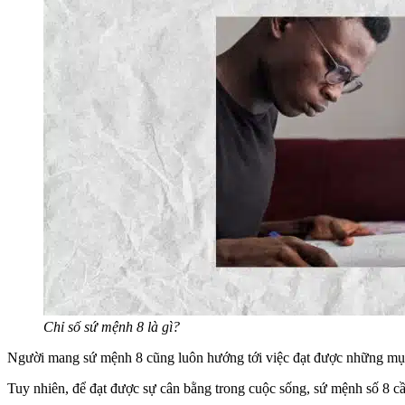
Chỉ số sứ mệnh 8 là gì?
Người mang sứ mệnh 8 cũng luôn hướng tới việc đạt được những mục t
Tuy nhiên, để đạt được sự cân bằng trong cuộc sống, sứ mệnh số 8 c