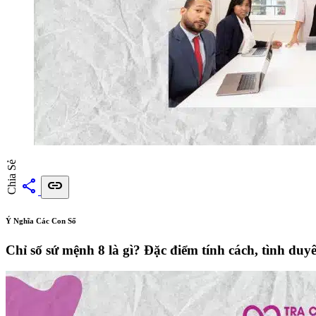
Chia Sẻ
share
link
Ý Nghĩa Các Con Số
Chỉ số sứ mệnh 8 là gì? Đặc điểm tính cách, tình duy