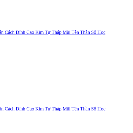
ân Cách
Đỉnh Cao Kim Tự Tháp
Mũi Tên Thần Số Học
ân Cách
Đỉnh Cao Kim Tự Tháp
Mũi Tên Thần Số Học