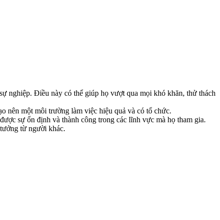
sự nghiệp. Điều này có thể giúp họ vượt qua mọi khó khăn, thử thách
ạo nên một môi trường làm việc hiệu quả và có tổ chức.
được sự ổn định và thành công trong các lĩnh vực mà họ tham gia.
tưởng từ người khác.