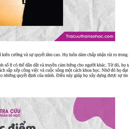
 kiên cường và sự quyết tâm cao. Họ luôn dám chấp nhận rủi ro trong 
h số 8 có thể dẫn dắt và truyền cảm hứng cho người khác. Từ đó, họ t
ch sắp xếp công việc và cuộc sống một cách khoa học. Nhờ đó họ đạt 
o những quyết định của mình. Điều này giúp họ xây dựng được sự tin 