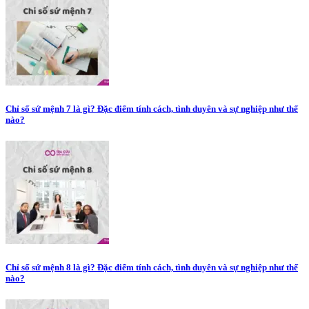
Chỉ số sứ mệnh 7 là gì? Đặc điểm tính cách, tình duyên và sự nghiệp như thế
nào?
Chỉ số sứ mệnh 8 là gì? Đặc điểm tính cách, tình duyên và sự nghiệp như thế
nào?