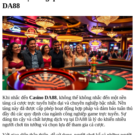
DA88
Khi nhắc đến
Casino DA88
, không thể không nhắc đến một nền
tảng cá cược trực tuyến hiện đại và chuyên nghiệp bậc nhất. Nền
tảng này đã được cấp phép hoạt động hợp pháp và đảm bảo tuân thủ
đầy đủ các quy định của ngành công nghiệp game trực tuyến. Sự
đáng tin cậy và chất lượng dịch vụ tại DA88 là lý do khiến nhiều
người chơi tin tưởng và chọn lựa để tham gia cá cược.
Với giao diện thân thiện, dễ sử dụng, người chơi kể cả những người