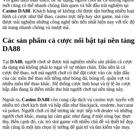
mới cũng có thể nhanh chóng làm quen và bắt đầu trải nghiệm tại
Casino DA88
. Khách hàng sẽ không chỉ được tận hưởng nhiều loại
hình cá cược như thể thao, casino trực tiếp hay slot game, mà còn
được trải nghiệm những công nghệ tiên tiến nhất hiện nay với tốc độ
tải trang nhanh chóng và mượt mà.
Các sản phẩm cá cược nổi bật tại nền tảng
DA88
Tại
DA88
, người chơi sẽ được trải nghiệm nhiều sản phẩm cá cược
đa dạng mà không phải lo ngại về sự nhàm chán. Đầu tiên là cá
cược thể thao, nơi mà người chơi có thể đặt cược vào các trận đấu
của các môn thể thao nổi tiếng như bóng đá, bóng rổ, quần vợt và
nhiều môn thể thao khác. Hệ thống cược linh hoạt và tỷ lệ ăn cược
hấp dẫn đang là điểm nhấn thu hút người chơi tại nền tảng này.
Ngoài ra,
Casino DA88
còn cung cấp dịch vụ casino trực tuyến với
nhiều trò chơi kịch tính và hấp dẫn như blackjack, roulette, baccarat
và poker. Người chơi có thể tương tác trực tiếp với dealer và những
người chơi khác, mang lại cảm giác như đang ở một sòng bạc thực
thụ. Bên cạnh đó, các trò slot game với nhiều chủ đề và thiết kế đẹp
mắt cũng là một lựa chọn lý tưởng để giải trí và tìm kiếm vận may.