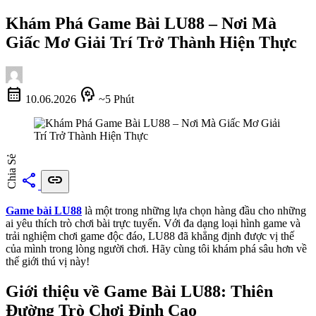
Khám Phá Game Bài LU88 – Nơi Mà
Giấc Mơ Giải Trí Trở Thành Hiện Thực
calendar_month
psychology
10.06.2026
~5 Phút
Chia Sẻ
share
link
Game bài LU88
là một trong những lựa chọn hàng đầu cho những
ai yêu thích trò chơi bài trực tuyến. Với đa dạng loại hình game và
trải nghiệm chơi game độc đáo, LU88 đã khẳng định được vị thế
của mình trong lòng người chơi. Hãy cùng tôi khám phá sâu hơn về
thế giới thú vị này!
Giới thiệu về Game Bài LU88: Thiên
Đường Trò Chơi Đỉnh Cao