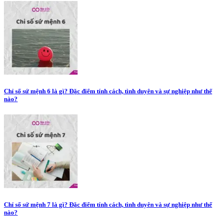
Chỉ số sứ mệnh 6 là gì? Đặc điểm tính cách, tình duyên và sự nghiệp như thế
nào?
Chỉ số sứ mệnh 7 là gì? Đặc điểm tính cách, tình duyên và sự nghiệp như thế
nào?