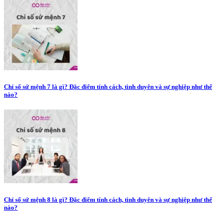
Chỉ số sứ mệnh 7 là gì? Đặc điểm tính cách, tình duyên và sự nghiệp như thế
nào?
Chỉ số sứ mệnh 8 là gì? Đặc điểm tính cách, tình duyên và sự nghiệp như thế
nào?