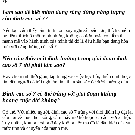
vị.
Làm sao để biết mình đang sống đúng năng lượng
của đỉnh cao số 7?
Nếu bạn cảm thấy bình tĩnh hơn, suy nghĩ sâu sắc hơn, thích chiêm
nghiệm, thích ở một mình nhưng không cô đơn hoặc có niềm tin
mạnh mẽ vào hành trình của mình thì đó là dấu hiệu bạn đang hòa
hợp với năng lượng của số 7.
Nếu cảm thấy mất định hướng trong giai đoạn đỉnh
cao số 7 thì phải làm sao?
Hãy cho mình thời gian, tập trung vào việc học hỏi, thiền định hoặc
tìm đến người có trải nghiệm tinh thần sâu sắc để được hướng dẫn.
Đỉnh cao số 7 có thể trùng với giai đoạn khủng
hoảng cuộc đời không?
Có thể. Với nhiều người, đỉnh cao số 7 trùng với thời điểm họ đặt lại
câu hỏi về mục đích sống, cảm thấy mơ hồ hoặc xa cách với xã hội.
Tuy nhiên, khủng hoảng ở đây không tiệc mà đó là dấu hiệu của sự
thức tỉnh và chuyển hóa mạnh mẽ.