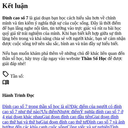
Kết luận
Đỉnh cao số 7
là giai đoạn bạn học cách hiểu sâu hơn về chính
mình và tìm kiếm ý nghĩa thật sự của cuộc sống. Đây là thời điểm
để bạn lắng nghe nội tâm, tin tưởng vào trực giác và rút ra bài học
quý giá từ trải nghiệm của mình. Khi bạn biết kết hợp giữa sự tĩnh
lặng bên trong và khả năng chia sẻ với người khác, bạn sẽ cảm nhận
được cuộc sống trở nên sâu sắc, bình an và tràn đầy sự hiểu biết.
Nếu bạn muốn khám phá thêm về những chủ đề khác liên quan đến
thần số học, hãy truy cập ngay vào website
Thần Số Học
để được
giải đáp nhé!
sell
Tần số:
menu_book
Hành Trình Đọc
Đỉnh cao số 7 trong thần số học là gì?
Đặc điểm của người có đỉnh
cao số 7 như thế nào?
Ưu điểm
Nhược điểm
Ý nghĩa đỉnh cao số 7 ở
4 giai đoạn khác nhau
Giai đoạn đỉnh cao đầu tiên
Giai đoạn đỉnh
cao thứ hai và thứ ba
Giai đoạn đỉnh cao thứ tư
Đỉnh cao số 7 và ảnh
hưởng đến các khía cạnh cuộc sống
Công việc và sự nghiệp
Tình