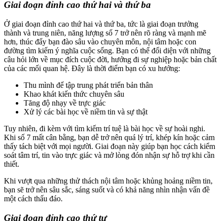
Giai đoạn đỉnh cao thứ hai và thứ ba
Ở giai đoạn đỉnh cao thứ hai và thứ ba, tức là giai đoạn trưởng
thành và trung niên, năng lượng số 7 trở nên rõ ràng và mạnh mẽ
hơn, thúc đẩy bạn đào sâu vào chuyên môn, nội tâm hoặc con
đường tìm kiếm ý nghĩa cuộc sống. Bạn có thể đối diện với những
câu hỏi lớn về mục đích cuộc đời, hướng đi sự nghiệp hoặc bản chất
của các mối quan hệ. Đây là thời điểm bạn có xu hướng:
Thu mình để tập trung phát triển bản thân
Khao khát kiến thức chuyên sâu
Tăng độ nhạy về trực giác
Xử lý các bài học về niềm tin và sự thật
Tuy nhiên, đi kèm với tìm kiếm trí tuệ là bài học về sự hoài nghi.
Khi số 7 mất cân bằng, bạn dễ trở nên quá lý trí, khép kín hoặc cảm
thấy tách biệt với mọi người. Giai đoạn này giúp bạn học cách kiểm
soát tâm trí, tin vào trực giác và mở lòng đón nhận sự hỗ trợ khi cần
thiết.
Khi vượt qua những thử thách nội tâm hoặc khủng hoảng niềm tin,
bạn sẽ trở nên sâu sắc, sáng suốt và có khả năng nhìn nhận vấn đề
một cách thấu đáo.
Giai đoạn đỉnh cao thứ tư