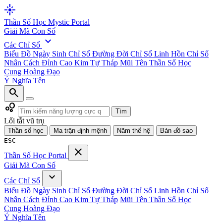
flare
Thần Số Học
Mystic Portal
Giải Mã Con Số
expand_more
Các Chỉ Số
Biểu Đồ Ngày Sinh
Chỉ Số Đường Đời
Chỉ Số Linh Hồn
Chỉ Số
Nhân Cách
Đỉnh Cao Kim Tự Tháp
Mũi Tên Thần Số Học
Cung Hoàng Đạo
Ý Nghĩa Tên
search
bubble_chart
Tìm
Lối tắt vũ trụ
Thần số học
Ma trận định mệnh
Năm thế hệ
Bản đồ sao
ESC
close
Thần Số Học
Portal
Giải Mã Con Số
expand_more
Các Chỉ Số
Biểu Đồ Ngày Sinh
Chỉ Số Đường Đời
Chỉ Số Linh Hồn
Chỉ Số
Nhân Cách
Đỉnh Cao Kim Tự Tháp
Mũi Tên Thần Số Học
Cung Hoàng Đạo
Ý Nghĩa Tên