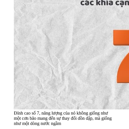
Đỉnh cao số 7, năng lượng của nó không giống như
một cơn bão mang đến sự thay đổi dồn dập, mà giống
như một dòng nước ngầm