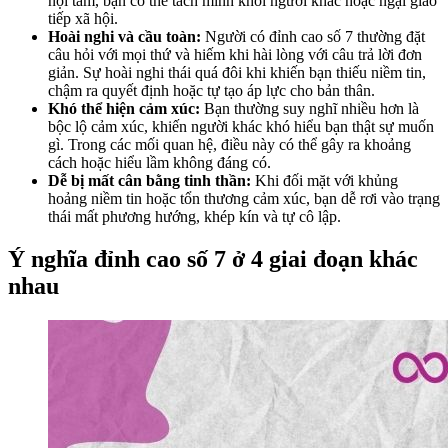
nội tâm, bạn có thể tách mình khỏi người khác hoặc ngại giao
tiếp xã hội.
Hoài nghi và cầu toàn:
Người có đỉnh cao số 7 thường đặt
câu hỏi với mọi thứ và hiếm khi hài lòng với câu trả lời đơn
giản. Sự hoài nghi thái quá đôi khi khiến bạn thiếu niềm tin,
chậm ra quyết định hoặc tự tạo áp lực cho bản thân.
Khó thể hiện cảm xúc:
Bạn thường suy nghĩ nhiều hơn là
bộc lộ cảm xúc, khiến người khác khó hiểu bạn thật sự muốn
gì. Trong các mối quan hệ, điều này có thể gây ra khoảng
cách hoặc hiểu lầm không đáng có.
Dễ bị mất cân bằng tinh thần:
Khi đối mặt với khủng
hoảng niềm tin hoặc tổn thương cảm xúc, bạn dễ rơi vào trạng
thái mất phương hướng, khép kín và tự cô lập.
Ý nghĩa đỉnh cao số 7 ở 4 giai đoạn khác
nhau