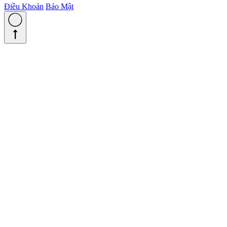
Điều Khoản
Bảo Mật
straight