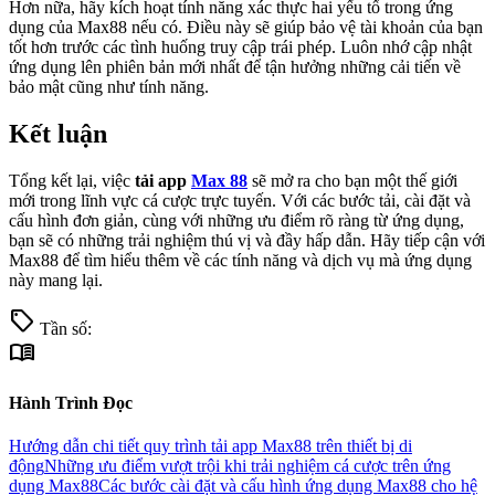
Hơn nữa, hãy kích hoạt tính năng xác thực hai yếu tố trong ứng
dụng của Max88 nếu có. Điều này sẽ giúp bảo vệ tài khoản của bạn
tốt hơn trước các tình huống truy cập trái phép. Luôn nhớ cập nhật
ứng dụng lên phiên bản mới nhất để tận hưởng những cải tiến về
bảo mật cũng như tính năng.
Kết luận
Tổng kết lại, việc
tải app
Max 88
sẽ mở ra cho bạn một thế giới
mới trong lĩnh vực cá cược trực tuyến. Với các bước tải, cài đặt và
cấu hình đơn giản, cùng với những ưu điểm rõ ràng từ ứng dụng,
bạn sẽ có những trải nghiệm thú vị và đầy hấp dẫn. Hãy tiếp cận với
Max88 để tìm hiểu thêm về các tính năng và dịch vụ mà ứng dụng
này mang lại.
sell
Tần số:
menu_book
Hành Trình Đọc
Hướng dẫn chi tiết quy trình tải app Max88 trên thiết bị di
động
Những ưu điểm vượt trội khi trải nghiệm cá cược trên ứng
dụng Max88
Các bước cài đặt và cấu hình ứng dụng Max88 cho hệ