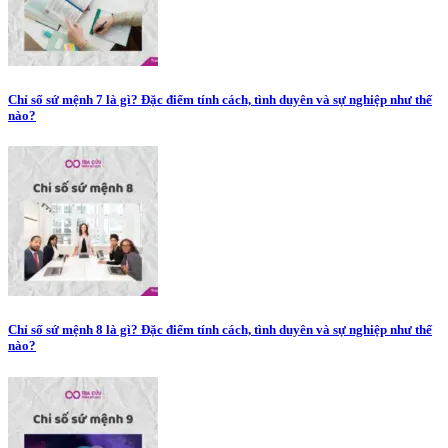
Chỉ số sứ mệnh 7 là gì? Đặc điểm tính cách, tình duyên và sự nghiệp như thế
nào?
Chỉ số sứ mệnh 8 là gì? Đặc điểm tính cách, tình duyên và sự nghiệp như thế
nào?