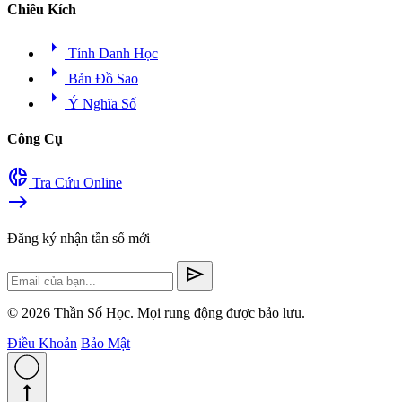
Chiều Kích
arrow_right
Tính Danh Học
arrow_right
Bản Đồ Sao
arrow_right
Ý Nghĩa Số
Công Cụ
donut_small
Tra Cứu Online
east
Đăng ký nhận tần số mới
send
© 2026 Thần Số Học. Mọi rung động được bảo lưu.
Điều Khoản
Bảo Mật
straight