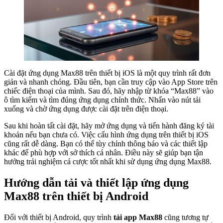
Cài đặt ứng dụng Max88 trên thiết bị iOS là một quy trình rất đơn
giản và nhanh chóng. Đầu tiên, bạn cần truy cập vào App Store trên
chiếc điện thoại của mình. Sau đó, hãy nhập từ khóa “Max88” vào
ô tìm kiếm và tìm đúng ứng dụng chính thức. Nhấn vào nút tải
xuống và chờ ứng dụng được cài đặt trên điện thoại.
Sau khi hoàn tất cài đặt, hãy mở ứng dụng và tiến hành đăng ký tài
khoản nếu bạn chưa có. Việc cấu hình ứng dụng trên thiết bị iOS
cũng rất dễ dàng. Bạn có thể tùy chỉnh thông báo và các thiết lập
khác để phù hợp với sở thích cá nhân. Điều này sẽ giúp bạn tận
hưởng trải nghiệm cá cược tốt nhất khi sử dụng ứng dụng Max88.
Hướng dẫn tải và thiết lập ứng dụng
Max88 trên thiết bị Android
Đối với thiết bị Android, quy trình
tải app Max88
cũng tương tự