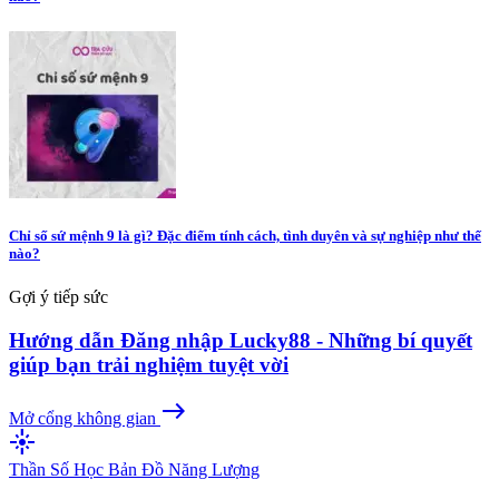
Chỉ số sứ mệnh 9 là gì? Đặc điểm tính cách, tình duyên và sự nghiệp như thế
nào?
Gợi ý tiếp sức
Hướng dẫn Đăng nhập Lucky88 - Những bí quyết
giúp bạn trải nghiệm tuyệt vời
east
Mở cổng không gian
flare
Thần Số Học
Bản Đồ Năng Lượng