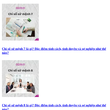
Chỉ số sứ mệnh 7 là gì? Đặc điểm tính cách, tình duyên và sự nghiệp như thế
nào?
Chỉ số sứ mệnh 8 là gì? Đặc điểm tính cách, tình duyên và sự nghiệp như thế
nào?