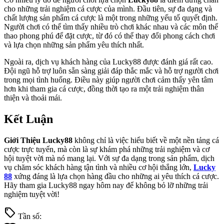
cho những trải nghiệm cá cược của mình. Đầu tiên, sự đa dạng và
chất lượng sản phẩm cá cược là một trong những yếu tố quyết định.
Người chơi có thể tìm thấy nhiều trò chơi khác nhau và các môn thể
thao phong phú để đặt cược, từ đó có thể thay đổi phong cách chơi
và lựa chọn những sản phẩm yêu thích nhất.
Ngoài ra, dịch vụ khách hàng của Lucky88 được đánh giá rất cao.
Đội ngũ hỗ trợ luôn sẵn sàng giải đáp thắc mắc và hỗ trợ người chơi
trong mọi tình huống. Điều này giúp người chơi cảm thấy yên tâm
hơn khi tham gia cá cược, đồng thời tạo ra một trải nghiệm thân
thiện và thoải mái.
Kết Luận
Giới Thiệu Lucky88
không chỉ là việc hiểu biết về một nền tảng cá
cược trực tuyến, mà còn là sự khám phá những trải nghiệm và cơ
hội tuyệt vời mà nó mang lại. Với sự đa dạng trong sản phẩm, dịch
vụ chăm sóc khách hàng tận tình và nhiều cơ hội thắng lớn,
Lucky
88
xứng đáng là lựa chọn hàng đầu cho những ai yêu thích cá cược.
Hãy tham gia Lucky88 ngay hôm nay để không bỏ lỡ những trải
nghiệm tuyệt vời!
sell
Tần số: