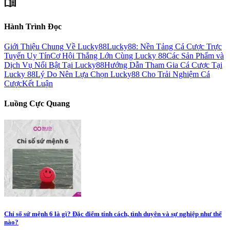
menu_book
Hành Trình Đọc
Giới Thiệu Chung Về Lucky88
Lucky88: Nền Tảng Cá Cược Trực
Tuyến Uy Tín
Cơ Hội Thắng Lớn Cùng Lucky 88
Các Sản Phẩm và
Dịch Vụ Nổi Bật Tại Lucky88
Hướng Dẫn Tham Gia Cá Cược Tại
Lucky 88
Lý Do Nên Lựa Chọn Lucky88 Cho Trải Nghiệm Cá
Cược
Kết Luận
Luồng Cực Quang
Chỉ số sứ mệnh 6 là gì? Đặc điểm tính cách, tình duyên và sự nghiệp như thế
nào?