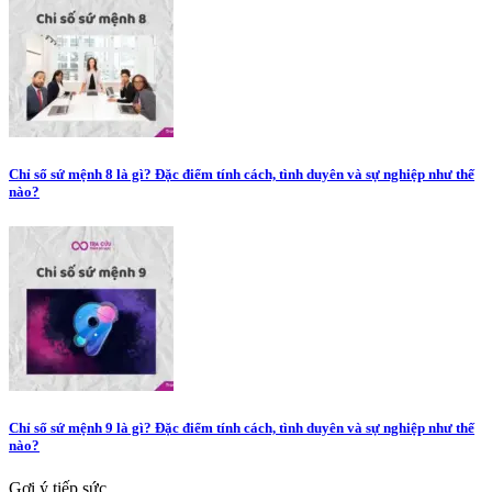
Chỉ số sứ mệnh 8 là gì? Đặc điểm tính cách, tình duyên và sự nghiệp như thế
nào?
Chỉ số sứ mệnh 9 là gì? Đặc điểm tính cách, tình duyên và sự nghiệp như thế
nào?
Gợi ý tiếp sức