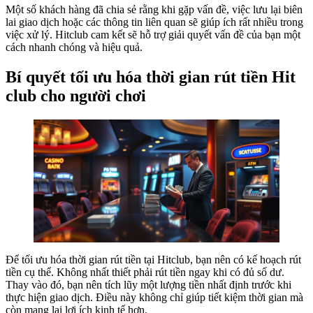
Một số khách hàng đã chia sẻ rằng khi gặp vấn đề, việc lưu lại biên
lai giao dịch hoặc các thông tin liên quan sẽ giúp ích rất nhiều trong
việc xử lý. Hitclub cam kết sẽ hỗ trợ giải quyết vấn đề của bạn một
cách nhanh chóng và hiệu quả.
Bí quyết tối ưu hóa thời gian rút tiền
Hit
club
cho người chơi
Để tối ưu hóa thời gian rút tiền tại Hitclub, bạn nên có kế hoạch rút
tiền cụ thể. Không nhất thiết phải rút tiền ngay khi có đủ số dư.
Thay vào đó, bạn nên tích lũy một lượng tiền nhất định trước khi
thực hiện giao dịch. Điều này không chỉ giúp tiết kiệm thời gian mà
còn mang lại lợi ích kinh tế hơn.