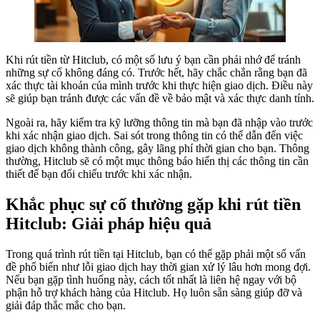
Khi rút tiền từ Hitclub, có một số lưu ý bạn cần phải nhớ để tránh
những sự cố không đáng có. Trước hết, hãy chắc chắn rằng bạn đã
xác thực tài khoản của mình trước khi thực hiện giao dịch. Điều này
sẽ giúp bạn tránh được các vấn đề về bảo mật và xác thực danh tính.
Ngoài ra, hãy kiểm tra kỹ lưỡng thông tin mà bạn đã nhập vào trước
khi xác nhận giao dịch. Sai sót trong thông tin có thể dẫn đến việc
giao dịch không thành công, gây lãng phí thời gian cho bạn. Thông
thường, Hitclub sẽ có một mục thông báo hiển thị các thông tin cần
thiết để bạn đối chiếu trước khi xác nhận.
Khắc phục sự cố thường gặp khi rút tiền
Hitclub: Giải pháp hiệu quả
Trong quá trình rút tiền tại Hitclub, bạn có thể gặp phải một số vấn
đề phổ biến như lỗi giao dịch hay thời gian xử lý lâu hơn mong đợi.
Nếu bạn gặp tình huống này, cách tốt nhất là liên hệ ngay với bộ
phận hỗ trợ khách hàng của Hitclub. Họ luôn sẵn sàng giúp đỡ và
giải đáp thắc mắc cho bạn.