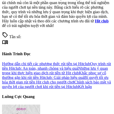
tài chính mà còn là một phần quan trọng trong tổng thể trải nghiệm
của người chơi tại nền tảng này. Bằng cách hiểu rõ các phương
thức, quy trình và những lưu ý quan trọng khi thực hiện giao dịch,
bạn sẽ có thể tối ưu hóa thời gian và đảm bảo quyền lợi của mình.
Hãy luôn cập nhật và theo dõi các chương trình ưu đãi từ
Hit club
để có trải nghiệm tuyệt vời nhất!
sell
Tần số:
menu_book
Hành Trình Đọc
Hướng dẫn chi tiết các phương thức rút tiền tại Hitclub
Quy trình rút
tiền Hitclub: An toàn, nhanh chóng và hiệu quả
Những lưu ý quan
trọng khi thực hiện giao dịch rút tiền từ Hit club
Khắc phục sự cố
thường gặp khi rút tiền Hitclub: Giải pháp hiệu quả
Bí quyết tối ưu
hóa thời gian rút tiền Hit club cho người chơi
Chính sách bảo mật và
quyền lợi của người chơi khi rút tiền tại Hitclub
Kết luận
Luồng Cực Quang