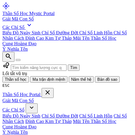
flare
Thần Số Học
Mystic Portal
Giải Mã Con Số
expand_more
Các Chỉ Số
Biểu Đồ Ngày Sinh
Chỉ Số Đường Đời
Chỉ Số Linh Hồn
Chỉ Số
Nhân Cách
Đỉnh Cao Kim Tự Tháp
Mũi Tên Thần Số Học
Cung Hoàng Đạo
Ý Nghĩa Tên
search
bubble_chart
Tìm
Lối tắt vũ trụ
Thần số học
Ma trận định mệnh
Năm thế hệ
Bản đồ sao
ESC
close
Thần Số Học
Portal
Giải Mã Con Số
expand_more
Các Chỉ Số
Biểu Đồ Ngày Sinh
Chỉ Số Đường Đời
Chỉ Số Linh Hồn
Chỉ Số
Nhân Cách
Đỉnh Cao Kim Tự Tháp
Mũi Tên Thần Số Học
Cung Hoàng Đạo
Ý Nghĩa Tên